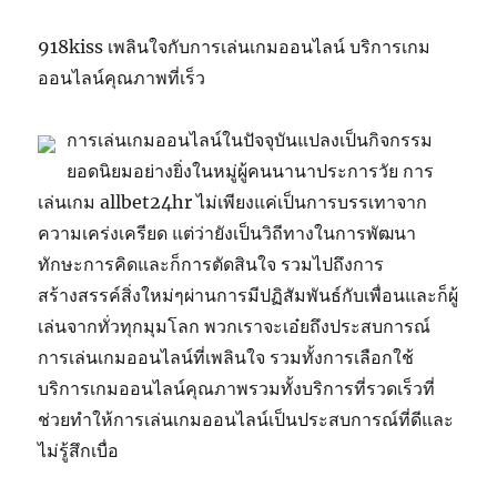
918kiss เพลินใจกับการเล่นเกมออนไลน์ บริการเกม
ออนไลน์คุณภาพที่เร็ว
การเล่นเกมออนไลน์ในปัจจุบันแปลงเป็นกิจกรรม
ยอดนิยมอย่างยิ่งในหมู่ผู้คนนานาประการวัย การ
เล่นเกม allbet24hr ไม่เพียงแค่เป็นการบรรเทาจาก
ความเคร่งเครียด แต่ว่ายังเป็นวิถีทางในการพัฒนา
ทักษะการคิดและก็การตัดสินใจ รวมไปถึงการ
สร้างสรรค์สิ่งใหม่ๆผ่านการมีปฏิสัมพันธ์กับเพื่อนและก็ผู้
เล่นจากทั่วทุกมุมโลก พวกเราจะเอ๋ยถึงประสบการณ์
การเล่นเกมออนไลน์ที่เพลินใจ รวมทั้งการเลือกใช้
บริการเกมออนไลน์คุณภาพรวมทั้งบริการที่รวดเร็วที่
ช่วยทำให้การเล่นเกมออนไลน์เป็นประสบการณ์ที่ดีและ
ไม่รู้สึกเบื่อ