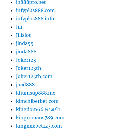
ib888pro.bet
infyplus888.com
infyplus888.info
Jili
Jilislot
jinda55
jinda888
Joker123
Joker123th
Joker123th.com
juad888
khumsup888.me
kimchibetbet.com
kingdom66 ทางเข้า
kingromans789.com
kingxxxbet123.com