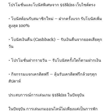
โปรโมชั่นและโบนัสพิเศษจาก 918kiss เว็บไซต์ตรง
• โบนัสต้อนรับสมาชิกใหม่ – ฝากครั้งแรก รับโบนัสเพิ่ม
สูงสุด 100%
• โบนัสเงินคืน (Cashback) – รับเงินคืนจากยอดเสียทุก
วัน
• โปรโมชั่นฝากรายวัน – รับโบนัสครั้งใดก็ตามฝากเงิน
• กิจกรรมแจกเครดิตฟรี – ลุ้นรับเครดิตฟรีกล้วยๆทุก
สัปดาห์
ประสบการณ์การเล่นเกม 918kiss ในปัจจุบัน
ในปัจจุบัน การเล่นเกมออนไลน์ไม่เพียงแค่เป็นการพัก