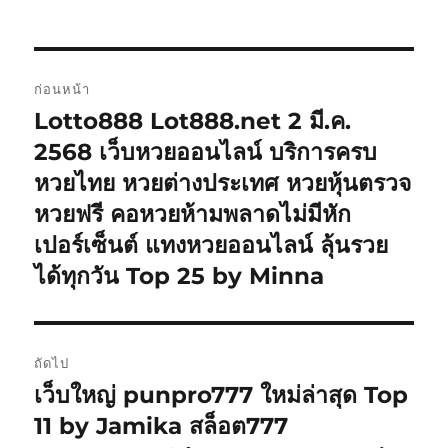
แนะแนว
ก่อนหน้า
เรื่อง
Lotto888 Lot888.net 2 มี.ค.
เรื่อง
ก่อน
2568 เว็บหวยออนไลน์ บริการครบ
หน้า:
หวยไทย หวยต่างประเทศ หวยหุ้นตรวจ
หวยฟรี คอหวยห้ามพลาดไม่มีหัก
เปอร์เซ็นต์ แทงหวยออนไลน์ ลุ้นรวย
ได้ทุกวัน Top 25 by Minna
ถัดไป
เว็บใหญ่ punpro777 ใหม่ล่าสุด Top
เรื่อง
ต่อ
11 by Jamika สล็อต777