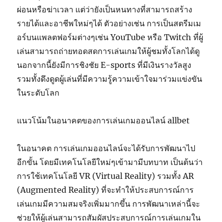
ผ่อนหรือฆ่าเวลา แต่ว่ายังเป็นหนทางที่สามารถสร้าง
รายได้และอาชีพใหม่ๆได้ ตัวอย่างเช่น การเป็นสตรีมเม
อร์บนแพลตฟอร์มต่างๆเช่น YouTube หรือ Twitch ที่ผู้
เล่นสามารถถ่ายทอดสดการเล่นเกมให้ผู้ชมทั้งโลกได้ดู
นอกจากนี้ยังมีการชิงชัย E-sports ที่มีเงินรางวัลสูง
รวมทั้งดึงดูดผู้เล่นที่มีความรู้ความเข้าใจมาร่วมแข่งขัน
ในระดับโลก
แนวโน้มในอนาคตของการเล่นเกมออนไลน์ allbet
ในอนาคต การเล่นเกมออนไลน์จะได้รับการพัฒนาไป
อีกขั้น โดยมีเทคโนโลยีใหม่ๆเข้ามามีบทบาท เป็นต้นว่า
การใช้เทคโนโลยี VR (Virtual Reality) รวมทั้ง AR
(Augmented Reality) ที่จะทำให้ประสบการณ์การ
เล่นเกมมีความสมจริงเพิ่มมากขึ้น การพัฒนาเหล่านี้จะ
ช่วยให้ผู้เล่นสามารถสัมผัสประสบการณ์การเล่นเกมใน