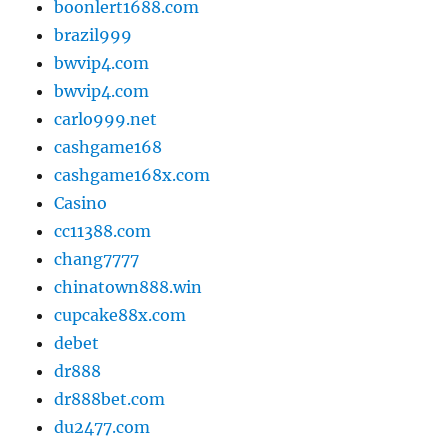
boonlert1688.com
brazil999
bwvip4.com
bwvip4.com
carlo999.net
cashgame168
cashgame168x.com
Casino
cc11388.com
chang7777
chinatown888.win
cupcake88x.com
debet
dr888
dr888bet.com
du2477.com