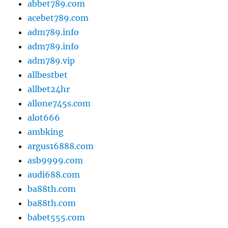
abbet789.com
acebet789.com
adm789.info
adm789.info
adm789.vip
allbestbet
allbet24hr
allone745s.com
alot666
ambking
argus16888.com
asb9999.com
audi688.com
ba88th.com
ba88th.com
babet555.com