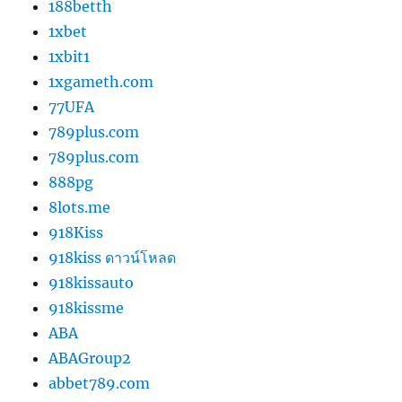
188betth
1xbet
1xbit1
1xgameth.com
77UFA
789plus.com
789plus.com
888pg
8lots.me
918Kiss
918kiss ดาวน์โหลด
918kissauto
918kissme
ABA
ABAGroup2
abbet789.com