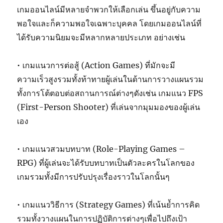
เกมออนไลน์มีหลายจำพวกให้เลือกเล่น ขึ้นอยู่กับความ
พอใจและก็ความพอใจเฉพาะบุคคล โดยเกมออนไลน์ที่
ได้รับความนิยมจะมีหลากหลายประเภท อย่างเช่น
• เกมแนวการต่อสู้ (Action Games) ที่มักจะมี
ความเร็วสูงรวมทั้งท้าทายผู้เล่นในด้านการวางแผนรวม
ทั้งการโต้ตอบต่อสถานการณ์ต่างๆดังเช่น เกมแนว FPS
(First-Person Shooter) ที่เล่นจากมุมมองของผู้เล่น
เอง
• เกมแนวสวมบทบาท (Role-Playing Games –
RPG) ที่ผู้เล่นจะได้รับบทบาทเป็นตัวละครในโลกของ
เกมรวมทั้งมีการปรับปรุงเรื่องราวในโลกนั้นๆ
• เกมแนววิธีการ (Strategy Games) ที่เน้นย้ำการคิด
รวมทั้งวางแผนในการปฏิบัติการต่างๆเพื่อไปถึงเป้า