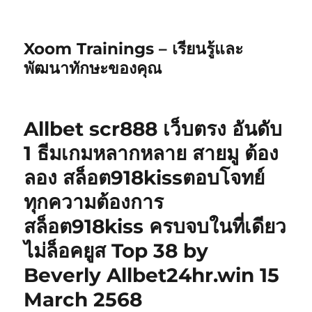
Xoom Trainings – เรียนรู้และ
พัฒนาทักษะของคุณ
Allbet scr888 เว็บตรง อันดับ
1 ธีมเกมหลากหลาย สายมู ต้อง
ลอง สล็อต918kissตอบโจทย์
ทุกความต้องการ
สล็อต918kiss ครบจบในที่เดียว
ไม่ล็อคยูส Top 38 by
Beverly Allbet24hr.win 15
March 2568