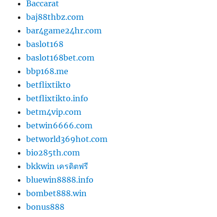
Baccarat
baj88thbz.com
bar4game24hr.com
baslot168
baslot168bet.com
bbp168.me
betflixtikto
betflixtikto.info
betm4vip.com
betwin6666.com
betworld369hot.com
bio285th.com
bkkwin เครดิตฟรี
bluewin8888.info
bombet888.win
bonus888