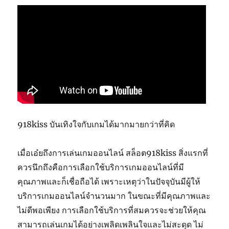
918kiss บันเทิงใจกับเกมได้มากมายกว่าที่คิด
เมื่อเอ๋ยถึงการเล่นเกมออนไลน์ สล็อต918kiss สิ่งแรกที่
ควรนึกถึงคือการเลือกใช้บริการเกมออนไลน์ที่มี
คุณภาพและก็เชื่อถือได้ เพราะเหตุว่าในปัจจุบันมีผู้ให้
บริการเกมออนไลน์จำนวนมาก ในขณะที่มีคุณภาพและ
ไม่ดีพอเพียง การเลือกใช้บริการที่สมควรจะช่วยให้คุณ
สามารถเล่นเกมได้อย่างเพลิดเพลินใจและไม่สะดุด ไม่