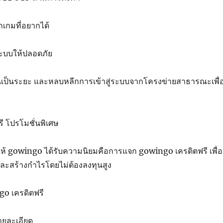
กเกมที่อยากได้
่ระบบให้ปลอดภัย
านเป็นระยะ และหลบหลีกการเข้าสู่ระบบจากโครงข่ายสาธารณะเพื่
ี โปรโมชั่นพิเศษ
ทำให้ gowingo ได้รับความนิยมคือการแจก gowingo เครดิตฟรี เพื่อผ
ละสร้างกำไรโดยไม่ต้องลงทุนสูง
o เครดิตฟรี
ายละเอียด