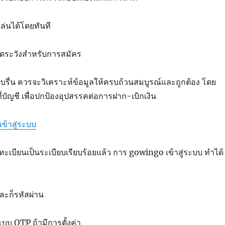
เล่นได้โดยทันที
ะมัดระวังสำหรับการสมัคร
าบรื่น ควรจะวิเคราะห์ข้อมูลให้ครบถ้วนสมบูรณ์และถูกต้อง โดย
ี่บัญชี เพื่อปกป้องอุปสรรคต่อการฝาก-เบิกเงิน
ข้าสู่ระบบ
ทะเบียนเป็นระเบียบเรียบร้อยแล้ว การ gowingo เข้าสู่ระบบ ทำได้
ละก็รหัสผ่าน
ะบบ OTP ถ้ามีการตั้งค่า