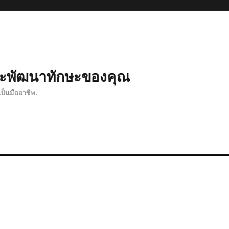
ละพัฒนาทักษะของคุณ
ป็นมืออาชีพ.