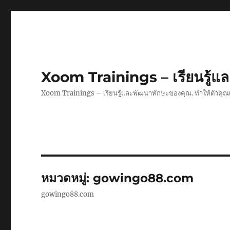
Xoom Trainings – เรียนรู้แ
Xoom Trainings – เรียนรู้และพัฒนาทักษะของคุณ. ทำให้ตัวคุณเ
หมวดหมู่:
gowingo88.com
gowingo88.com