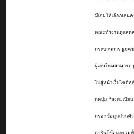
มีเกมให้เลือกเล่
คณะทำงานดูแลตลอ
กระบวนการ gowi
ผู้เล่นใหม่สามารถ 
ไปสู่หน้าเว็บไซต์
กดปุ่ม “ลงทะเบียน
กรอกข้อมูลส่วนตัวท
การันตีข้อมูลรวมท