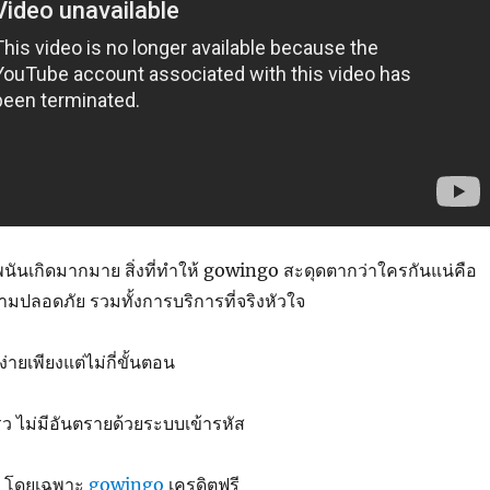
์พนันเกิดมากมาย สิ่งที่ทำให้ gowingo สะดุดตากว่าใครกันแน่คือ
ปลอดภัย รวมทั้งการบริการที่จริงหัวใจ
ยเพียงแต่ไม่กี่ขั้นตอน
ร็ว ไม่มีอันตรายด้วยระบบเข้ารหัส
ก โดยเฉพาะ
gowingo
เครดิตฟรี