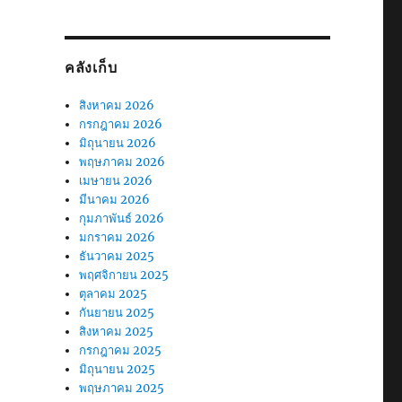
คลังเก็บ
สิงหาคม 2026
กรกฎาคม 2026
มิถุนายน 2026
พฤษภาคม 2026
เมษายน 2026
มีนาคม 2026
กุมภาพันธ์ 2026
มกราคม 2026
ธันวาคม 2025
พฤศจิกายน 2025
ตุลาคม 2025
กันยายน 2025
สิงหาคม 2025
กรกฎาคม 2025
มิถุนายน 2025
พฤษภาคม 2025