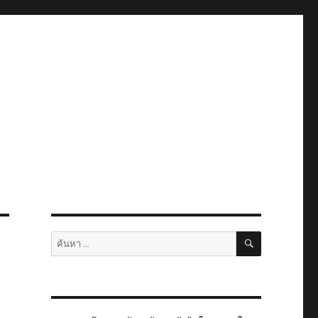
ค้นหา
ค้นหา: