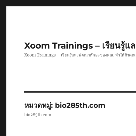
Xoom Trainings – เรียนรู้แ
Xoom Trainings – เรียนรู้และพัฒนาทักษะของคุณ. ทำให้ตัวคุณเ
หมวดหมู่:
bio285th.com
bio285th.com