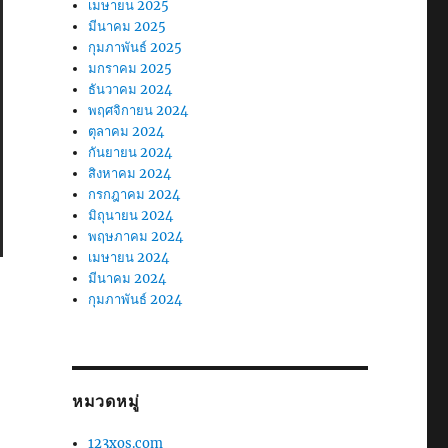
เมษายน 2025
มีนาคม 2025
กุมภาพันธ์ 2025
มกราคม 2025
ธันวาคม 2024
พฤศจิกายน 2024
ตุลาคม 2024
กันยายน 2024
สิงหาคม 2024
กรกฎาคม 2024
มิถุนายน 2024
พฤษภาคม 2024
เมษายน 2024
มีนาคม 2024
กุมภาพันธ์ 2024
หมวดหมู่
123xos.com