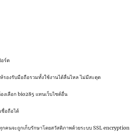
ปอร์ต
ห้รองรับมือถือรวมทั้งใช้งานได้ลื่นไหล ไม่มีสะดุด
องเลือก bio285 แทนเว็บไซต์อื่น
ชื่อถือได้
านทุกคนจะถูกเก็บรักษาโดยสวัสดิภาพด้วยระบบ SSL encryption