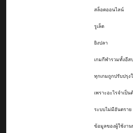
สล็อตออนไลน์
รูเล็ต
ยิงปลา
เกมกีฬารวมทั้งอีส
ทุกเกมถูกปรับปรุงใ
เพราะอะไรจำเป็นต้
ระบบไม่มีอันตราย เ
ข้อมูลของผู้ใช้ง