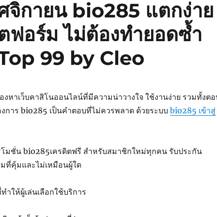
ศจิกายน bio285 แตกง่าย
ตฟอร์ม ไม่ต้องทำยอดซ้ำ
ม่ Top 99 by Cleo
งหาเว็บคาสิโนออนไลน์ที่มีความน่าวางใจ ใช้งานง่าย รวมทั้งตอ
่ต้องการ bio285 เป็นคำตอบที่ไม่ควรพลาด ด้วยระบบ
bio285 เข้าสู่
โมชั่น bio285เครดิตฟรี สำหรับสมาชิกใหม่ทุกคน รับประกัน
ที่คุ้มและไม่เหมือนผู้ใด
ทำให้ผู้เล่นเลือกใช้บริการ