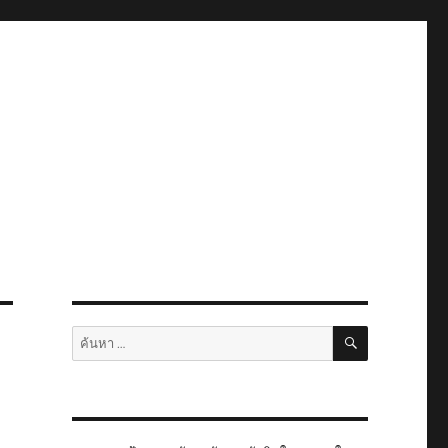
ค้นหา
ค้นหา: