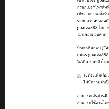
เข้าเว็บไซต์ goat
กรอกเบอร์โทรศัพท์ 
เข้าระบบรวมทั้งรับ
ระบบความปลอดภัย
goatza888 ใช้การ
ไม่นคอยตอบคำถามแล
ปัญหาที่มักพบ (F
สมัคร goatza888 ใ
ไม่เกิน 2 นาที ก็สา
จะต้องเพิ่มเติ
ไม่มีความจำเป็
สามารถเล่นผ่านมือ
สามารถใช้งานได้ท