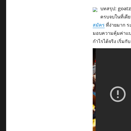
บทสรุป: goatza
ครบจบในที่เดี
สมัคร
ที่ง่ายมาก ร
มอบความคุ้มค่าแบบ
กำไรได้จริง เริ่มก