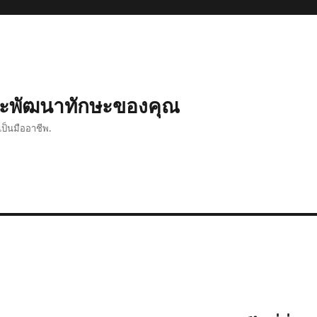
ละพัฒนาทักษะของคุณ
ป็นมืออาชีพ.