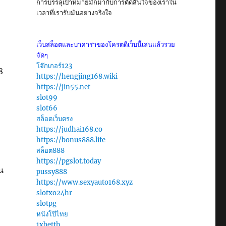
การบรรลุเป้าหมายมักมากับการตัดสินใจของเราใน
เวลาที่เรารับมันอย่างจริงใจ
เว็บสล็อตและบาคาร่าของโครตดีเว็บนี้เล่นแล้วรวย
จัดๆ
โจ๊กเกอร์123
8
https://hengjing168.wiki
https://jin55.net
slot99
slot66
สล็อตเว็บตรง
https://judhai168.co
https://bonus888.life
สล็อต888
https://pgslot.today
น
pussy888
https://www.sexyauto168.xyz
slotxo24hr
slotpg
หนังโป๊ไทย
1xbetth