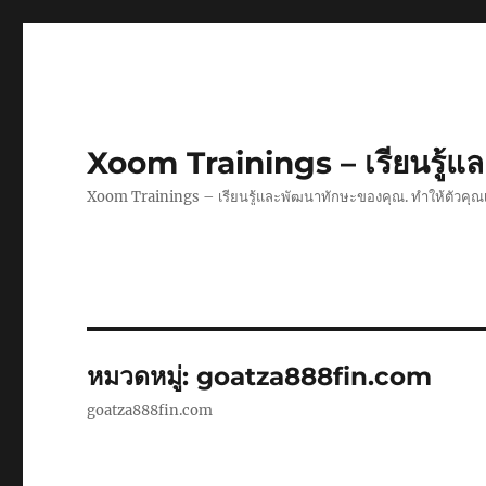
Xoom Trainings – เรียนรู้แ
Xoom Trainings – เรียนรู้และพัฒนาทักษะของคุณ. ทำให้ตัวคุณเ
หมวดหมู่:
goatza888fin.com
goatza888fin.com