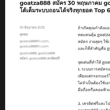
goatza888 สมัคร 30 พฤษภาคม goatz
โต้เต็มระบบถอนได้จริงทุกยอด Top
เขียน
30 มิถุนายน 2025
ถ้าเกิดคุณกำลังมอง
เมื่อ
รูป
พูดคุย
ทดแทนคุ้ม goatza8
แบบ
หมวด
goatza888fin.com
,
สมัคร ง่ายสุดๆ ใช
เรื่อง
หมู่
goatza888fin.com
และก็ที่สำคัญคือ g
ป้าย
goatza888
,
goatza888
กำกับ
สมัคร
,
goatza888 เครดิตฟรี
จุดเด่นที่ทำให้ go
1. ระบบการสมัครแล
เพียงแต่กรอกเบอร์
ไม่จำเป็นต้องใช้เ
มือถือหรือคอมพิวเ
2. เครดิตฟรีและโปร