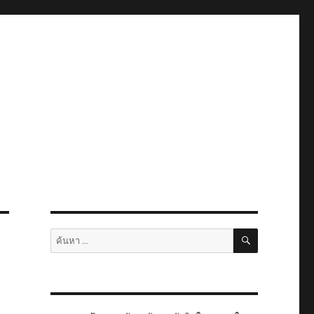
ค้นหา
ค้นหา: