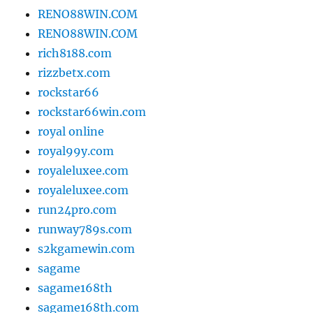
RENO88WIN.COM
RENO88WIN.COM
rich8188.com
rizzbetx.com
rockstar66
rockstar66win.com
royal online
royal99y.com
royaleluxee.com
royaleluxee.com
run24pro.com
runway789s.com
s2kgamewin.com
sagame
sagame168th
sagame168th.com