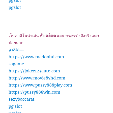
pgslot
pgslot
เว็บคาสิโนน่าเล่น ทั้ง
สล็อต
และ
บาคาร่า
ตึงจริงแตก
บ่อยมาก
918kiss
https://www.madoohd.com
sagame
https://joker123auto.com
http://www.movie87hd.com
https://www.pussy888play.com
https://pussy888win.com
sexybaccarat
pg slot