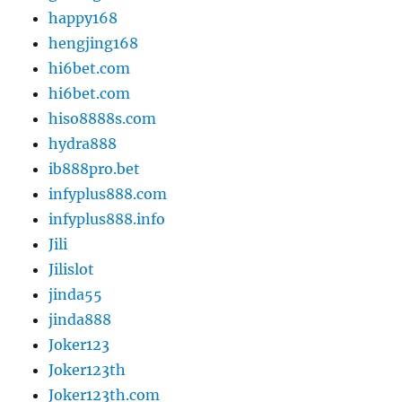
happy168
hengjing168
hi6bet.com
hi6bet.com
hiso8888s.com
hydra888
ib888pro.bet
infyplus888.com
infyplus888.info
Jili
Jilislot
jinda55
jinda888
Joker123
Joker123th
Joker123th.com