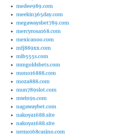
medee989.com
meekin365day.com
megawaysbet789.com
mercyrosa168.com
mexicanoo.com
mfj889xx.com
mib555s.com
mmgoldsbets.com
mono16888.com
moza888.com
mun789slot.com
mwin9s.com
nagawaybet.com
nakoya1688.site
nakoya1688.site
nemo168casino.com