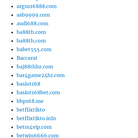
argus16888.com
asb9999.com
audi688.com
ba88th.com
ba88th.com
babet555.com
Baccarat
baj88thbz.com
bar4game24hr.com
baslot168
baslot168bet.com
bbp168.me
betflixtikto
betflixtikto.info
betm4vip.com
betwin6666.com