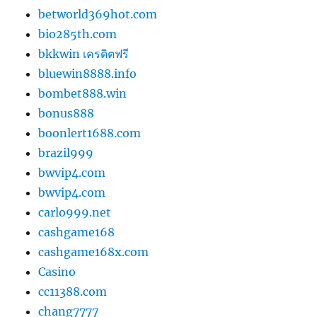
betworld369hot.com
bio285th.com
bkkwin เครดิตฟรี
bluewin8888.info
bombet888.win
bonus888
boonlert1688.com
brazil999
bwvip4.com
bwvip4.com
carlo999.net
cashgame168
cashgame168x.com
Casino
cc11388.com
chang7777