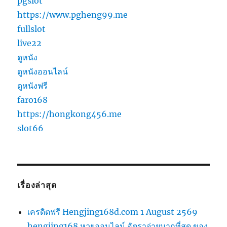
pgslot
https://www.pgheng99.me
fullslot
live22
ดูหนัง
ดูหนังออนไลน์
ดูหนังฟรี
faro168
https://hongkong456.me
slot66
เรื่องล่าสุด
เครดิตฟรี Hengjing168d.com 1 August 2569
hengjing168 หวยออนไลน์ อัตราจ่ายมากที่สุด ของ