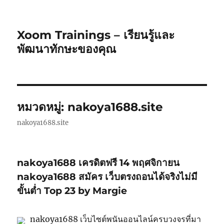
Xoom Trainings – เรียนรู้และ
พัฒนาทักษะของคุณ
หมวดหมู่:
nakoya1688.site
nakoya1688.site
nakoya1688 เครดิตฟรี 14 พฤศจิกายน
nakoya1688 สมัคร เว็บตรงถอนได้จริงไม่มี
ขั้นต่ำ Top 23 by Margie
nakoya1688 เว็บไซต์พนันออนไลน์ครบวงจรที่มา