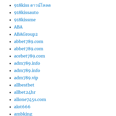
918kiss ดาวน์โหลด
918kissauto
918kissme
ABA
ABAGroup2
abbet789.com
abbet789.com
acebet789.com
adm789.info
adm789.info
adm789.vip
allbestbet
allbet24hr
allone745s.com
alot666
ambking