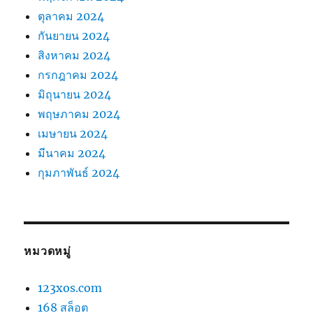
ตุลาคม 2024
กันยายน 2024
สิงหาคม 2024
กรกฎาคม 2024
มิถุนายน 2024
พฤษภาคม 2024
เมษายน 2024
มีนาคม 2024
กุมภาพันธ์ 2024
หมวดหมู่
123xos.com
168 สล็อต