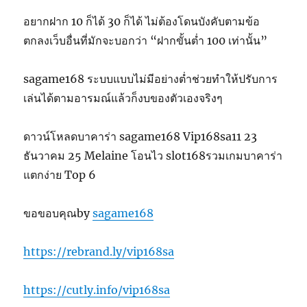
อยากฝาก 10 ก็ได้ 30 ก็ได้ ไม่ต้องโดนบังคับตามข้อ
ตกลงเว็บอื่นที่มักจะบอกว่า “ฝากขั้นต่ำ 100 เท่านั้น”
sagame168 ระบบแบบไม่มีอย่างต่ำช่วยทำให้ปรับการ
เล่นได้ตามอารมณ์แล้วก็งบของตัวเองจริงๆ
ดาวน์โหลดบาคาร่า sagame168 Vip168sa11 23
ธันวาคม 25 Melaine โอนไว slot168รวมเกมบาคาร่า
แตกง่าย Top 6
ขอขอบคุณby
sagame168
https://rebrand.ly/vip168sa
https://cutly.info/vip168sa