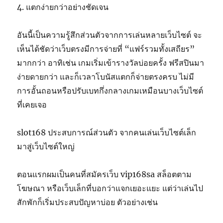
4. แตกง่ายกว่าอย่างชัดเจน
อันนี้เป็นความรู้สึกส่วนตัวจากการเล่นหลายเว็บไซต์ จะ
เห็นได้ชัดว่าเว็บตรงมีการจ่ายที่ “แฟร์รวมทั้งเสถียร”
มากกว่า อาทิเช่น เกมเริ่มเข้ารางวัลบ่อยครั้ง ฟรีสปินมา
ง่ายดายกว่า และก็เวลาโบนัสแตกก็จ่ายตรงครบ ไม่มี
การอั้นถอนหรือปรับเบทกึ่งกลางเกมเหมือนบางเว็บไซต์
ที่เคยเจอ
slot168 ประสบการณ์ส่วนตัว จากคนเล่นเว็บไซต์เล็ก
มาสู่เว็บไซต์ใหญ่
ตอนแรกผมเป็นคนที่สมัครเว็บ vip168sa สล็อตตาม
โฆษณา หรือเว็บเล็กที่บอกว่าแจกเยอะแยะ แต่ว่าเล่นไป
สักพักก็เริ่มประสบปัญหาบ่อย ตัวอย่างเช่น