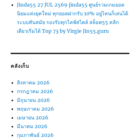
Jinda55 27 JUL 2569 jinda55 ศูนย์รวมเกมยอด
นิยมแห่งยุคใหม่ ทุกยอดฝากรับ 10% อยู่ไหนก็เล่นได้
ระบบทันสมัย รองรับทุกไลฟ์สไตล์ สล็อต55 คลิก
เดียวเริ่มได้ Top 73 by Virgie Jin55.guru
คลังเก็บ
สิงหาคม 2026
กรกฎาคม 2026
มิถุนายน 2026
พฤษภาคม 2026
เมษายน 2026
มีนาคม 2026
กุมภาพันธ์ 2026