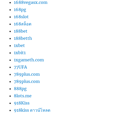
1688vegasx.com
168pg
168slot
168สล็อต
188bet
188betth
1xbet
1xbit1
1xgameth.com
77UFA
789plus.com
789plus.com
888pg
8lots.me
918Kiss
918kiss ดาวน์โหลด