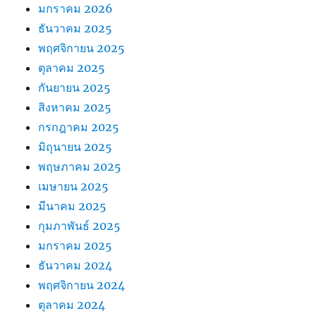
มกราคม 2026
ธันวาคม 2025
พฤศจิกายน 2025
ตุลาคม 2025
กันยายน 2025
สิงหาคม 2025
กรกฎาคม 2025
มิถุนายน 2025
พฤษภาคม 2025
เมษายน 2025
มีนาคม 2025
กุมภาพันธ์ 2025
มกราคม 2025
ธันวาคม 2024
พฤศจิกายน 2024
ตุลาคม 2024