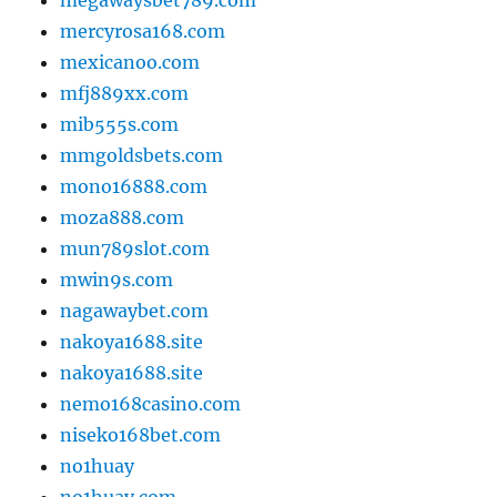
megawaysbet789.com
mercyrosa168.com
mexicanoo.com
mfj889xx.com
mib555s.com
mmgoldsbets.com
mono16888.com
moza888.com
mun789slot.com
mwin9s.com
nagawaybet.com
nakoya1688.site
nakoya1688.site
nemo168casino.com
niseko168bet.com
no1huay