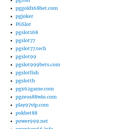
pgfish
pggold168bet.com
pgjoker
PGSlot
pgslot168
pgslot77
pgslot77.tech
pgslot99
pgslot999bets.com
pgslotfish
pgslotth
pgx62game.com
pgzeus88win.com
play97vip.com
pokbet88
power999.net