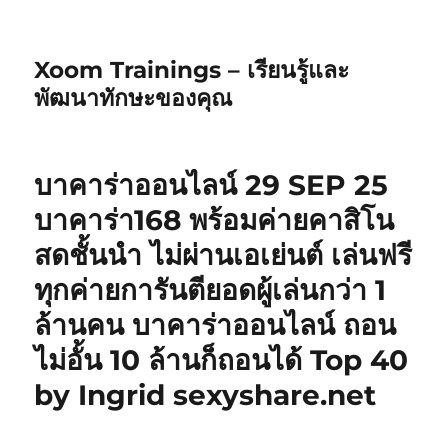
Xoom Trainings – เรียนรู้และ
พัฒนาทักษะของคุณ
บาคาร่าออนไลน์ 29 SEP 25
บาคาร่า168 พร้อมค่ายคาสิโน
สดชั้นนำ ไม่ผ่านเอเย่นต์ เล่นฟรี
ทุกค่ายการันตียอดผู้เล่นกว่า 1
ล้านคน บาคาร่าออนไลน์ ถอน
ไม่อั้น 10 ล้านก็ถอนได้ Top 40
by Ingrid sexyshare.net