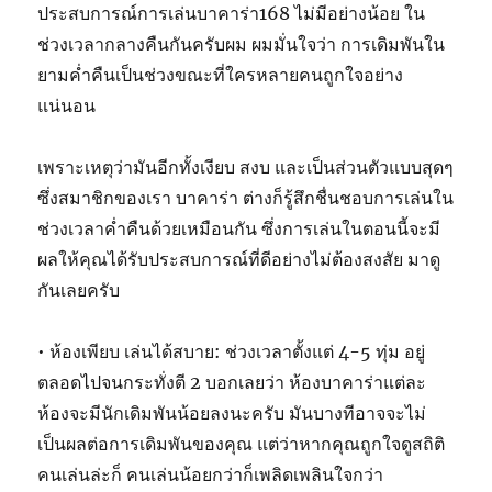
ประสบการณ์การเล่นบาคาร่า168 ไม่มีอย่างน้อย ใน
ช่วงเวลากลางคืนกันครับผม ผมมั่นใจว่า การเดิมพันใน
ยามค่ำคืนเป็นช่วงขณะที่ใครหลายคนถูกใจอย่าง
แน่นอน
เพราะเหตุว่ามันอีกทั้งเงียบ สงบ และเป็นส่วนตัวแบบสุดๆ
ซึ่งสมาชิกของเรา บาคาร่า ต่างก็รู้สึกชื่นชอบการเล่นใน
ช่วงเวลาค่ำคืนด้วยเหมือนกัน ซึ่งการเล่นในตอนนี้จะมี
ผลให้คุณได้รับประสบการณ์ที่ดีอย่างไม่ต้องสงสัย มาดู
กันเลยครับ
• ห้องเพียบ เล่นได้สบาย: ช่วงเวลาตั้งแต่ 4-5 ทุ่ม อยู่
ตลอดไปจนกระทั่งตี 2 บอกเลยว่า ห้องบาคาร่าแต่ละ
ห้องจะมีนักเดิมพันน้อยลงนะครับ มันบางทีอาจจะไม่
เป็นผลต่อการเดิมพันของคุณ แต่ว่าหากคุณถูกใจดูสถิติ
คนเล่นล่ะก็ คนเล่นน้อยกว่าก็เพลิดเพลินใจกว่า