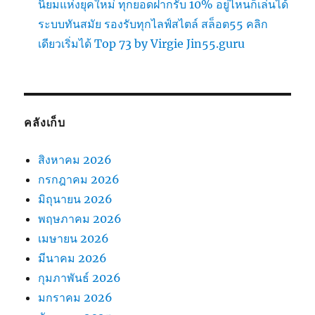
นิยมแห่งยุคใหม่ ทุกยอดฝากรับ 10% อยู่ไหนก็เล่นได้
ระบบทันสมัย รองรับทุกไลฟ์สไตล์ สล็อต55 คลิก
เดียวเริ่มได้ Top 73 by Virgie Jin55.guru
คลังเก็บ
สิงหาคม 2026
กรกฎาคม 2026
มิถุนายน 2026
พฤษภาคม 2026
เมษายน 2026
มีนาคม 2026
กุมภาพันธ์ 2026
มกราคม 2026