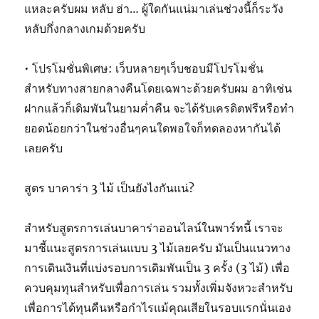
แหละครับผม หลับ ฮ่า… ผู้ใดกันแน่มาเล่นช่วงนี้ก็ระวัง
หลับกึ่งกลางเกมด้วยครับ
• โปรโมชั่นพิเศษ: เว็บหลายๆเว็บชอบมีโปรโมชั่น
สำหรับทางสายกลางคืนโดยเฉพาะด้วยครับผม อาทิเช่น
ฝากแล้วก็เดิมพันในยามค่ำคืน จะได้รับเครดิตฟรีหรือทำ
ยอดน้อยกว่าในช่วงอื่นๆคนใดพอใจก็ทดลองหากันได้
เลยครับ
สูตร บาคาร่า 3 ไม้ เป็นยังไงกันแน่?
สำหรับสูตรการเล่นบาคาร่าออนไลน์ในพาร์ทนี้ เราจะ
มาชี้แนะสูตรการเล่นแบบ 3 ไม้เลยครับ มันเป็นแนวทาง
การเดินเงินที่แบ่งรอบการเดิมพันเป็น 3 ครั้ง (3 ไม้) เพื่อ
ควบคุมทุนสำหรับเพื่อการเล่น รวมทั้งเพิ่มจังหวะสำหรับ
เพื่อการได้ทุนคืนหรือกำไรแม้คุณเสียในรอบแรกนั่นเอง