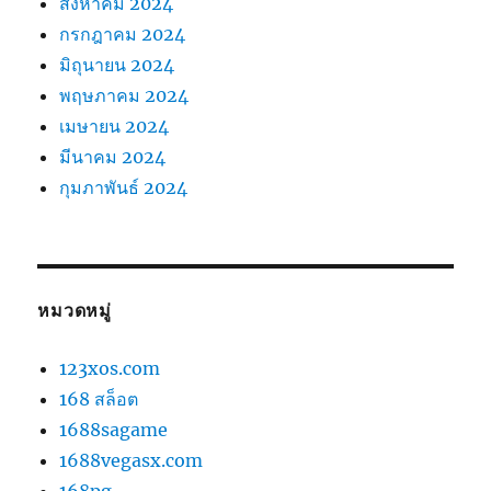
สิงหาคม 2024
กรกฎาคม 2024
มิถุนายน 2024
พฤษภาคม 2024
เมษายน 2024
มีนาคม 2024
กุมภาพันธ์ 2024
หมวดหมู่
123xos.com
168 สล็อต
1688sagame
1688vegasx.com