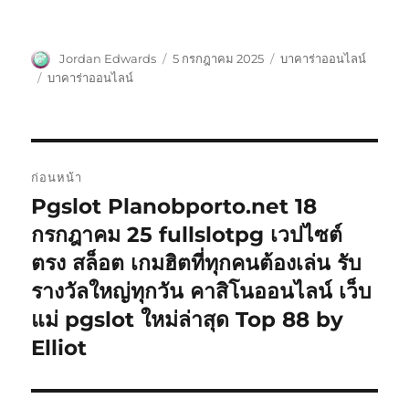
ผู้
เขียน
หมวด
Jordan Edwards
5 กรกฎาคม 2025
บาคาร่าออนไลน์
เขียน
เมื่อ
หมู่
ป้าย
บาคาร่าออนไลน์
กำกับ
แนะแนว
ก่อนหน้า
เรื่อง
Pgslot Planobporto.net 18
เรื่อง
ก่อน
กรกฎาคม 25 fullslotpg เวปไซต์
หน้า:
ตรง สล็อต เกมฮิตที่ทุกคนต้องเล่น รับ
รางวัลใหญ่ทุกวัน คาสิโนออนไลน์ เว็บ
แม่ pgslot ใหม่ล่าสุด Top 88 by
Elliot