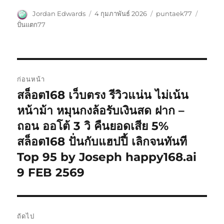
ผู้
เขียน
หมวด
ป้าย
Jordan Edwards
4 กุมภาพันธ์ 2026
puntaek77
เขียน
เมื่อ
หมู่
กำกับ
ปั่นแตก77
แนะแนว
ก่อนหน้า
เรื่อง
สล็อต168 เว็บตรง รีวิวแน่น ไม่เน้น
เรื่อง
ก่อน
หน้าม้า หมุนกงล้อรับเงินสด ฝาก –
หน้า:
ถอน ออโต้ 3 วิ คืนยอดเสีย 5%
สล็อต168 ปั่นกับแฮปปี้ เลิกจนทันที
Top 95 by Joseph happy168.ai
9 FEB 2569
ถัดไป