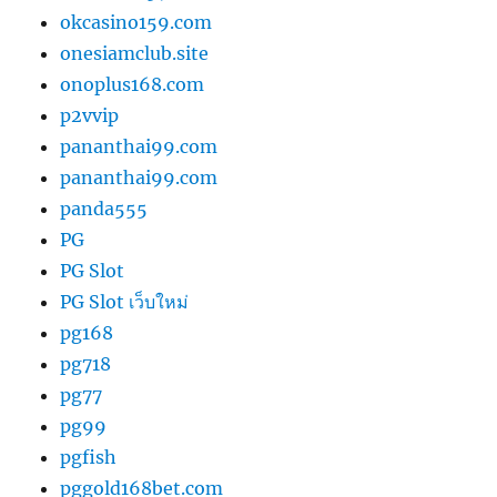
okcasino159.com
onesiamclub.site
onoplus168.com
p2vvip
pananthai99.com
pananthai99.com
panda555
PG
PG Slot
PG Slot เว็บใหม่
pg168
pg718
pg77
pg99
pgfish
pggold168bet.com