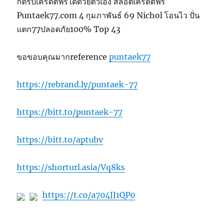
กดรับเครดิตฟรีได้ด้วยตัวเอง สล็อตเครดิตฟรี
Puntaek77.com 4 กุมภาพันธ์ 69 Nichol โอนไว ปั่น
แตก77ปลอดภัย100% Top 43
ขอขอบคุณมากreference
puntaek77
https://rebrand.ly/puntaek-77
https://bitt.to/puntaek-77
https://bitt.to/aptubv
https://shorturl.asia/Vq8ks
https://t.co/a704JJ1QP0