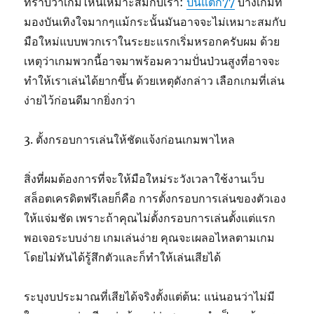
ทราบว่าเกมไหนเหมาะสมกับเรา:
ปั่นแตก77
บางเกมที่
มองบันเทิงใจมากๆแม้กระนั้นมันอาจจะไม่เหมาะสมกับ
มือใหม่แบบพวกเราในระยะแรกเริ่มหรอกครับผม ด้วย
เหตุว่าเกมพวกนี้อาจมาพร้อมความปั่นป่วนสูงที่อาจจะ
ทำให้เราเล่นได้ยากขึ้น ด้วยเหตุดังกล่าว เลือกเกมที่เล่น
ง่ายไว้ก่อนดีมากยิ่งกว่า
3. ตั้งกรอบการเล่นให้ชัดแจ้งก่อนเกมพาไหล
สิ่งที่ผมต้องการที่จะให้มือใหม่ระวังเวลาใช้งานเว็บ
สล็อตเครดิตฟรีเลยก็คือ การตั้งกรอบการเล่นของตัวเอง
ให้แจ่มชัด เพราะถ้าคุณไม่ตั้งกรอบการเล่นตั้งแต่แรก
พอเจอระบบง่าย เกมเล่นง่าย คุณจะเผลอไหลตามเกม
โดยไม่ทันได้รู้สึกตัวและก็ทำให้เล่นเสียได้
ระบุงบประมาณที่เสียได้จริงตั้งแต่ต้น: แน่นอนว่าไม่มี