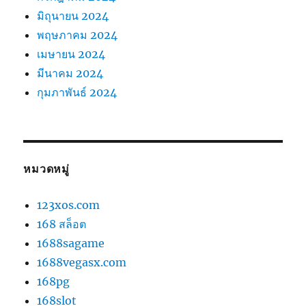
มิถุนายน 2024
พฤษภาคม 2024
เมษายน 2024
มีนาคม 2024
กุมภาพันธ์ 2024
หมวดหมู่
123xos.com
168 สล็อต
1688sagame
1688vegasx.com
168pg
168slot