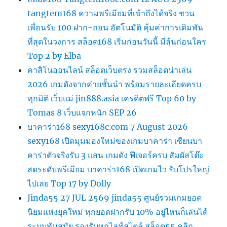
tangtem168 ความพรีเมียมที่เข้าถึงได้จริง ชวน
เพื่อนรับ 100 ฝาก-ถอน อัตโนมัติ คุ้มค่าการเดิมพัน
ที่สุดในวงการ สล็อต168 เริ่มก่อนวันนี้ มีลุ้นก่อนใคร
Top 2 by Elba
คาสิโนออนไลน์ สล็อตเว็บตรง รวมสล็อตน่าเล่น
2026 เกมดังจากค่ายชั้นนำ พร้อมรายละเอียดครบ
ทุกมิติ เว็บแม่ jin888.asia เครดิตฟรี Top 60 by
Tomas 8 เว็บแจกหนัก SEP 26
บาคาร่า168 sexy168c.com 7 August 2026
sexy168 เปิดมุมมองใหม่ของเกมบาคาร่า เซียนบา
คาร่าตัวจริงรับ 3 แสน เกมดัง ฟีเจอร์ครบ สัมผัสโต๊ะ
สดระดับพรีเมียม บาคาร่า168 เปิดเกมไว รับโปรใหญ่
ไปเลย Top 17 by Dolly
Jinda55 27 JUL 2569 jinda55 ศูนย์รวมเกมยอด
นิยมแห่งยุคใหม่ ทุกยอดฝากรับ 10% อยู่ไหนก็เล่นได้
ระบบทันสมัย รองรับทุกไลฟ์สไตล์ สล็อต55 คลิก