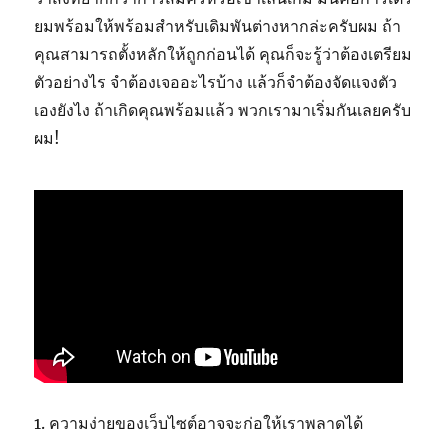
ยมพร้อมให้พร้อมสำหรับเดิมพันต่างหากล่ะครับผม ถ้า
คุณสามารถตั้งหลักให้ถูกก่อนได้ คุณก็จะรู้ว่าต้องเตรียม
ตัวอย่างไร จำต้องเจออะไรบ้าง แล้วก็จำต้องจัดแจงตัว
เองยังไง ถ้าเกิดคุณพร้อมแล้ว พวกเรามาเริ่มกันเลยครับ
ผม!
1. ความง่ายของเว็บไซต์อาจจะก่อให้เราพลาดได้