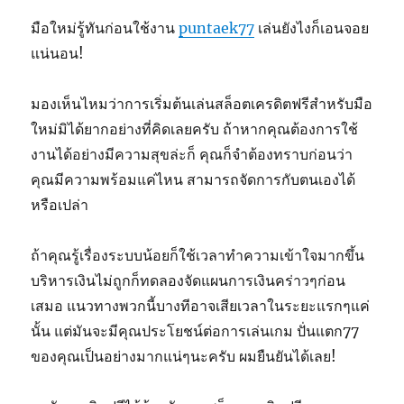
มือใหม่รู้ทันก่อนใช้งาน
puntaek77
เล่นยังไงก็เอนจอย
แน่นอน!
มองเห็นไหมว่าการเริ่มต้นเล่นสล็อตเครดิตฟรีสำหรับมือ
ใหม่มิได้ยากอย่างที่คิดเลยครับ ถ้าหากคุณต้องการใช้
งานได้อย่างมีความสุขล่ะก็ คุณก็จำต้องทราบก่อนว่า
คุณมีความพร้อมแค่ไหน สามารถจัดการกับตนเองได้
หรือเปล่า
ถ้าคุณรู้เรื่องระบบน้อยก็ใช้เวลาทำความเข้าใจมากขึ้น
บริหารเงินไม่ถูกก็ทดลองจัดแผนการเงินคร่าวๆก่อน
เสมอ แนวทางพวกนี้บางทีอาจเสียเวลาในระยะแรกๆแค่
นั้น แต่มันจะมีคุณประโยชน์ต่อการเล่นเกม ปั่นแตก77
ของคุณเป็นอย่างมากแน่ๆนะครับ ผมยืนยันได้เลย!