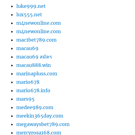
luke999.net
lux555.net
m4newonline.com
m4newonline.com
mac1bet789.com
macau69
macau69 สมัคร
macau888.win
marinapluss.com
mario678
mario678.info
mars95
medee989.com
meekin365day.com
megawaysbet789.com
mercyrosa168.com