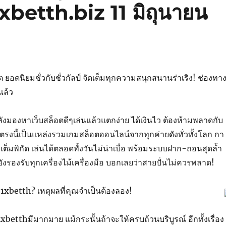
betth.biz 11 มิถุนายน
ต ยอดนิยมชั่วกับชั่วกัลป์ จัดเต็มทุกความสนุกสนานร่าเริง! ช่องทา
แล้ว
ลังมองหาเว็บสล็อตดีๆเล่นแล้วแตกง่าย ได้เงินไว ต้องห้ามพลาดกับ
ตรงนี้เป็นแหล่งรวมเกมสล็อตออนไลน์จากทุกค่ายดังทั่วทั้งโลก กา
ต็มพิกัด เล่นได้ตลอดทั้งวันไม่น่าเบื่อ พร้อมระบบฝาก-ถอนสุดล้ำ
รองรับทุกเครื่องไม้เครื่องมือ บอกเลยว่าสายปั่นไม่ควรพลาด!
 1xbetth? เหตุผลที่คุณจำเป็นต้องลอง!
xbetthมีมากมาย แม้กระนั้นถ้าจะให้ครบถ้วนบริบูรณ์ อีกทั้งเรื่อง