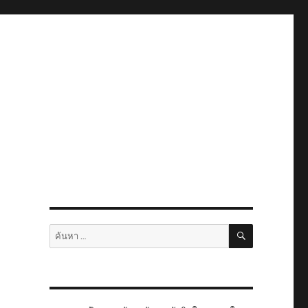
ค้นหา
ค้นหา: