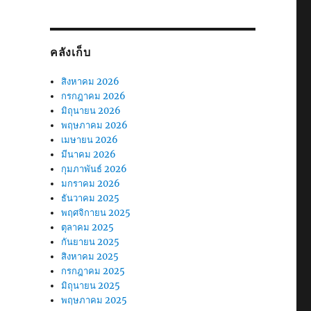
คลังเก็บ
สิงหาคม 2026
กรกฎาคม 2026
มิถุนายน 2026
พฤษภาคม 2026
า
เมษายน 2026
มีนาคม 2026
กุมภาพันธ์ 2026
มกราคม 2026
ธันวาคม 2025
พฤศจิกายน 2025
ตุลาคม 2025
กันยายน 2025
สิงหาคม 2025
กรกฎาคม 2025
มิถุนายน 2025
พฤษภาคม 2025