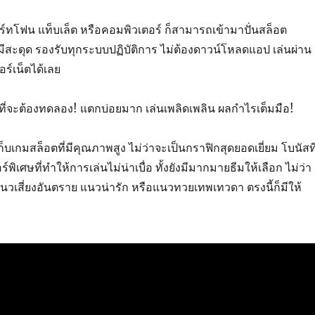
ร์ทโฟน แท็บเล็ต หรือคอมพิวเตอร์ ก็สามารถเข้ามาปั่นสล็อต
ีสะดุด รองรับทุกระบบปฏิบัติการ ไม่ต้องดาวน์โหลดแอป เล่นผ่าน
ร์เน็ตได้เลย
ี่จะต้องทดลอง! แตกบ่อยมาก เล่นเพลิดเพลิน ผลกำไรเต็มมือ!
็บเกมสล็อตที่มีคุณภาพสูง ไม่ว่าจะเป็นกราฟิกสุดยอดเยี่ยม โบนัสที
์พิเศษที่ทำให้การเล่นไม่น่าเบื่อ ทั้งยังมีมากมายธีมให้เลือก ไม่ว่า
วเสี่ยงอันตราย แนวน่ารัก หรือแนวทวยเทพเทวดา ตรงนี้ก็มีให้