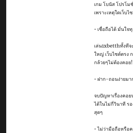
เกม โบนัส โปรโมชั่
เพราะเหตุใดเว็บไซ
• เชื่อถือได้ มั่นใ
เล่น1xbetthทั้งทีจะ
ใหญ่ เว็บไซต์ตรง 
กล้วยๆไม่ต้องคอย!
• ฝาก-ถอนง่ายมาก 
จบปัญหาเรื่องคอ
ได้ในไม่กี่วินาที
สุดๆ
• ไม่ว่ามือถือหรือค