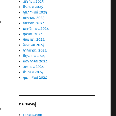
เมษายน 2025
มีนาคม 2025
กุมภาพันธ์ 2025
มกราคม 2025
ย
ธันวาคม 2024
พฤศจิกายน 2024
ตุลาคม 2024
กันยายน 2024
สิงหาคม 2024
กรกฎาคม 2024
มิถุนายน 2024
พฤษภาคม 2024
เมษายน 2024
มีนาคม 2024
กุมภาพันธ์ 2024
หมวดหมู่
ด
123xos.com