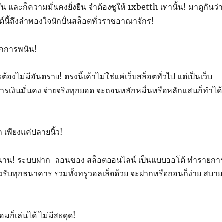
น และก็ความมั่นคงยั่งยืน จำต้องชูให้ 1xbetth เท่านั้น! มาดูกันว่
ต์นี้ถึงลำพองใจนักปั่นสล็อตทั่วราชอาณาจักร!
จทุกการพนัน!
ต้องไม่มีอันตราย! ตรงนี้เค้าไม่ใช่แค่เว็บสล็อตทั่วไป แต่เป็นเว็บ
การเงินมั่นคง จ่ายจริงทุกยอด จะถอนหลักหมื่นหรือหลักแสนก็ทำได้
เพียงแค่ปลายนิ้ว!
ยนาน! ระบบฝาก-ถอนของ สล็อตออนไลน์ เป็นแบบออโต้ ทำรายกา
 รองรับทุกธนาคาร รวมทั้งทรูวอลเล็ตด้วย จะฝากหรือถอนก็ง่าย สบาย
อมก็เล่นได้ ไม่มีสะดุด!