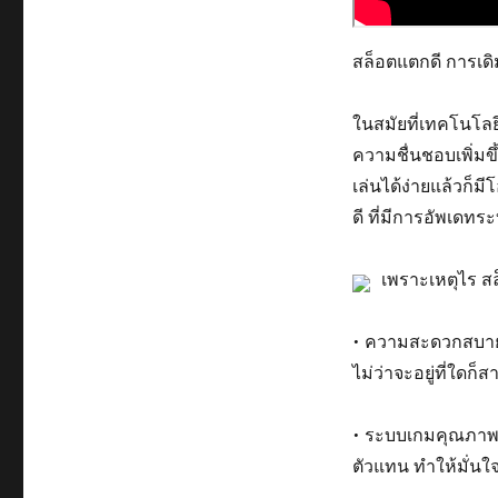
สล็อตแตกดี การเดิม
ในสมัยที่เทคโนโลย
ความชื่นชอบเพิ่มขึ
เล่นได้ง่ายแล้วก็ม
ดี ที่มีการอัพเดทร
เพราะเหตุไร สล
• ความสะดวกสบายสำ
ไม่ว่าจะอยู่ที่ใดก
• ระบบเกมคุณภาพ:
ตัวแทน ทำให้มั่น