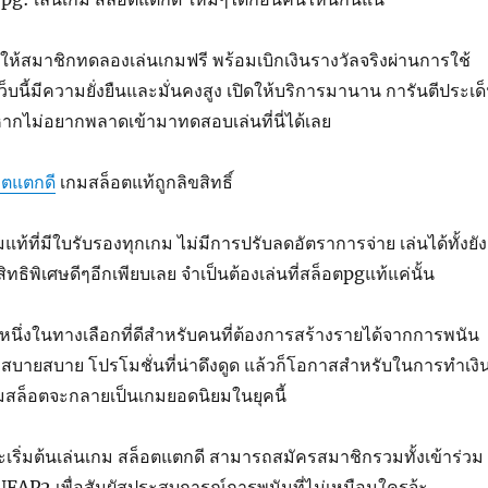
ห้สมาชิกทดลองเล่นเกมฟรี พร้อมเบิกเงินรางวัลจริงผ่านการใช้
็บนี้มีความยั่งยืนและมั่นคงสูง เปิดให้บริการมานาน การันตีประเด
ากไม่อยากพลาดเข้ามาทดสอบเล่นที่นี่ได้เลย
อตแตกดี
เกมสล็อตแท้ถูกลิขสิทธิ์
แท้ที่มีใบรับรองทุกเกม ไม่มีการปรับลดอัตราการจ่าย เล่นได้ทั้งยัง
ทธิพิเศษดีๆอีกเพียบเลย จำเป็นต้องเล่นที่สล็อตpgแท้แค่นั้น
นหนึ่งในทางเลือกที่ดีสำหรับคนที่ต้องการสร้างรายได้จากการพนัน
สบายสบาย โปรโมชั่นที่น่าดึงดูด แล้วก็โอกาสสำหรับในการทำเงิ
่เกมสล็อตจะกลายเป็นเกมยอดนิยมในยุคนี้
จะเริ่มต้นเล่นเกม สล็อตแตกดี สามารถสมัครสมาชิกรวมทั้งเข้าร่วม
FAP2 เพื่อสัมผัสประสบการณ์การพนันที่ไม่เหมือนใครจ้ะ