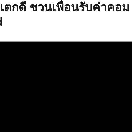
แตกดี ชวนเพื่อนรับค่าคอม
d