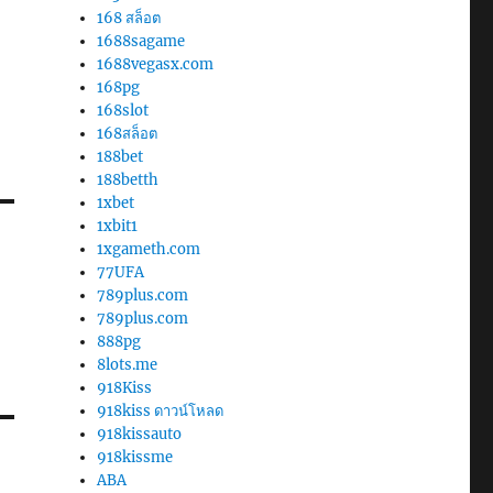
168 สล็อต
1688sagame
1688vegasx.com
168pg
168slot
168สล็อต
188bet
188betth
1xbet
1xbit1
1xgameth.com
77UFA
789plus.com
789plus.com
888pg
8lots.me
918Kiss
918kiss ดาวน์โหลด
918kissauto
918kissme
ABA