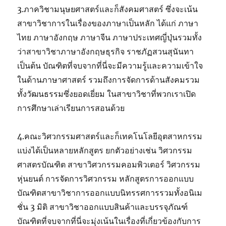
3.ภาควิชามนุษยศาสตร์และก็สังคมศาสตร์ ซึ่งจะเน้น
สาขาวิชาการในเรื่องของภาษาเป็นหลัก ได้แก่ ภาษา
ไทย ภาษาอังกฤษ ภาษาจีน ภาษาประเทศญี่ปุ่นรวมทั้ง
ว่าสาขาวิชาภาษาอังกฤษธุรกิจ ราชภัฏสวนสุนันทา
เป็นต้น บัณฑิตที่จบจากที่นี่จะมีความรู้และความเข้าใจ
ในด้านภาษาศาสตร์ รวมถึงการจัดการด้านสังคมรวม
ทั้งวัฒนธรรมซึ่งยอดเยี่ยม ในสาขาวิชาที่พวกเราเปิด
การศึกษาเล่าเรียนการสอนด้วย
4.คณะวิศวกรรมศาสตร์และก็เทคโนโลยีอุตสาหกรรม
แบ่งได้เป็นหลายหลักสูตร ยกตัวอย่างเช่น วิศวกรรม
ศาสตรบัณฑิต สาขาวิศวกรรมคอมพิวเตอร์ วิศวกรรม
หุ่นยนต์ การจัดการวิศวกรรม หลักสูตรการออกแบบ
บัณฑิตสาขาวิชาการออกแบบนิทรรศการรวมทั้งอนิเม
ชั่น 3 มิติ สาขาวิชาออกแบบสินค้าและบรรจุภัณฑ์
บัณฑิตที่จบจากที่นี่จะมุ่งเน้นในเรื่องที่เกี่ยวข้องกับการ