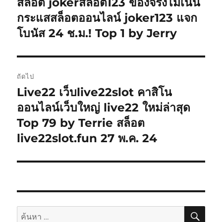
สล็อต jokerสล็อต123 ของจริงไม่เน้น
กระแสสล็อตออนไลน์ joker123 แจก
โบนัส 24 ช.ม.! Top 1 by Jerry
ถัดไป
Live22 เว็บlive22slot คาสิโน
เรื่อง
ต่อ
ออนไลน์เว็บใหญ่ live22 ใหม่ล่าสุด
ไป:
Top 79 by Terrie สล็อต
live22slot.fun 27 พ.ค. 24
ค้นห
ค้นหา: