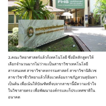
2.คณะวิทยาศาสตร์แล้วก็เทคโนโลยี ซึ่งมีหลักสูตรให้
เลือกจำนวนมากไม่ว่าจะเป็นสาขาวิชาเทคโนโลยี
สารสนเทศ สาขาวิชาคหกรรมศาสตร์ สาขาวิชานิติเวช
สาขาวิชาชีววิทยาแล้วก็สิ่งแวดล้อมราชภัฏสวนสุนันทา
เป็นต้น เพื่อเน้นให้บัณฑิตที่จบจากสาขานี้มีความเข้าใจ
ในวิชาสายตรง เพื่อพัฒนาองค์กรและก็ประเทศชาติใน
อนาคต