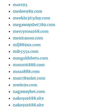
mars95
medee989.com
meekin365day.com
megawaysbet789.com
mercyrosa168.com
mexicanoo.com
mfj889xx.com
mib555s.com
mmgoldsbets.com
mono16888.com
moza888.com
mun789slot.com
mwin9s.com
nagawaybet.com
nakoya1688.site
nakoya1688.site