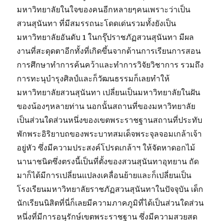
มหาวิทยาลัยในใจของคนอีกหลายๆคนเพราะว่าเป็น
สวนสุนันทา ที่มีสมรรถนะโดดเด่นรวมทั้งยังเป็น
มหาวิทยาลัยอันดับ 1 ในกรุ๊ปราชภัฏสวนสุนันทา มีผล
งานที่สะดุดตาอีกทั้งที่เกิดขึ้นจากด้านการเรียนการสอน
การศึกษาทำการค้นคว้าและทำการวิจัยวิชาการ รวมถึง
การทะนุบำรุงศิลป์และก็วัฒนธรรมก็เลยทำให้
มหาวิทยาลัยสวนสุนันทา เปลี่ยนเป็นมหาวิทยาลัยในฝัน
ของน้องๆหลายท่าน นอกนั้นสถานที่ของมหาวิทยาลัย
เป็นส่วนใดส่วนหนึ่งของเขตพระราชฐานสถานที่ประทับ
พักพระอิริยาบถของพระบาทสมเด็จพระจุลจอมเกล้าเจ้า
อยู่หัว ซึ่งมีความประสงค์โปรดเกล้าฯ ให้จัดหาดอกไม้
นานาชนิดซึ่งตรงนี้เป็นที่ตั้งของสวนสุนันทาอุทยาน ถัด
มาก็ได้มีการเปลี่ยนแปลงเคลื่อนย้ายและก็เปลี่ยนเป็น
โรงเรียนมหาวิทยาลัยราชภัฏสวนสุนันทาในปัจจุบัน เด็ก
นักเรียนนิสิตที่นี่ก็เลยมีความภาคภูมิที่ได้เป็นส่วนใดส่วน
หนึ่งที่มีการอนุรักษ์เขตพระราชฐาน ซึ่งมีความสวยสด