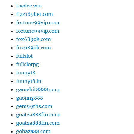
fiwdee.win
fizz169bet.com
fortune99vip.com
fortune99vip.com
fox689ok.com
fox689ok.com
fullslot
fullslotpg
funny18
funny18.in
gamehit8888.com
gaojing888
gem99ths.com
goatza888fin.com
goatza888fin.com
gobaza88.com