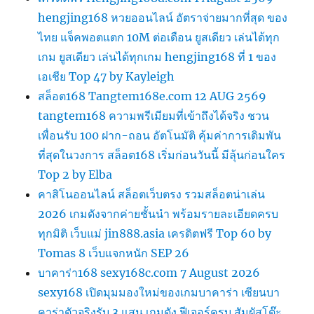
hengjing168 หวยออนไลน์ อัตราจ่ายมากที่สุด ของ
ไทย แจ็คพอตแตก 10M ต่อเดือน ยูสเดียว เล่นได้ทุก
เกม ยูสเดียว เล่นได้ทุกเกม hengjing168 ที่ 1 ของ
เอเชีย Top 47 by Kayleigh
สล็อต168 Tangtem168e.com 12 AUG 2569
tangtem168 ความพรีเมียมที่เข้าถึงได้จริง ชวน
เพื่อนรับ 100 ฝาก-ถอน อัตโนมัติ คุ้มค่าการเดิมพัน
ที่สุดในวงการ สล็อต168 เริ่มก่อนวันนี้ มีลุ้นก่อนใคร
Top 2 by Elba
คาสิโนออนไลน์ สล็อตเว็บตรง รวมสล็อตน่าเล่น
2026 เกมดังจากค่ายชั้นนำ พร้อมรายละเอียดครบ
ทุกมิติ เว็บแม่ jin888.asia เครดิตฟรี Top 60 by
Tomas 8 เว็บแจกหนัก SEP 26
บาคาร่า168 sexy168c.com 7 August 2026
sexy168 เปิดมุมมองใหม่ของเกมบาคาร่า เซียนบา
คาร่าตัวจริงรับ 3 แสน เกมดัง ฟีเจอร์ครบ สัมผัสโต๊ะ