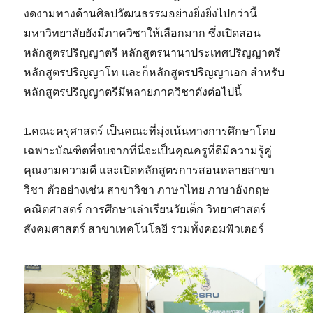
งดงามทางด้านศิลปวัฒนธรรมอย่างยิ่งยิ่งไปกว่านี้
มหาวิทยาลัยยังมีภาควิชาให้เลือกมาก ซึ่งเปิดสอน
หลักสูตรปริญญาตรี หลักสูตรนานาประเทศปริญญาตรี
หลักสูตรปริญญาโท และก็หลักสูตรปริญญาเอก สำหรับ
หลักสูตรปริญญาตรีมีหลายภาควิชาดังต่อไปนี้
1.คณะครุศาสตร์ เป็นคณะที่มุ่งเน้นทางการศึกษาโดย
เฉพาะบัณฑิตที่จบจากที่นี่จะเป็นคุณครูที่ดีมีความรู้คู่
คุณงามความดี และเปิดหลักสูตรการสอนหลายสาขา
วิชา ตัวอย่างเช่น สาขาวิชา ภาษาไทย ภาษาอังกฤษ
คณิตศาสตร์ การศึกษาเล่าเรียนวัยเด็ก วิทยาศาสตร์
สังคมศาสตร์ สาขาเทคโนโลยี รวมทั้งคอมพิวเตอร์