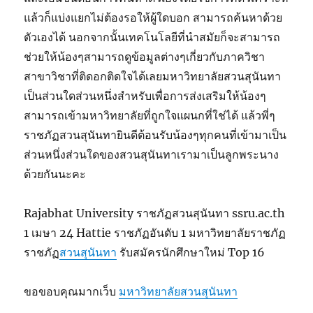
แล้วก็แบ่งแยกไม่ต้องรอให้ผู้ใดบอก สามารถค้นหาด้วย
ตัวเองได้ นอกจากนั้นเทคโนโลยีที่นำสมัยก็จะสามารถ
ช่วยให้น้องๆสามารถดูข้อมูลต่างๆเกี่ยวกับภาควิชา
สาขาวิชาที่ติดอกติดใจได้เลยมหาวิทยาลัยสวนสุนันทา
เป็นส่วนใดส่วนหนึ่งสำหรับเพื่อการส่งเสริมให้น้องๆ
สามารถเข้ามหาวิทยาลัยที่ถูกใจแผนกที่ใช่ได้ แล้วพี่ๆ
ราชภัฏสวนสุนันทายินดีต้อนรับน้องๆทุกคนที่เข้ามาเป็น
ส่วนหนึ่งส่วนใดของสวนสุนันทาเรามาเป็นลูกพระนาง
ด้วยกันนะคะ
Rajabhat University ราชภัฏสวนสุนันทา ssru.ac.th
1 เมษา 24 Hattie ราชภัฏอันดับ 1 มหาวิทยาลัยราชภัฏ
ราชภัฏ
สวนสุนันทา
รับสมัครนักศึกษาใหม่ Top 16
ขอขอบคุณมากเว็บ
มหาวิทยาลัยสวนสุนันทา