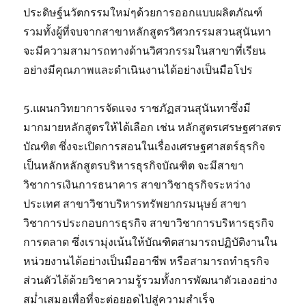
ประดิษฐ์นวัตกรรมใหม่ๆด้วยการออกแบบผลิตภัณฑ์
รวมทั้งผู้ที่จบจากสาขาหลักสูตรวิศวกรรมสวนสุนันทา
จะมีความสามารถทางด้านวิศวกรรมในสาขาที่เรียน
อย่างมีคุณภาพและดำเนินงานได้อย่างเป็นมือโปร
5.แผนกวิทยาการจัดแจง ราชภัฏสวนสุนันทาซึ่งมี
มากมายหลักสูตรให้ได้เลือก เช่น หลักสูตรเศรษฐศาสตร
บัณฑิต ซึ่งจะเปิดการสอนในเรื่องเศรษฐศาสตร์ธุรกิจ
เป็นหลักหลักสูตรบริหารธุรกิจบัณฑิต จะมีสาขา
วิชาการเงินการธนาคาร สาขาวิชาธุรกิจระหว่าง
ประเทศ สาขาวิชาบริหารทรัพยากรมนุษย์ สาขา
วิชาการประกอบการธุรกิจ สาขาวิชาการบริหารธุรกิจ
การตลาด ซึ่งเรามุ่งเน้นให้บัณฑิตสามารถปฏิบัติงานใน
หน่วยงานได้อย่างเป็นมืออาชีพ หรือสามารถทำธุรกิจ
ส่วนตัวได้ด้วยวิชาความรู้รวมทั้งการพัฒนาตัวเองอย่าง
สม่ำเสมอเพื่อที่จะต่อยอดไปสู่ความสำเร็จ