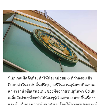
นี่เป็นกลเม็ดดีๆที่จะทำให้น้องๆมัธยม 6 ที่กำลังจะเข้า
ศึกษาต่อในระดับชั้นปริญญาตรีในสวนสุนันทาที่ชอบพอ
สามารถนำข้อเสนอแนะของพี่ๆจากสวนสุนันทา ซึ่งเป็น
เคล็ดลับง่ายๆที่จะทำให้น้องๆรู้เรื่องตัวเองมากขึ้นเรื่อยๆ
และเป็นขั้นตอนการค้นหาตัวเองโดยใช้การคิดวิเคราะห์