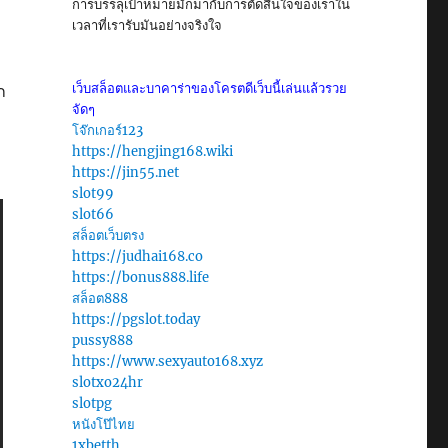
การบรรลุเป้าหมายมักมากับการตัดสินใจของเราใน
เวลาที่เรารับมันอย่างจริงใจ
เว็บสล็อตและบาคาร่าของโครตดีเว็บนี้เล่นแล้วรวย
ก
จัดๆ
โจ๊กเกอร์123
https://hengjing168.wiki
https://jin55.net
slot99
slot66
สล็อตเว็บตรง
https://judhai168.co
https://bonus888.life
สล็อต888
https://pgslot.today
pussy888
https://www.sexyauto168.xyz
slotxo24hr
slotpg
หนังโป๊ไทย
1xbetth