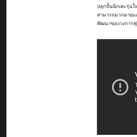
ปลุกปั้นนักเตะรุ่น
สามารถมากมายและส
พัฒนาของวงการฟ