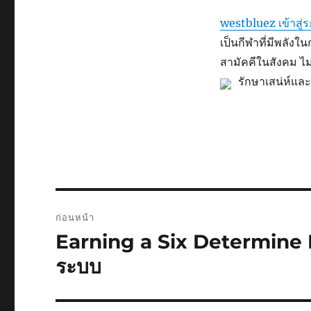
westbluez เข้าสู่
เป็นกีฬาที่มีพลัง
สามัคคีในสังคม ไม
รักษาเสน่ห์แล
แนะแนว
ก่อนหน้า
เรื่อง
Earning a Six Determine 
เรื่อง
ก่อน
ระบบ
หน้า: