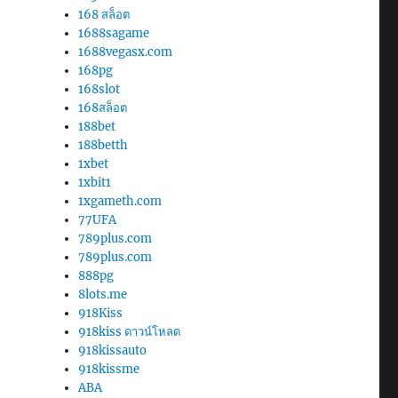
168 สล็อต
1688sagame
1688vegasx.com
168pg
168slot
168สล็อต
188bet
188betth
1xbet
1xbit1
1xgameth.com
77UFA
789plus.com
789plus.com
888pg
8lots.me
918Kiss
918kiss ดาวน์โหลด
918kissauto
918kissme
ABA