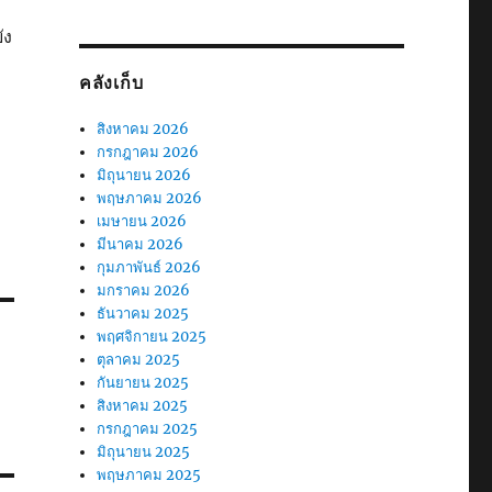
ัง
คลังเก็บ
สิงหาคม 2026
กรกฎาคม 2026
มิถุนายน 2026
พฤษภาคม 2026
เมษายน 2026
มีนาคม 2026
กุมภาพันธ์ 2026
มกราคม 2026
ธันวาคม 2025
พฤศจิกายน 2025
ตุลาคม 2025
กันยายน 2025
สิงหาคม 2025
กรกฎาคม 2025
มิถุนายน 2025
พฤษภาคม 2025