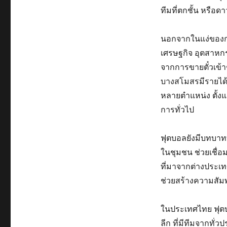
ทีมที่ตกชั้น หรือดาวร
นอกจากในแง่ของก
เศรษฐกิจ อุตสาหก
จากการขายตั๋วเข้า
บางสโมสรมีรายได้
หลายตำแหน่ง ตั้งแต
การทั่วไป
ฟุตบอลยังมีบทบาทท
ในชุมชน ช่วยเชื่อม
ที่มาจากต่างประเ
ช่วยสร้างความสัมพั
ในประเทศไทย ฟุตบ
ลีก ที่มีทีมจากทั่