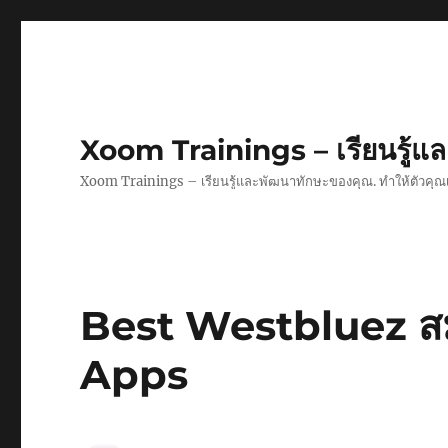
Xoom Trainings – เรียนรู้แ
Xoom Trainings – เรียนรู้และพัฒนาทักษะของคุณ. ทำให้ตัวคุณเ
Best Westbluez ส
Apps