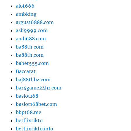
alot666
ambking
argus16888.com
asb9999.com
audi688.com
ba88th.com
ba88th.com
babet555.com
Baccarat
baj88thbz.com
bar4game24hr.com
baslot168
baslot168bet.com
bbp168.me
betflixtikto
betflixtikto.info