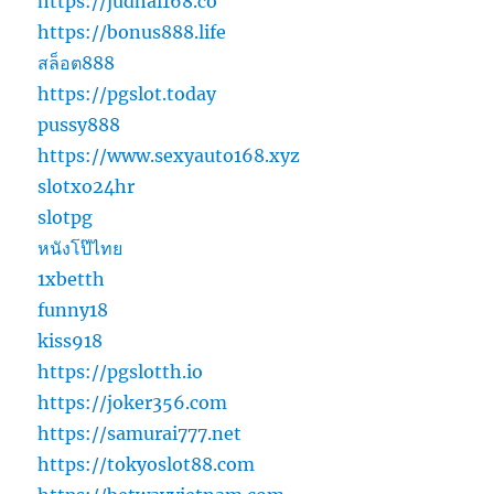
https://judhai168.co
https://bonus888.life
สล็อต888
https://pgslot.today
pussy888
https://www.sexyauto168.xyz
slotxo24hr
slotpg
หนังโป๊ไทย
1xbetth
funny18
kiss918
https://pgslotth.io
https://joker356.com
https://samurai777.net
https://tokyoslot88.com