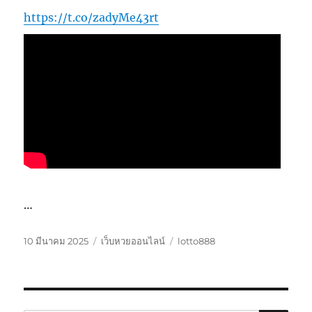
https://t.co/zadyMe43rt
…
เขียน
หมวด
ป้าย
10 มีนาคม 2025
เว็บหวยออนไลน์
lotto888
เมื่อ
หมู่
กำกับ