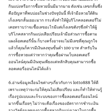
กินแบ่งหรือการซื้อหวยนั้นมีมากมาย ดังเช่น เลขกลั้นซึ่ง
คือปัญหาที่พบบ่อยในช่วงปัจจุบันนี้ ที่เจ้ามือหวยใต้ดิน
เก็งเลขกลั้นเยอะมาก กระทั่งทำให้ผู้บริโภคลอตเตอรี่ไม่
เคยทราบว่าจะซื้อเลขอะไรมีแต่เก็งเลขดังๆซึ่งทำให้ผู้
บริโภคสลากกินแบ่งเสียเปรียบเจ้ามือส่วนการซื้อตาม
แผงล็อตเตอรี่นั้น ก็บางครั้งอาจจะไม่มีเลขที่คุณถูกใจ
แล้วก็คุณก็ควรมีเงินลงทุนขั้นต่ำ 100 บาท สำหรับใน
การซื้อหวยแต่ว่าหากว่าคุณซื้อผ่านเว็บลอตเตอรี่
ออนไลน์คุณมีเงินทุนเพียงแค่หลักสิบคุณสามารถซื้อ
ลอตเตอรี่ออนไลน์ได้แล้ว
6.อ่านข้อมูลเงื่อนไขต่างๆเกี่ยวกับการ lotto888 ให้ดี
เพราะเหตุว่าจะก่อให้คุณไม่เสียเปรียบ และก็ทำให้ท่านรู้
เรื่องรูปแบบและก็ระบบของการซื้อลอตเตอรี่ออนไลน์
มากขึ้นเรื่อยๆ ไม่ว่าจะคือเรื่องของอัตราการชำระเงิน
รางวัลข้อมูลของการซื้อสลากกินแบ่งเวลาในการซื้อ