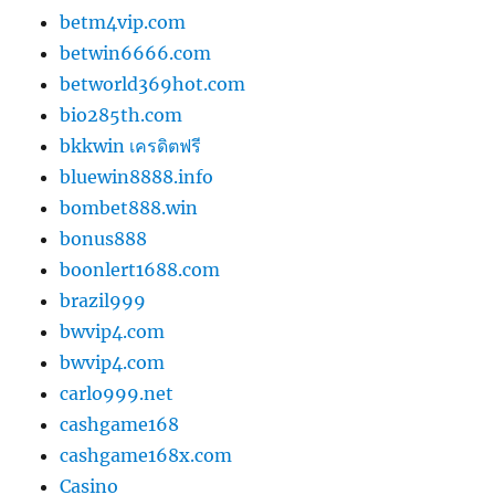
betm4vip.com
betwin6666.com
betworld369hot.com
bio285th.com
bkkwin เครดิตฟรี
bluewin8888.info
bombet888.win
bonus888
boonlert1688.com
brazil999
bwvip4.com
bwvip4.com
carlo999.net
cashgame168
cashgame168x.com
Casino