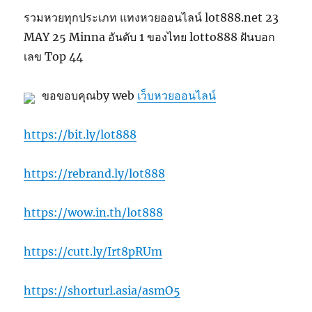
รวมหวยทุกประเภท แทงหวยออนไลน์ lot888.net 23
MAY 25 Minna อันดับ 1 ของไทย lotto888 ฝันบอก
เลข Top 44
ขอขอบคุณby web
เว็บหวยออนไลน์
https://bit.ly/lot888
https://rebrand.ly/lot888
https://wow.in.th/lot888
https://cutt.ly/Irt8pRUm
https://shorturl.asia/asmO5