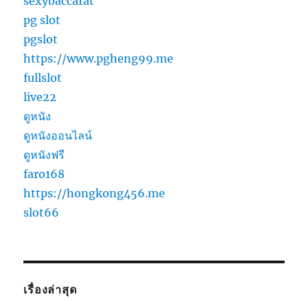
sexybaccarat
pg slot
pgslot
https://www.pgheng99.me
fullslot
live22
ดูหนัง
ดูหนังออนไลน์
ดูหนังฟรี
faro168
https://hongkong456.me
slot66
เรื่องล่าสุด