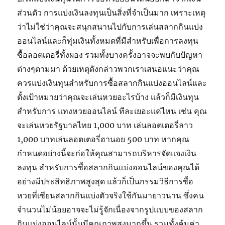
ส่วนตัว การแบ่งเงินลงทุนเป็นสิ่งที่จำเป็นมาก เพราะเหตุ
ว่าไม่ใช่ว่าคุณจะสนุกสนานไปกับการเล่นสลากกินแบ่ง
ออนไลน์และก็ทุ่มเงินทั้งหมดที่มีสำหรับเพื่อการลงทุน
ซื้อลอตเตอรี่ทั้งผอง รวมทั้งบางครั้งอาจจะพบกับปัญหา
ต่างๆตามมา ด้วยเหตุดังกล่าวพวกเราเสนอแนะว่าคุณ
ควรแบ่งเงินทุนสำหรับการซื้อสลากกินแบ่งออนไลน์และ
ตั้งเป้าหมายว่าคุณจะเล่นหวยอะไรบ้าง แล้วก็มีเงินทุน
สำหรับการ แทงหวยออนไลน์ ทีละเยอะแค่ไหน เช่น คุณ
จะเล่นหวยรัฐบาลไทย 1,000 บาท เล่นลอตเตอรี่ลาว
1,000 บาทเล่นลอตเตอรี่ฮานอย 500 บาท หากคุณ
กำหนดอย่างนี้จะก่อให้คุณสามารถบริหารจัดแจงเงิน
ลงทุน สำหรับการซื้อสลากกินแบ่งออนไลน์ของคุณได้
อย่างมีประสิทธิภาพสูงสุด แล้วก็เป็นกรรมวิธีการซื้อ
หวยที่เซียนสลากกินแบ่งตัวจริงใช้กันมายาวนาน ซึ่งคน
จำนวนไม่น้อยอาจจะไม่รู้จักเนื่องจากรูปแบบของสลาก
กินแบ่งออนไลน์นั้นมีคุณภาพสูงมากขึ้น รวมทั้งคุ้มค่า