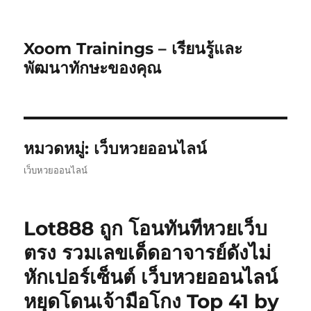
Xoom Trainings – เรียนรู้และ
พัฒนาทักษะของคุณ
หมวดหมู่:
เว็บหวยออนไลน์
เว็บหวยออนไลน์
Lot888 ถูก โอนทันทีหวยเว็บ
ตรง รวมเลขเด็ดอาจารย์ดังไม่
หักเปอร์เซ็นต์ เว็บหวยออนไลน์
หยุดโดนเจ้ามือโกง Top 41 by