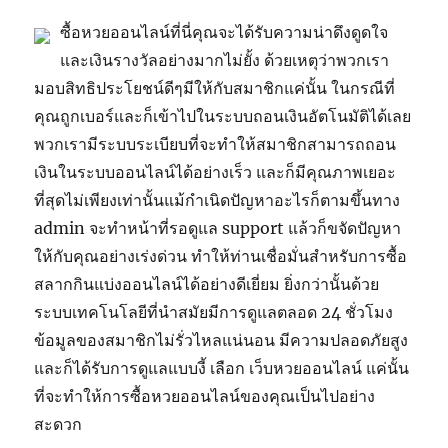
ซื้อหวยออนไลน์ที่นี่คุณจะได้รับความน่าดึงดูดใจ
และเงินรางวัลอย่างมากไม่ยั้ง ด้วยเหตุว่าพวกเรา
มอบสิทธิประโยชน์ดีๆมีให้กับสมาชิกแค่นั้น ในกรณีที่
คุณถูกเบอร์และก็เข้าไปในระบบถอนเงินอัตโนมัติได้เลย
พวกเรามีระบบระเบียบที่จะทำให้สมาชิกสามารถถอน
เงินในระบบออนไลน์ได้อย่างเร็ว และก็มีคุณภาพเยอะ
ที่สุดไม่เพียงเท่านั้นแม้กำเนิดปัญหาอะไรก็ตามขึ้นทาง
admin จะทำหน้าที่รอดูแล support แล้วก็ขจัดปัญหา
ให้กับคุณอย่างเร่งด่วน ทำให้ท่านเชื่อมั่นสำหรับการซื้อ
สลากกินแบ่งออนไลน์ได้อย่างดีเยี่ยม ยิ่งกว่านั้นด้วย
ระบบเทคโนโลยีที่นำสมัยมีการดูแลตลอด 24 ชั่วโมง
ข้อมูลของสมาชิกไม่รั่วไหลแน่นอน มีความปลอดภัยสูง
และก็ได้รับการดูแลแบบงี้ เลือก เว็บหวยออนไลน์ แค่นั้น
ที่จะทำให้การซื้อหวยออนไลน์ของคุณเป็นไปอย่าง
สะดวก