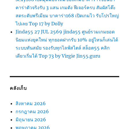
คาร่าตัวจริงรับ 3 แสน เกมดัง ฟีเจอร์ครบ สัมผัสโต๊ะ
สดระดับพรีเมียม บาคาร่า168 เปิดเกมไว รับโปรใหญ่
ไปเลย Top 17 by Dolly
Jinda55 27 JUL 2569 jinda55 ศูนย์รวมเกมยอด
นิยมแห่งยุคใหม่ ทุกยอดฝากรับ 10% อยู่ไหนก็เล่นได้
ระบบทันสมัย รองรับทุกไลฟ์สไตล์ สล็อต55 คลิก
เดียวเริ่มได้ Top 73 by Virgie Jin55.guru
คลังเก็บ
สิงหาคม 2026
กรกฎาคม 2026
มิถุนายน 2026
พฤษภาคม 2026