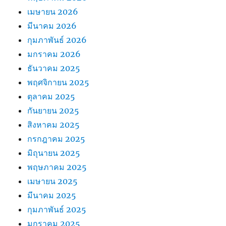
เมษายน 2026
มีนาคม 2026
กุมภาพันธ์ 2026
มกราคม 2026
ธันวาคม 2025
พฤศจิกายน 2025
ตุลาคม 2025
กันยายน 2025
สิงหาคม 2025
กรกฎาคม 2025
มิถุนายน 2025
พฤษภาคม 2025
เมษายน 2025
มีนาคม 2025
กุมภาพันธ์ 2025
มกราคม 2025