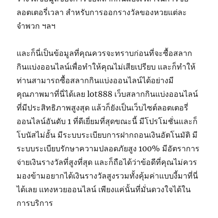
ลอตเตอรี่เวลา สำหรับการออกรางวัลของหวยแต่ละ
จำพวก ฯลฯ
และก็นี่เป็นข้อมูลที่คุณควรจะทราบก่อนที่จะซื้อสลาก
กินแบ่งออนไลน์เพื่อทำให้คุณไม่เสียเปรียบ และก็ทำให้
ท่านสามารถซื้อสลากกินแบ่งออนไลน์ได้อย่างมี
คุณภาพมาที่นี่ได้เลย lot888 เว็บสลากกินแบ่งออนไลน์
ที่มีประสิทธิภาพสูงสุด แล้วก็ยังเป็นเว็บไซต์ลอตเตอรี่
ออนไลน์อันดับ 1 ที่ดีเยี่ยมที่สุดขณะนี้ มีโปรโมชั่นและก็
โบนัสไม่อั้น มีระบบระเบียบการฝากถอนเงินอัตโนมัติ มี
ระบบระเบียบรักษาความปลอดภัยสูง 100% มีอัตราการ
จ่ายเงินรางวัลที่สูงที่สุด และก็ถือได้ว่าข้อดีที่คุณไม่ควร
มองข้ามอยากได้เงินรางวัลสูงรวมทั้งคุ้มค่าแบบงี้มาที่นี่
ได้เลย แทงหวยออนไลน์ เพียงแค่นั้นที่มั่นดวงใจได้ใน
การบริการ