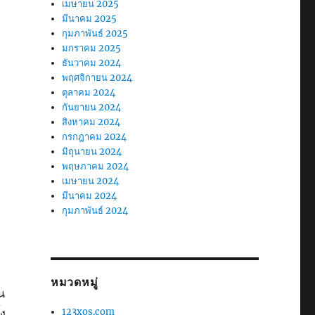
เมษายน 2025
มีนาคม 2025
กุมภาพันธ์ 2025
มกราคม 2025
ธันวาคม 2024
พฤศจิกายน 2024
ตุลาคม 2024
กันยายน 2024
สิงหาคม 2024
กรกฎาคม 2024
มิถุนายน 2024
พฤษภาคม 2024
เมษายน 2024
มีนาคม 2024
กุมภาพันธ์ 2024
หมวดหมู่
น
้ง
123xos.com