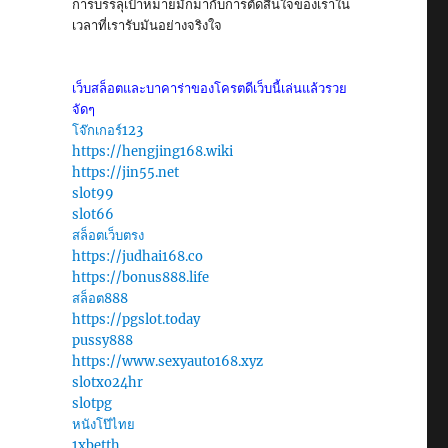
การบรรลุเป้าหมายมักมากับการตัดสินใจของเราใน
เวลาที่เรารับมันอย่างจริงใจ
เว็บสล็อตและบาคาร่าของโครตดีเว็บนี้เล่นแล้วรวย
จัดๆ
โจ๊กเกอร์123
https://hengjing168.wiki
https://jin55.net
slot99
slot66
สล็อตเว็บตรง
https://judhai168.co
https://bonus888.life
สล็อต888
https://pgslot.today
pussy888
https://www.sexyauto168.xyz
slotxo24hr
slotpg
หนังโป๊ไทย
1xbetth