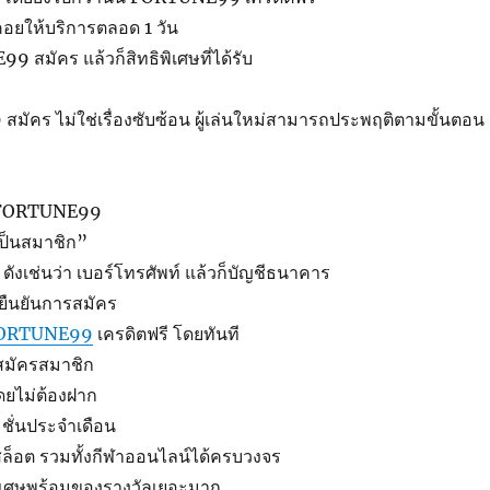
คอยให้บริการตลอด 1 วัน
 สมัคร แล้วก็สิทธิพิเศษที่ได้รับ
ัคร ไม่ใช่เรื่องซับซ้อน ผู้เล่นใหม่สามารถประพฤติตามขั้นตอน
อง FORTUNE99
เป็นสมาชิก”
ดังเช่นว่า เบอร์โทรศัพท์ แล้วก็บัญชีธนาคาร
้งยืนยันการสมัคร
ORTUNE99
เครดิตฟรี โดยทันที
อสมัครสมาชิก
โดยไม่ต้องฝาก
มชั่นประจำเดือน
สล็อต รวมทั้งกีฬาออนไลน์ได้ครบวงจร
มพิเศษพร้อมของรางวัลเยอะมาก