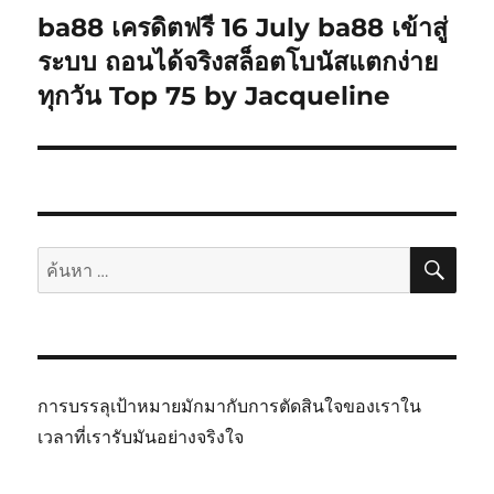
ba88 เครดิตฟรี 16 July ba88 เข้าสู่
เรื่อง
ต่อ
ระบบ ถอนได้จริงสล็อตโบนัสแตกง่าย
ไป:
ทุกวัน Top 75 by Jacqueline
ค้นห
ค้นหา:
การบรรลุเป้าหมายมักมากับการตัดสินใจของเราใน
เวลาที่เรารับมันอย่างจริงใจ