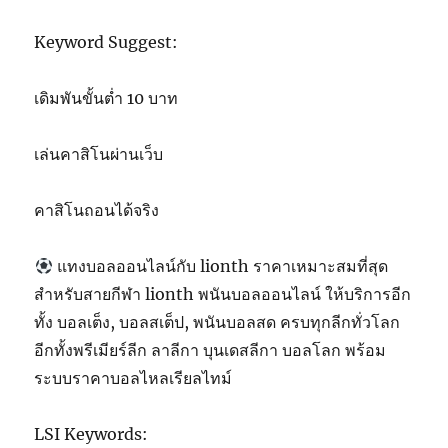
Keyword Suggest:
เดิมพันขั้นต่ำ 10 บาท
เล่นคาสิโนผ่านเว็บ
คาสิโนถอนได้จริง
แทงบอลออนไลน์กับ lionth ราคาเหมาะสมที่สุด
สำหรับสายกีฬา lionth พนันบอลออนไลน์ ให้บริการอีก
ทั้ง บอลเต็ง, บอลสเต็ป, พนันบอลสด ครบทุกลีกทั่วโลก
อีกทั้งพรีเมียร์ลีก ลาลีกา บุนเดสลีกา บอลโลก พร้อม
ระบบราคาบอลไหลเรียลไทม์
LSI Keywords: