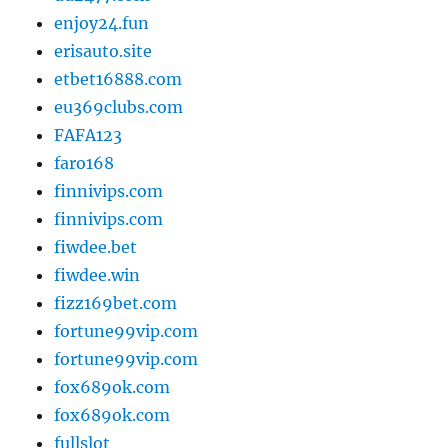
enjoy24.fun
erisauto.site
etbet16888.com
eu369clubs.com
FAFA123
faro168
finnivips.com
finnivips.com
fiwdee.bet
fiwdee.win
fizz169bet.com
fortune99vip.com
fortune99vip.com
fox689ok.com
fox689ok.com
fullslot