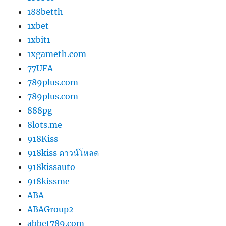
188betth
1xbet
1xbit1
1xgameth.com
77UFA
789plus.com
789plus.com
888pg
8lots.me
918Kiss
918kiss ดาวน์โหลด
918kissauto
918kissme
ABA
ABAGroup2
abbet789.com