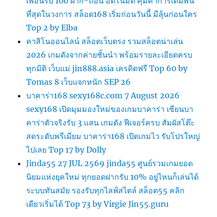
เพื่อนรับ 100 ฝาก-ถอน อัตโนมัติ คุ้มค่าการเดิมพัน
ที่สุดในวงการ สล็อต168 เริ่มก่อนวันนี้ มีลุ้นก่อนใคร
Top 2 by Elba
คาสิโนออนไลน์ สล็อตเว็บตรง รวมสล็อตน่าเล่น
2026 เกมดังจากค่ายชั้นนำ พร้อมรายละเอียดครบ
ทุกมิติ เว็บแม่ jin888.asia เครดิตฟรี Top 60 by
Tomas 8 เว็บแจกหนัก SEP 26
บาคาร่า168 sexy168c.com 7 August 2026
sexy168 เปิดมุมมองใหม่ของเกมบาคาร่า เซียนบา
คาร่าตัวจริงรับ 3 แสน เกมดัง ฟีเจอร์ครบ สัมผัสโต๊ะ
สดระดับพรีเมียม บาคาร่า168 เปิดเกมไว รับโปรใหญ่
ไปเลย Top 17 by Dolly
Jinda55 27 JUL 2569 jinda55 ศูนย์รวมเกมยอด
นิยมแห่งยุคใหม่ ทุกยอดฝากรับ 10% อยู่ไหนก็เล่นได้
ระบบทันสมัย รองรับทุกไลฟ์สไตล์ สล็อต55 คลิก
เดียวเริ่มได้ Top 73 by Virgie Jin55.guru