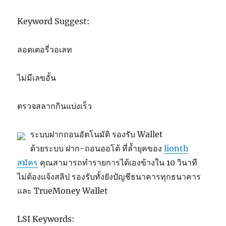
Keyword Suggest:
ลอตเตอรี่วอเลท
ไม่มีเลขอั้น
ตรวจสลากกินแบ่งเร็ว
ระบบฝากถอนอัตโนมัติ รองรับ Wallet
ด้วยระบบ ฝาก-ถอนออโต้ ที่ล้ำยุคของ
lionth
สมัคร
คุณสามารถทำรายการได้เองข้างใน 10 วินาที
ไม่ต้องแจ้งสลิป รองรับทั้งยังบัญชีธนาคารทุกธนาคาร
และ TrueMoney Wallet
LSI Keywords: