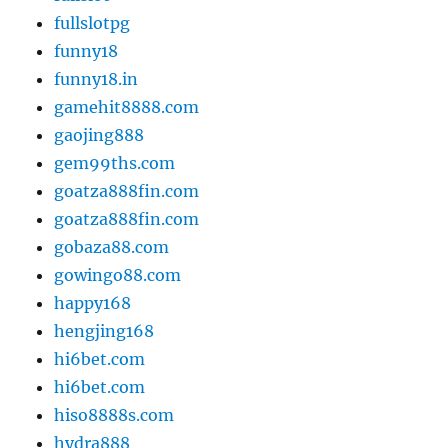
fullslotpg
funny18
funny18.in
gamehit8888.com
gaojing888
gem99ths.com
goatza888fin.com
goatza888fin.com
gobaza88.com
gowingo88.com
happy168
hengjing168
hi6bet.com
hi6bet.com
hiso8888s.com
hydra888