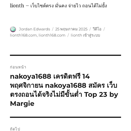
lionth – เว็บไซต์ตรง มั่นคง จ่ายไว ถอนได้ไม่ยั้ง
ผู้
เขียน
รูป
หมวด
Jordan Edwards
25 พฤษภาคม 2025
วีดีโอ
เขียน
เมื่อ
แบบ
หมู่
ป้าย
lionth168.com
,
lionth168.com
lionth เข้าสู่ระบบ
เรื่อง
กำกับ
แนะแนว
ก่อนหน้า
เรื่อง
nakoya1688 เครดิตฟรี 14
เรื่อง
ก่อน
พฤศจิกายน nakoya1688 สมัคร เว็บ
หน้า:
ตรงถอนได้จริงไม่มีขั้นต่ำ Top 23 by
Margie
ถัดไป