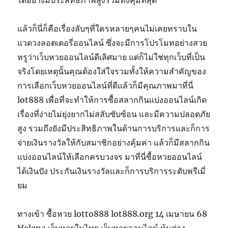
ได้อย่างมีประสิทธิภาพสูงรวมทั้งคุ้มที่สุด
แล้วก็นี่ก็คือเรื่องลับๆที่ใครหลายๆคนไม่เคยทราบใน
แวดวงลอตเตอรี่ออนไลน์ ซึ่งจะมีการโปรโมทอย่างสวย
หรูว่าเว็บหวยออนไลน์ดีเลิศมาย แต่ก็ไม่ใช่ทุกเว็บที่เป็น
จริงโดยเหตุนั้นคุณต้องใส่ใจรวมทั้งให้ความสำคัญของ
การเลือกเว็บหวยออนไลน์ที่ดีแล้วก็มีคุณภาพมาที่นี่
lot888 เพื่อที่จะทำให้การซื้อสลากกินแบ่งออนไลน์เกิด
เรื่องที่ง่ายไม่ยุ่งยากไม่สลับซับซ้อน และมีความปลอดภัย
สูง รวมถึงยังมีประสิทธิภาพในด้านการบริการและก็การ
จ่ายเงินรางวัลให้กับสมาชิกอย่างคุ้มค่า แล้วก็มีสลากกิน
แบ่งออนไลน์ให้เลือกครบวงจร มาที่นี่ซื้อหวยออนไลน์
ได้เงินปัง ประกันเงินรางวัลและก็การบริการระดับพรีเมี่
ยม
ทางเข้า ซื้อหวย lotto888 lot888.org 14 เมษายน 68