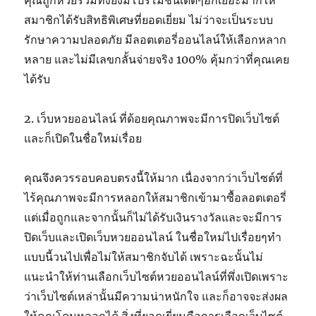
คุณถูกหวยรวมทั้งยังมีโปรโมชั่นเด็ดๆอีกเยอะมากให้
สมาชิกได้รับสิทธิพิเศษที่ยอดเยี่ยม ไม่ว่าจะเป็นระบบ
รักษาความปลอดภัย มีลอตเตอรี่ออนไลน์ให้เลือกหลาก
หลาย และไม่มีเลขกลั้นจ่ายจริง 100% คุ้มกว่าที่คุณเคย
ได้รับ
2. เว็บหวยออนไลน์ ที่ด้อยคุณภาพจะมีการปิดเว็บไซต์
และก็เปิดในชื่อใหม่เรื่อย
คุณจึงควรรอบคอบตรงนี้ให้มาก เนื่องจากว่าเว็บไซต์ที่
ไร้คุณภาพจะมีการหลอกให้สมาชิกเข้ามาซื้อลอตเตอรี่
แต่เมื่อถูกและจากนั้นก็ไม่ได้รับเงินรางวัลและจะมีการ
ปิดเว็บและเปิดเว็บหวยออนไลน์ ในชื่อใหม่ไปเรื่อยๆทำ
แบบนี้วนไปเพื่อไม่ให้สมาชิกจับได้ เพราะฉะนั้นไม่
แนะนำให้ท่านเลือกเว็บไซต์หวยออนไลน์ที่พึ่งเปิดเพราะ
ว่าเว็บไซต์เหล่านั้นมีความน่าหนักใจ และก็อาจจะส่งผล