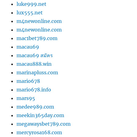
luke999.net
lux555.net
m4newonline.com
m4newonline.com
mac1bet789.com
macau69
macau69 สมัคร
macau888.win
marinapluss.com
mario678
mario678.info
mars95
medee989.com
meekin365day.com
megawaysbet789.com
mercyrosa168.com