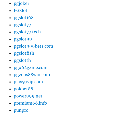
pgjoker
PGSlot
pgslot168
pgslot77
pgslot77.tech
pgslot99
pgslot999bets.com
pgslotfish
pgslotth
pgx62game.com
pgzeus88win.com
play97vip.com
pokbet88
power999.net
premium66.info
punpro