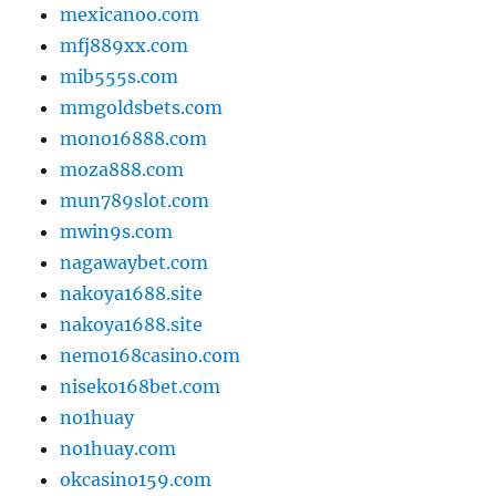
mexicanoo.com
mfj889xx.com
mib555s.com
mmgoldsbets.com
mono16888.com
moza888.com
mun789slot.com
mwin9s.com
nagawaybet.com
nakoya1688.site
nakoya1688.site
nemo168casino.com
niseko168bet.com
no1huay
no1huay.com
okcasino159.com