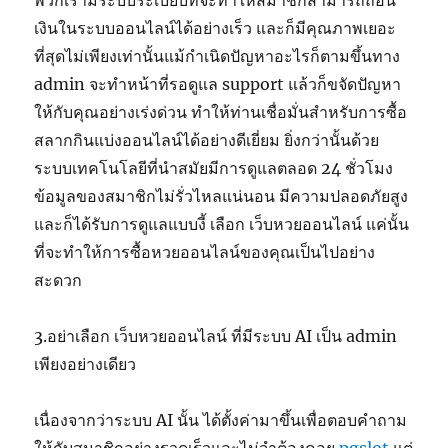
พวกเรามีระบบระเบียบที่จะทำให้สมาชิกสามารถถอน
เงินในระบบออนไลน์ได้อย่างเร็ว และก็มีคุณภาพเยอะ
ที่สุดไม่เพียงเท่านั้นแม้กำเนิดปัญหาอะไรก็ตามขึ้นทาง
admin จะทำหน้าที่รอดูแล support แล้วก็ขจัดปัญหา
ให้กับคุณอย่างเร่งด่วน ทำให้ท่านเชื่อมั่นสำหรับการซื้อ
สลากกินแบ่งออนไลน์ได้อย่างดีเยี่ยม ยิ่งกว่านั้นด้วย
ระบบเทคโนโลยีที่นำสมัยมีการดูแลตลอด 24 ชั่วโมง
ข้อมูลของสมาชิกไม่รั่วไหลแน่นอน มีความปลอดภัยสูง
และก็ได้รับการดูแลแบบงี้ เลือก เว็บหวยออนไลน์ แค่นั้น
ที่จะทำให้การซื้อหวยออนไลน์ของคุณเป็นไปอย่าง
สะดวก
3.อย่าเลือก เว็บหวยออนไลน์ ที่มีระบบ AI เป็น admin
เพียงอย่างเดียว
เนื่องจากว่าระบบ AI นั้น ได้ตั้งค่ามาขึ้นเพื่อตอบคำถาม