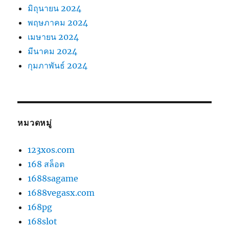
มิถุนายน 2024
พฤษภาคม 2024
เมษายน 2024
มีนาคม 2024
กุมภาพันธ์ 2024
หมวดหมู่
123xos.com
168 สล็อต
1688sagame
1688vegasx.com
168pg
168slot