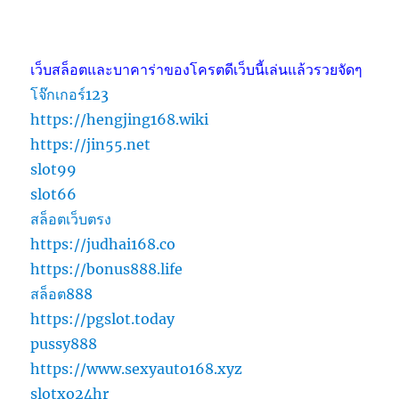
เว็บสล็อตและบาคาร่าของโครตดีเว็บนี้เล่นแล้วรวยจัดๆ
โจ๊กเกอร์123
https://hengjing168.wiki
https://jin55.net
slot99
slot66
สล็อตเว็บตรง
https://judhai168.co
https://bonus888.life
สล็อต888
https://pgslot.today
pussy888
https://www.sexyauto168.xyz
slotxo24hr