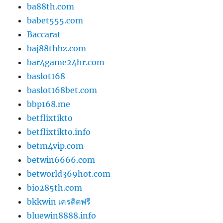
ba88th.com
babet555.com
Baccarat
baj88thbz.com
bar4game24hr.com
baslot168
baslot168bet.com
bbp168.me
betflixtikto
betflixtikto.info
betm4vip.com
betwin6666.com
betworld369hot.com
bio285th.com
bkkwin เครดิตฟรี
bluewin8888.info