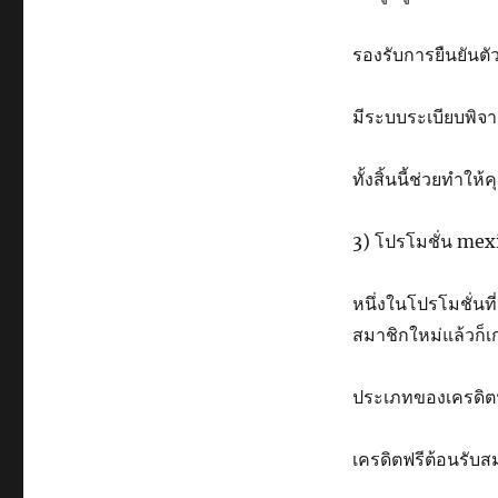
รองรับการยืนยันต
มีระบบระเบียบพิจา
ทั้งสิ้นนี้ช่วยทำให
3) โปรโมชั่น mex
หนึ่งในโปรโมชั่นที
สมาชิกใหม่แล้วก็เ
ประเภทของเครดิตฟร
เครดิตฟรีต้อนรับส