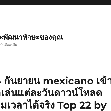
ละพัฒนาทักษะของคุณ
ป็นมืออาชีพ.
 กันยายน mexicano เข้
าเล่นแต่ละวันดาวน์โหลด
คุมเวลาได้จริง Top 22 by