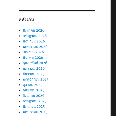
คลังเก็บ
สิงหาคม 2026
กรกฎาคม 2026
มิถุนายน 2026
พฤษภาคม 2026
เมษายน 2026
มีนาคม 2026
กุมภาพันธ์ 2026
มกราคม 2026
ธันวาคม 2025
พฤศจิกายน 2025
ตุลาคม 2025
กันยายน 2025
สิงหาคม 2025
กรกฎาคม 2025
มิถุนายน 2025
พฤษภาคม 2025