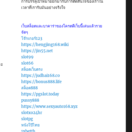
การบรรลุเป้าหมายมักมากับการตัดสินใจของเราใน
เวลาที่เรารับมันอย่างจริงใจ
เว็บสล็อตและบาคาร่าของโครตดีเว็บนี้เล่นแล้วรวย
จัดๆ
โจ๊กเกอร์123
https://hengjing168.wiki
https://jin55.net
slot99
slot66
าะ
สล็อตเว็บตรง
https://judhai168.co
https://bonus888.life
สล็อต888
https://pgslot.today
pussy888
https://www.sexyauto168.xyz
slotxo24hr
slotpg
หนังโป๊ไทย
1xbetth