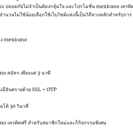
บ ปลอดภัยไม่จำเป็นต้องกลุ้มใจ และโปรโมชั่น mexicano เครดิ
้คนจำนวนไม่ใช้น้อยเลือกใช้เว็บไซต์แห่งนี้เป็นวิถีทางหลักสำหรับการ
ของ mexicano
o สมัคร เพียงแต่ 3 นาที
ม่มีอันตรายด้วย SSL + OTP
โต้ 30 วินาที
no เครดิตฟรี สำหรับสมาชิกใหม่และก็กิจกรรมพิเศษ