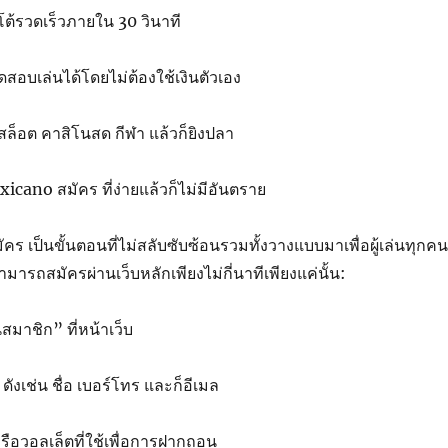
้รวดเร็วภายใน 30 วินาที
ทดสอบเล่นได้โดยไม่ต้องใช้เงินตัวเอง
ล็อต คาสิโนสด กีฬา แล้วก็ยิงปลา
xicano สมัคร ที่ง่ายแล้วก็ไม่มีอันตราย
ัคร เป็นขั้นตอนที่ไม่สลับซับซ้อนรวมทั้งวางแบบมาเพื่อผู้เล่นทุกคน
สามารถสมัครผ่านเว็บหลักเพียงไม่กี่นาทีเพียงแค่นั้น:
นสมาชิก” ที่หน้าเว็บ
ดังเช่น ชื่อ เบอร์โทร และก็อีเมล
รือวอลเล็ตที่ใช้เพื่อการฝากถอน