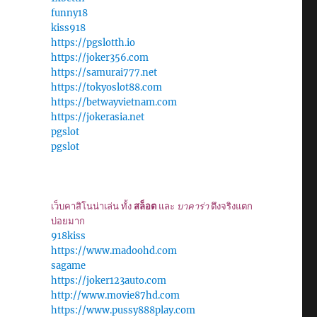
funny18
kiss918
https://pgslotth.io
https://joker356.com
https://samurai777.net
https://tokyoslot88.com
https://betwayvietnam.com
https://jokerasia.net
pgslot
pgslot
เว็บคาสิโนน่าเล่น ทั้ง
สล็อต
และ
บาคาร่า
ตึงจริงแตก
บ่อยมาก
918kiss
https://www.madoohd.com
sagame
https://joker123auto.com
http://www.movie87hd.com
https://www.pussy888play.com