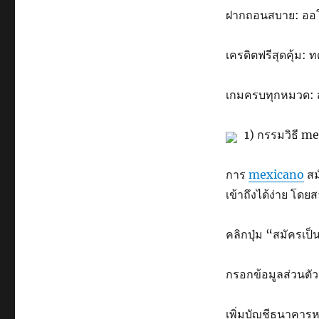
ฝากถอนสบาย: ออโต
เครดิตฟรีสุดคุ้ม: 
เกมครบทุกหมวด: ส
1) กรรมวิธี me
การ
mexicano
สม
เข้าถึงได้ง่าย โดย
คลิกปุ่ม “สมัครเป็
กรอกข้อมูลส่วนตัว 
เพิ่มบัญชีธนาคารห