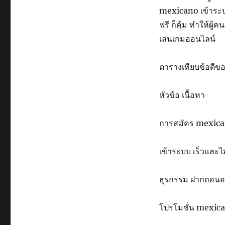
mexicano เข้าระบ
ฟรี ก็คุ้ม ทำให้ผู
เล่นเกมออนไลน์
ตารางเทียบข้อดี
หัวข้อ เนื้อหา
การสมัคร mexican
เข้าระบบ เร็วและไ
ธุรกรรม ฝากถอนออ
โปรโมชั่น mexica