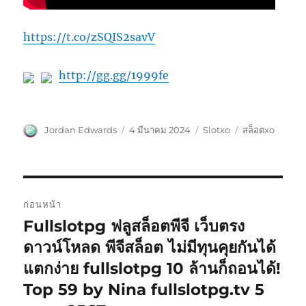
https://t.co/zSQIS2savV
http://gg.gg/1999fe
ผู้
เขียน
หมวด
ป้าย
Jordan Edwards
4 มีนาคม 2024
Slotxo
สล็อตxo
เขียน
เมื่อ
หมู่
กำกับ
แนะแนว
ก่อนหน้า
เรื่อง
Fullslotpg ฟลูสล็อตพีจี เว็บตรง
เรื่อง
ก่อน
ดาวน์โหลด พีจีสล็อต ไม่มีทุนคุยกันได้
หน้า:
แตกง่าย fullslotpg 10 ล้านก็ถอนได้!
Top 59 by Nina fullslotpg.tv 5