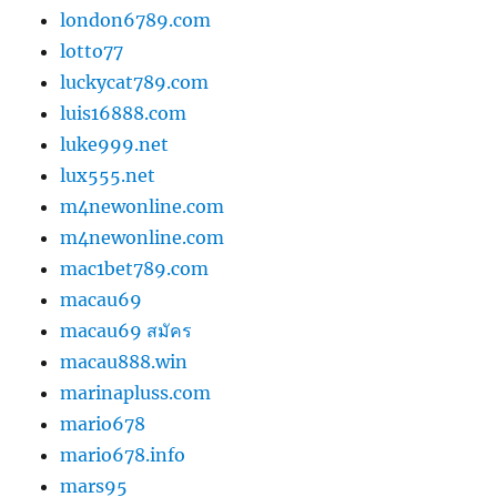
london6789.com
lotto77
luckycat789.com
luis16888.com
luke999.net
lux555.net
m4newonline.com
m4newonline.com
mac1bet789.com
macau69
macau69 สมัคร
macau888.win
marinapluss.com
mario678
mario678.info
mars95