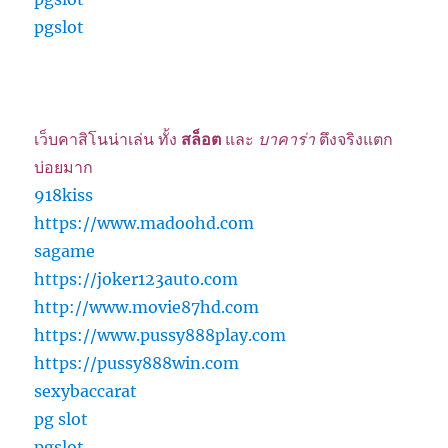
pgslot
เว็บคาสิโนน่าเล่น ทั้ง
สล็อต
และ
บาคาร่า
ตึงจริงแตก
บ่อยมาก
918kiss
https://www.madoohd.com
sagame
https://joker123auto.com
http://www.movie87hd.com
https://www.pussy888play.com
https://pussy888win.com
sexybaccarat
pg slot
pgslot