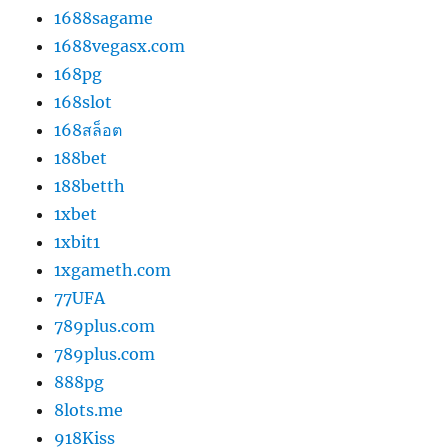
1688sagame
1688vegasx.com
168pg
168slot
168สล็อต
188bet
188betth
1xbet
1xbit1
1xgameth.com
77UFA
789plus.com
789plus.com
888pg
8lots.me
918Kiss