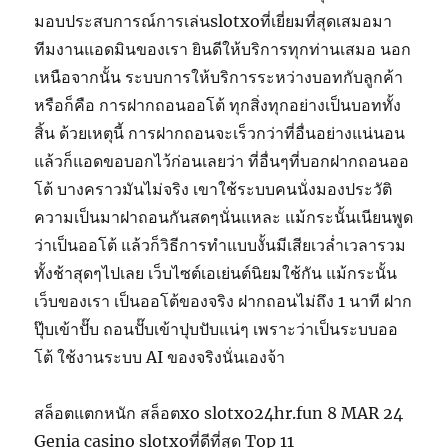
มอบประสบการณ์การเล่นslotxoที่เยี่ยมที่สุดเสมอมา
ทีมงานแอดมินของเรา ยินดีให้บริการทุกท่านเสมอ นอก
เหนือจากนั้น ระบบการให้บริการระหว่างบอทกับลูกค้า
หรือก็คือ การฝากถอนออโต้ ทุกสิ่งทุกอย่างเป็นบอททั้ง
สิ้น ด้วยเหตุนี้ การฝากถอนจะเร็วกว่าที่อื่นอย่างแน่นอน
แล้วก็แอดขอบอกไว้ก่อนเลยว่า ที่อื่นๆที่บอกฝากถอนออ
โต้ บางคราวมันไม่จริง เขาใช้ระบบคนนั่งมองประวัติ
ความเป็นมาฝาถอนกันสดๆนั่นแหละ แม้กระนั้นเนียนพูด
ว่าเป็นออโต้ แล้วก็วิธีการทำแบบงั้นมีเสียเวล่ำเวลารวม
ทั้งช้าสุดๆไปเลย เว็บไซต์เอเย่นต์นิยมใช้กัน แม้กระนั้น
เว็บของเรา เป็นออโต้ของจริง ฝากถอนไม่ถึง 1 นาที ฝาก
ปุ๊บเข้าปั๊บ ถอนปั๊บเข้าปุบปับแน่ๆ เพราะว่าเป็นระบบออ
โต้ ใช้งานระบบ AI ของจริงนั่นเองจ้า
สล็อตแตกหนัก สล็อตxo slotxo24hr.fun 8 MAR 24
Genia casino slotxoที่ดีที่สุด Top 11