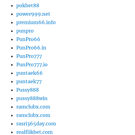
pokbet88
power999.net
premium66.info
punpro
PunPro66
PunPro66.in
PunPro777
PunPro777.io
puntaek66
puntaek77
Pussy888
pussy888win
ramclubx.com
ramclubx.com
rasri365day.com
realflikbet.com