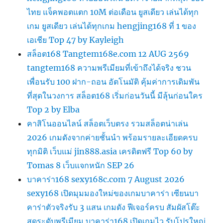
ไทย แจ็คพอตแตก 10M ต่อเดือน ยูสเดียว เล่นได้ทุก
เกม ยูสเดียว เล่นได้ทุกเกม hengjing168 ที่ 1 ของ
เอเชีย Top 47 by Kayleigh
สล็อต168 Tangtem168e.com 12 AUG 2569
tangtem168 ความพรีเมียมที่เข้าถึงได้จริง ชวน
เพื่อนรับ 100 ฝาก-ถอน อัตโนมัติ คุ้มค่าการเดิมพัน
ที่สุดในวงการ สล็อต168 เริ่มก่อนวันนี้ มีลุ้นก่อนใคร
Top 2 by Elba
คาสิโนออนไลน์ สล็อตเว็บตรง รวมสล็อตน่าเล่น
2026 เกมดังจากค่ายชั้นนำ พร้อมรายละเอียดครบ
ทุกมิติ เว็บแม่ jin888.asia เครดิตฟรี Top 60 by
Tomas 8 เว็บแจกหนัก SEP 26
บาคาร่า168 sexy168c.com 7 August 2026
sexy168 เปิดมุมมองใหม่ของเกมบาคาร่า เซียนบา
คาร่าตัวจริงรับ 3 แสน เกมดัง ฟีเจอร์ครบ สัมผัสโต๊ะ
สดระดับพรีเมียม บาคาร่า168 เปิดเกมไว รับโปรใหญ่