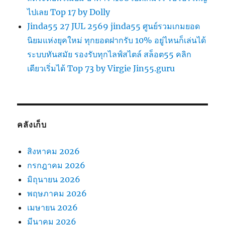
ไปเลย Top 17 by Dolly
Jinda55 27 JUL 2569 jinda55 ศูนย์รวมเกมยอด
นิยมแห่งยุคใหม่ ทุกยอดฝากรับ 10% อยู่ไหนก็เล่นได้
ระบบทันสมัย รองรับทุกไลฟ์สไตล์ สล็อต55 คลิก
เดียวเริ่มได้ Top 73 by Virgie Jin55.guru
คลังเก็บ
สิงหาคม 2026
กรกฎาคม 2026
มิถุนายน 2026
พฤษภาคม 2026
เมษายน 2026
มีนาคม 2026