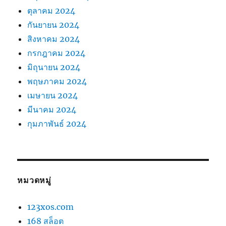
ตุลาคม 2024
กันยายน 2024
สิงหาคม 2024
กรกฎาคม 2024
มิถุนายน 2024
พฤษภาคม 2024
เมษายน 2024
มีนาคม 2024
กุมภาพันธ์ 2024
หมวดหมู่
123xos.com
168 สล็อต