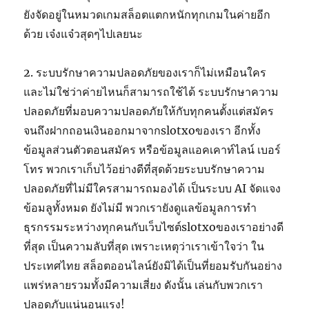
ยังจัดอยู่ในหมวดเกมสล็อตแตกหนักทุกเกมในค่ายอีก
ด้วย เจ๋งแจ๋วสุดๆไปเลยนะ
2. ระบบรักษาความปลอดภัยของเราก็ไม่เหมือนใคร
และไม่ใช่ว่าค่ายไหนก็สามารถใช้ได้ ระบบรักษาความ
ปลอดภัยที่มอบความปลอดภัยให้กับทุกคนตั้งแต่สมัคร
จนถึงฝากถอนเงินออกมาจากslotxoของเรา อีกทั้ง
ข้อมูลส่วนตัวตอนสมัคร หรือข้อมูลแอคเคาท์ไลน์ เบอร์
โทร พวกเราเก็บไว้อย่างดีที่สุดด้วยระบบรักษาความ
ปลอดภัยที่ไม่มีใครสามารถมองได้ เป็นระบบ AI จัดแจง
ข้อมลูทั้งหมด ยังไม่มี พวกเรายังดูแลข้อมูลการทำ
ธุรกรรมระหว่างทุกคนกับเว็บไซต์slotxoของเราอย่างดี
ที่สุด เป็นความลับที่สุด เพราะเหตุว่าเราเข้าใจว่า ใน
ประเทศไทย สล็อตออนไลน์ยังมิได้เป็นที่ยอมรับกันอย่าง
แพร่หลายรวมทั้งมีความเสี่ยง ดังนั้น เล่นกับพวกเรา
ปลอดภับแน่นอนแรง!