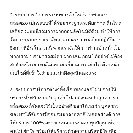
3. ระบบการจัดการระบบของเว็บไซต์ของพวกเรา
สล็อตxo เป็นระบบที่ได้รับมาตรฐานระดับสากล ลื่นไหล
เสถียร ระบบนี้รวมการฝากถอนอัตโนมัติด้วย ทำให้การ
จัดการระบบของเรามีความเป็นระบบระเบียบปฏิบัติมาก
ยิ่งกว่าที่อื่น ในส่วนนี้ พวกเราจัดให้ ทุกท่านเข้าหน้าเว็บ
พวกเรามา สามารถสมัคร ฝาก เล่น ถอน ได้อย่างไม่ต้อง
สงสัยอะไรเลย คนไม่เคยเล่นก็สามารถเล่นได้ ด้วยหน้า
เว็บไซต์ที่เข้าใจง่ายและน่าดึงดูดนั่นเองแรง
4. ระบบการบริการต่างๆทั้งเรื่องของแอดไม่น การให้
บริการทั้งพนักงานกับลูกค้า ไปจนถึงบอทกับลูกค้า เรา
สล็อตxo ก็จัดแจงไว้เป็นอย่างดี บอกได้เลยว่า บุคลากร
ของเราได้รับการฝึกอบรมมาจากคาสิโนสดอย่างดี การ
ให้บริการ 100% อย่างแน่นอนแรง ตอบทุกปัญหาที่ทุก
คนไม่เข้าใจ พร้อมให้บริการด้วยความบริสุทธิ์ใจ เพื่อ