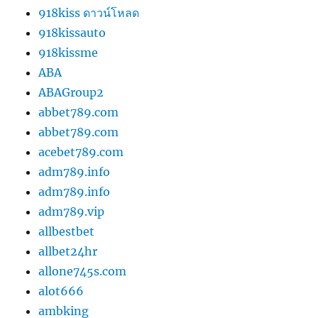
918kiss ดาวน์โหลด
918kissauto
918kissme
ABA
ABAGroup2
abbet789.com
abbet789.com
acebet789.com
adm789.info
adm789.info
adm789.vip
allbestbet
allbet24hr
allone745s.com
alot666
ambking