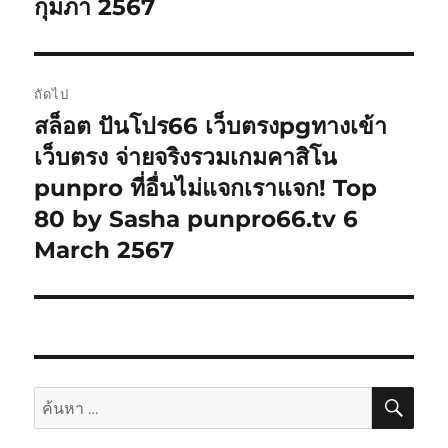
กุมภา 2567
ถัดไป
สล็อต ปันโปร66 เว็บตรงpgทางเข้า
เรื่อง
ต่อ
เว็บตรง จ่ายจริงรวมเกมคาสิโน
ไป:
punpro ที่อื่นไม่แจกเราแจก! Top
80 by Sasha punpro66.tv 6
March 2567
ค้นห
ค้นหา: