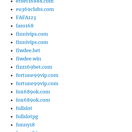
etbet16888.com
eu369clubs.com
FAFA123
faro168
finnivips.com
finnivips.com
fiwdee.bet
fiwdee.win
fizz169bet.com
fortune99vip.com
fortune99vip.com
fox689ok.com
fox689ok.com
fullslot
fullslotpg
funny18