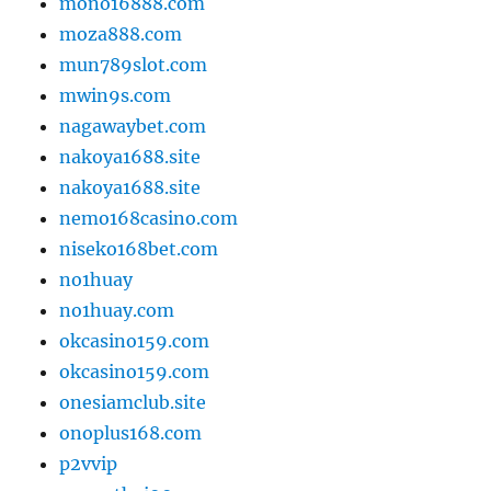
mono16888.com
moza888.com
mun789slot.com
mwin9s.com
nagawaybet.com
nakoya1688.site
nakoya1688.site
nemo168casino.com
niseko168bet.com
no1huay
no1huay.com
okcasino159.com
okcasino159.com
onesiamclub.site
onoplus168.com
p2vvip