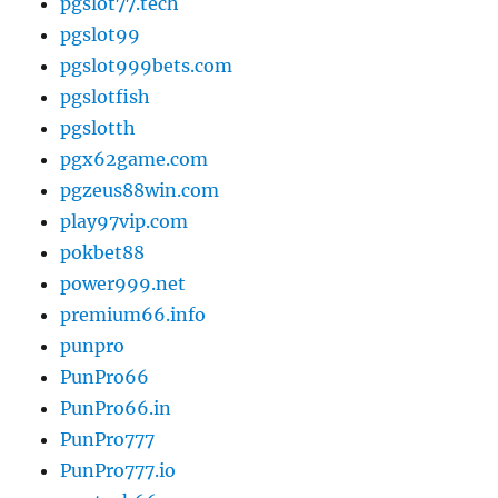
pgslot77.tech
pgslot99
pgslot999bets.com
pgslotfish
pgslotth
pgx62game.com
pgzeus88win.com
play97vip.com
pokbet88
power999.net
premium66.info
punpro
PunPro66
PunPro66.in
PunPro777
PunPro777.io