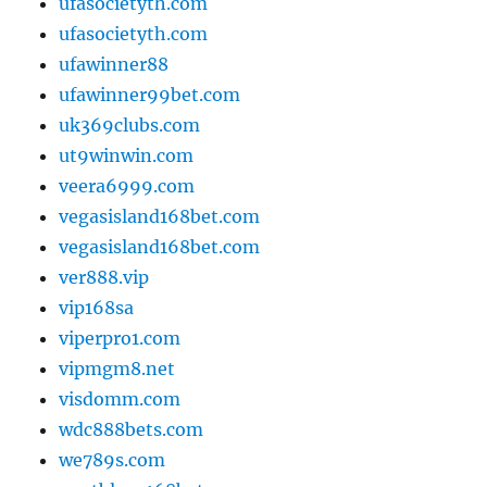
ufasocietyth.com
ufasocietyth.com
ufawinner88
ufawinner99bet.com
uk369clubs.com
ut9winwin.com
veera6999.com
vegasisland168bet.com
vegasisland168bet.com
ver888.vip
vip168sa
viperpro1.com
vipmgm8.net
visdomm.com
wdc888bets.com
we789s.com