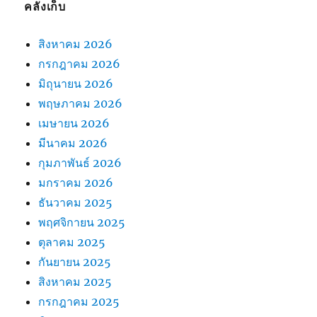
คลังเก็บ
สิงหาคม 2026
กรกฎาคม 2026
มิถุนายน 2026
พฤษภาคม 2026
เมษายน 2026
มีนาคม 2026
กุมภาพันธ์ 2026
มกราคม 2026
ธันวาคม 2025
พฤศจิกายน 2025
ตุลาคม 2025
กันยายน 2025
สิงหาคม 2025
กรกฎาคม 2025