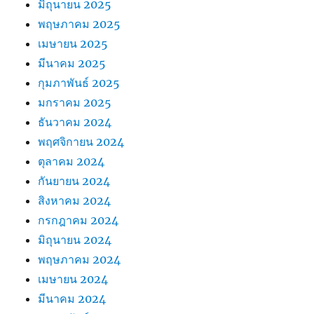
มิถุนายน 2025
พฤษภาคม 2025
เมษายน 2025
มีนาคม 2025
กุมภาพันธ์ 2025
มกราคม 2025
ธันวาคม 2024
พฤศจิกายน 2024
ตุลาคม 2024
กันยายน 2024
สิงหาคม 2024
กรกฎาคม 2024
มิถุนายน 2024
พฤษภาคม 2024
เมษายน 2024
มีนาคม 2024