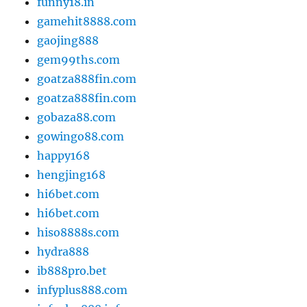
funny18.in
gamehit8888.com
gaojing888
gem99ths.com
goatza888fin.com
goatza888fin.com
gobaza88.com
gowingo88.com
happy168
hengjing168
hi6bet.com
hi6bet.com
hiso8888s.com
hydra888
ib888pro.bet
infyplus888.com