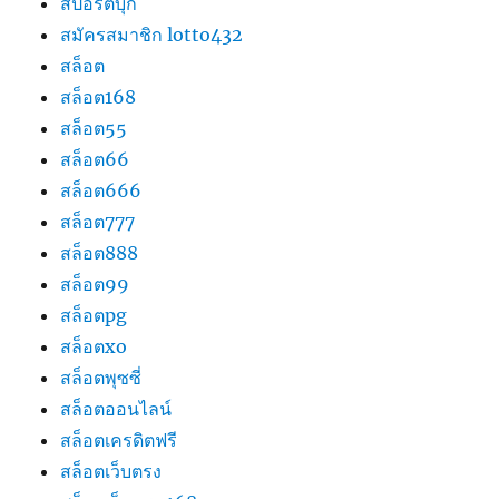
สปอร์ตบุ๊ก
สมัครสมาชิก lotto432
สล็อต
สล็อต168
สล็อต55
สล็อต66
สล็อต666
สล็อต777
สล็อต888
สล็อต99
สล็อตpg
สล็อตxo
สล็อตพุซซี่
สล็อตออนไลน์
สล็อตเครดิตฟรี
สล็อตเว็บตรง