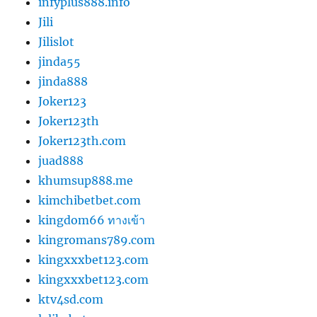
infyplus888.info
Jili
Jilislot
jinda55
jinda888
Joker123
Joker123th
Joker123th.com
juad888
khumsup888.me
kimchibetbet.com
kingdom66 ทางเข้า
kingromans789.com
kingxxxbet123.com
kingxxxbet123.com
ktv4sd.com