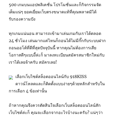
500 เกมบนแอปพลิเคชั่น โปรโมชั่นและก็กิจกรรมจัด
เต็มแน่ๆ ยอดเยี่ยมเว็บตรงขนาดแท้ที่คุณพลาดมิได้
รับรองความปัง
ทุกเกมแน่นอน สามารถเข้ามาเล่นเกมกับเราได้ตลอด
24 ชั่วโมง เล่นมากแค่ไหนก็ถอนได้ไม่มีกั๊กกับระบบฝาก
ถอนออโต้ที่ดีที่สุดปัจจุบันนี้ หากคุณไม่ต้องการเสีย
โอกาสดีๆแบบงี้ล่ะก็ มาลงทะเบียนสมัครสมาชิกใหม่กับ
เราได้เลยจ้าครับ สมัครเลย!
เลือกเว็บไซต์สล็อตออนไลน์กับ 918KISS
ดาวน์โหลดและก็ติดตั้งแบบง่ายๆด้วยหลักสำหรับใน
การเลือก 4 ข้อเท่านั้น
ถ้าหากคุณจึงควรตัดสินใจเลือกเว็บสล็อตออนไลน์สัก
เว็บไซต์ล่ะก็ คุณจะเลือกจากอะไรบ้างนะครับ? แน่ๆว่า