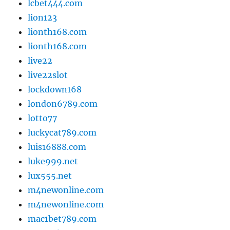
lcbet444.com
lion123
lionth168.com
lionth168.com
live22
live22slot
lockdown168
london6789.com
lotto77
luckycat789.com
luis16888.com
luke999.net
lux555.net
m4newonline.com
m4newonline.com
mac1bet789.com