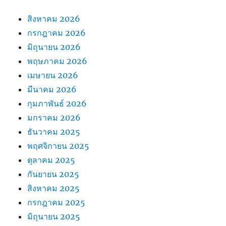
สิงหาคม 2026
กรกฎาคม 2026
มิถุนายน 2026
พฤษภาคม 2026
เมษายน 2026
มีนาคม 2026
กุมภาพันธ์ 2026
มกราคม 2026
ธันวาคม 2025
พฤศจิกายน 2025
ตุลาคม 2025
กันยายน 2025
สิงหาคม 2025
กรกฎาคม 2025
มิถุนายน 2025