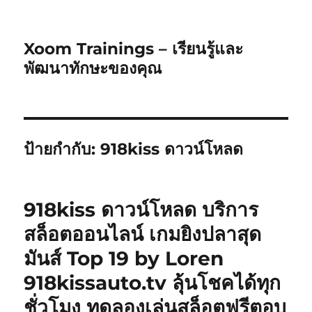
Xoom Trainings – เรียนรู้และ
พัฒนาทักษะของคุณ
ป้ายกำกับ:
918kiss ดาวน์โหลด
918kiss ดาวน์โหลด บริการ
สล็อตออนไลน์ เกมยิงปลาสุด
มันส์ Top 19 by Loren
918kissauto.tv ลุ้นโชคได้ทุก
ชั่วโมง ทดลองเล่นสล็อตฟรีตอบ