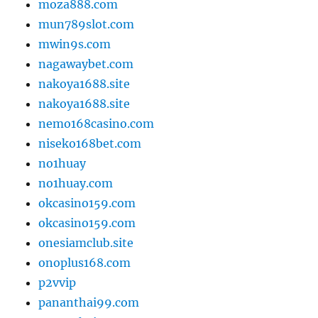
moza888.com
mun789slot.com
mwin9s.com
nagawaybet.com
nakoya1688.site
nakoya1688.site
nemo168casino.com
niseko168bet.com
no1huay
no1huay.com
okcasino159.com
okcasino159.com
onesiamclub.site
onoplus168.com
p2vvip
pananthai99.com