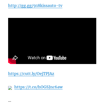
http://gg.gg/918kissauto-tv
https://cutt.ly/OejTPJAz
https://t.co/hOGSJnc6aw
…