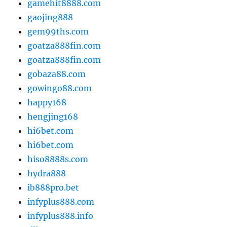
gamehit8888.com
gaojing888
gem99ths.com
goatza888fin.com
goatza888fin.com
gobaza88.com
gowingo88.com
happy168
hengjing168
hi6bet.com
hi6bet.com
hiso8888s.com
hydra888
ib888pro.bet
infyplus888.com
infyplus888.info