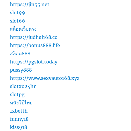
https://jin55.net
slot99
slot66
สล็อตเว็บตรง
https://judhai168.co
https://bonus888.life
สล็อต888
https://pgslot.today
pussy888
https://www.sexyauto168.xyz
slotxo24hr
slotpg
หนังโป๊ไทย
1xbetth
funny18
kiss918