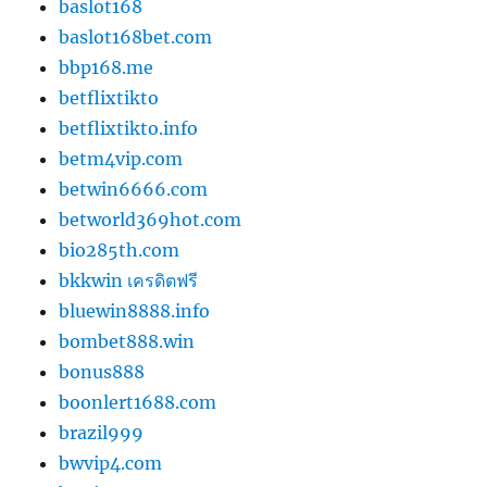
baslot168
baslot168bet.com
bbp168.me
betflixtikto
betflixtikto.info
betm4vip.com
betwin6666.com
betworld369hot.com
bio285th.com
bkkwin เครดิตฟรี
bluewin8888.info
bombet888.win
bonus888
boonlert1688.com
brazil999
bwvip4.com