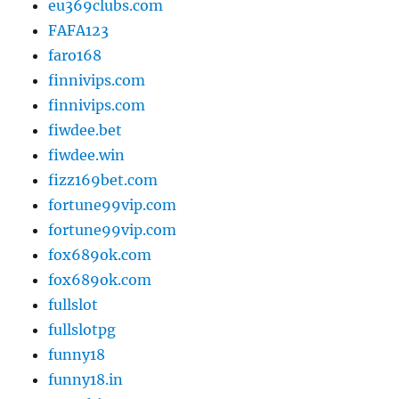
eu369clubs.com
FAFA123
faro168
finnivips.com
finnivips.com
fiwdee.bet
fiwdee.win
fizz169bet.com
fortune99vip.com
fortune99vip.com
fox689ok.com
fox689ok.com
fullslot
fullslotpg
funny18
funny18.in