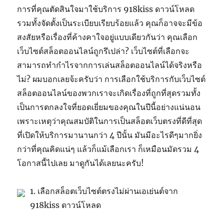
การที่คุณตัดสินใจมาใช้บริการ 918kiss ดาวน์โหลด
รวมทั้งจัดตั้งเป็นระเบียบเรียบร้อยแล้ว คุณก็อาจจะมีข้อ
สงสัยหรือเรื่องที่ค้างคาใจอยู่แบบเดียวกันว่า คุณเลือก
เว็บไซต์สล็อตออนไลน์ถูกรึเปล่า? เว็บไซต์ที่เลือกจะ
สามารถทำกำไรจากการเล่นสล็อตออนไลน์ได้จริงหรือ
ไม่? ผมบอกเลยจ้ะครับว่า การเลือกใช้บริการกับเว็บไซต์
สล็อตออนไลน์ของพวกเราจะเกิดเรื่องที่ถูกที่สุดรวมทั้ง
เป็นการตกลงใจที่ยอดเยี่ยมของคุณในปีนี้อย่างแน่นอน
เพราะเหตุว่าคุณสมบัติในการเป็นสล็อตเว็บตรงที่ดีที่สุด
ที่เปิดให้บริการมานานกว่า 4 ปีนั้น มันมีอะไรดีๆมากยิ่ง
กว่าที่คุณคิดแน่ๆ แล้วก็แม้เลือกเรา ก็เหมือนมัดรวม 4
โอกาสนี้ไปเลย มาดูกันได้เลยนะครับ!
1. เลือกสล็อตเว็บไซต์ตรงไม่ผ่านเอเย่นต์จาก
918kiss ดาวน์โหลด