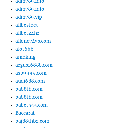
adm789.info
adm789.info
adm789.vip
allbestbet
allbet24hr
allone745s.com
alot666
ambking
argus16888.com
asb9999.com
audi688.com
ba88th.com
ba88th.com
babet555.com
Baccarat
baj88thbz.com