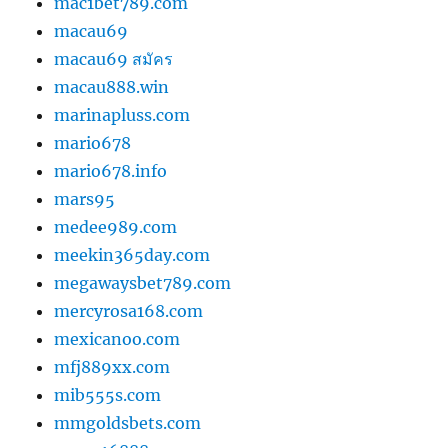
mac1bet789.com
macau69
macau69 สมัคร
macau888.win
marinapluss.com
mario678
mario678.info
mars95
medee989.com
meekin365day.com
megawaysbet789.com
mercyrosa168.com
mexicanoo.com
mfj889xx.com
mib555s.com
mmgoldsbets.com