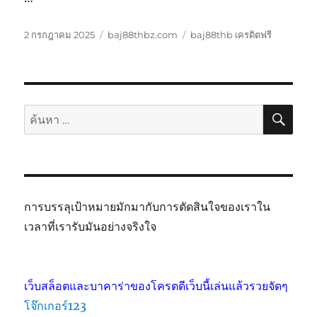
เขียน
หมวด
ป้าย
2 กรกฎาคม 2025
baj88thbz.com
baj88thb เครดิตฟรี
เมื่อ
หมู่
กำกับ
ค้นห
ค้นหา:
การบรรลุเป้าหมายมักมากับการตัดสินใจของเราใน
เวลาที่เรารับมันอย่างจริงใจ
เว็บสล็อตและบาคาร่าของโครตดีเว็บนี้เล่นแล้วรวยจัดๆ
โจ๊กเกอร์123