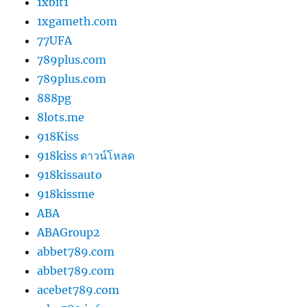
1xbit1
1xgameth.com
77UFA
789plus.com
789plus.com
888pg
8lots.me
918Kiss
918kiss ดาวน์โหลด
918kissauto
918kissme
ABA
ABAGroup2
abbet789.com
abbet789.com
acebet789.com