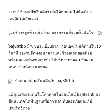
ระบบใช้กระเป๋าเงินเดียว เล่นได้ทุกเกม ไม่ต้องโยก
เครดิตให้เสียเวลา
5. บริการลูกค้า แล้วก็ระบบธุรกรรมที่รวดเร็วทันใจ
baj88thb มีระบบระเบียบฝาก-ถอนอัตโนมัติด้านใน 10
วินาที รองรับอีกทั้งธนาคารและก็วอลเล็ทยอดนิยม
พร้อมคณะทำงานแอดมินให้บริการตลอด 1 วันผ่าน
หนทางไลน์และแชทสด
ข้อเสนอก่อนเริ่มพนันกับ baj88thb
แม้คุณเพิ่งเริ่มต้นในโลกคาสิโนออนไลน์ baj88thb ขอ
ชี้แนะเทคนิคพื้นฐานเพื่อการเล่นที่ปลอดภัยและก็มี
ประสิทธิภาพ: