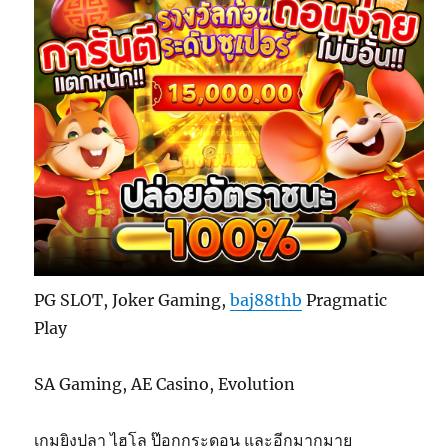
PG SLOT, Joker Gaming,
baj88thb
Pragmatic
Play
SA Gaming, AE Casino, Evolution
เกมยิงปลา ไฮโล ป๊อกกระดอน และอีกมากมาย