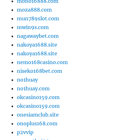
mono16888.com
moza888.com
mun789slot.com
mwin9s.com
nagawaybet.com
nakoya1688.site
nakoya1688.site
nemo168casino.com
niseko168bet.com
no1huay
no1huay.com
okcasino159.com
okcasino159.com
onesiamclub.site
onoplus168.com
p2vvip