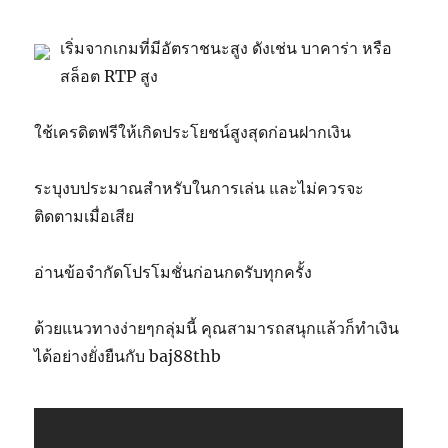
เริ่มจากเกมที่มีอัตราชนะสูง ดังเช่น บาคาร่า หรือ
สล็อต RTP สูง
ใช้เครดิตฟรีให้เกิดประโยชน์สูงสุดก่อนฝากเงิน
ระบุงบประมาณสำหรับในการเล่น และไม่ควรจะ
ติดตามเมื่อเสีย
อ่านข้อจำกัดโปรโมชั่นก่อนกดรับทุกครั้ง
ด้วยแนวทางง่ายๆกลุ่มนี้ คุณสามารถสนุกแล้วก็ทำเงิน
ได้อย่างยั่งยืนกับ baj88thb