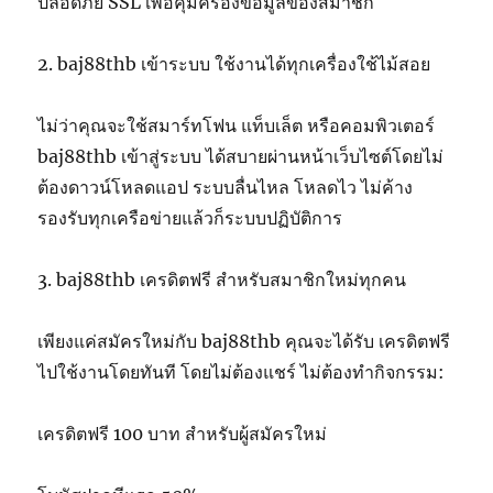
ปลอดภัย SSL เพื่อคุ้มครองข้อมูลของสมาชิก
2. baj88thb เข้าระบบ ใช้งานได้ทุกเครื่องใช้ไม้สอย
ไม่ว่าคุณจะใช้สมาร์ทโฟน แท็บเล็ต หรือคอมพิวเตอร์
baj88thb เข้าสู่ระบบ ได้สบายผ่านหน้าเว็บไซต์โดยไม่
ต้องดาวน์โหลดแอป ระบบลื่นไหล โหลดไว ไม่ค้าง
รองรับทุกเครือข่ายแล้วก็ระบบปฏิบัติการ
3. baj88thb เครดิตฟรี สำหรับสมาชิกใหม่ทุกคน
เพียงแค่สมัครใหม่กับ baj88thb คุณจะได้รับ เครดิตฟรี
ไปใช้งานโดยทันที โดยไม่ต้องแชร์ ไม่ต้องทำกิจกรรม:
เครดิตฟรี 100 บาท สำหรับผู้สมัครใหม่