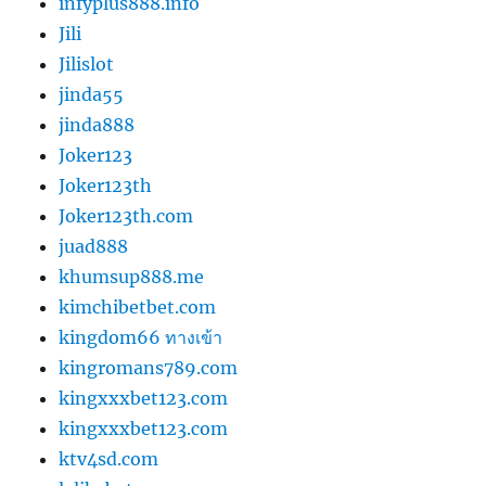
infyplus888.info
Jili
Jilislot
jinda55
jinda888
Joker123
Joker123th
Joker123th.com
juad888
khumsup888.me
kimchibetbet.com
kingdom66 ทางเข้า
kingromans789.com
kingxxxbet123.com
kingxxxbet123.com
ktv4sd.com