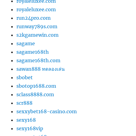
royaleluxee.com
royaleluxee.com
run24pro.com
runway789s.com
s2kgamewin.com
sagame
sagame168th
sagame168th.com
sawan888 ทดลองเล่น
sbobet
sbotop1688.com
sclass8888.com
scr888
sexxybet168-casino.com
sexy168
sexy168vip