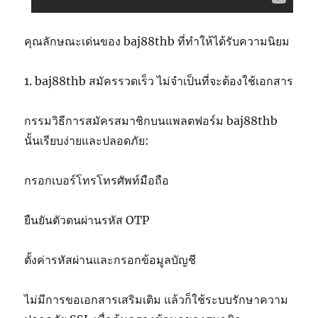
คุณลักษณะเด่นของ baj88thb ที่ทำให้ได้รับความนิยม
1. baj88thb สมัครรวดเร็ว ไม่จำเป็นที่จะต้องใช้เอกสาร
กรรมวิธีการสมัครสมาชิกบนแพลตฟอร์ม baj88thb
นั้นเรียบง่ายและปลอดภัย:
กรอกเบอร์โทรโทรศัพท์มือถือ
ยืนยันตัวตนผ่านรหัส OTP
ตั้งค่ารหัสผ่านและกรอกข้อมูลบัญชี
ไม่มีการขอเอกสารเสริมเติม แล้วก็ใช้ระบบรักษาความ