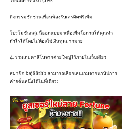
โบนัสฝากทีแรก 50%
กิจกรรมชักชวนเพื่อนพ้องรับเครดิตฟรีเพิ่ม
โปรโมชั่นกลุ่มนี้ออกแบบมาเพื่อเพิ่มโอกาสให้คุณทำ
กำไรได้โดยไม่ต้องใช้เงินทุนมากมาย
4. รวมเกมคาสิโนจากค่ายใหญ่ไว้ภายในเว็บเดียว
สมาชิก baj88thb สามารถเลือกเล่นเกมจากนานัปการ
ค่ายชั้นหนึ่งได้ในที่เดียว: