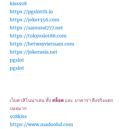
kiss918
https://pgslotth.io
https://joker356.com
https://samurai777.net
https://tokyoslot88.com
https://betwayvietnam.com
https://jokerasia.net
pgslot
pgslot
เว็บคาสิโนน่าเล่น ทั้ง
สล็อต
และ
บาคาร่า
ตึงจริงแตก
บ่อยมาก
918kiss
https://www.madoohd.com