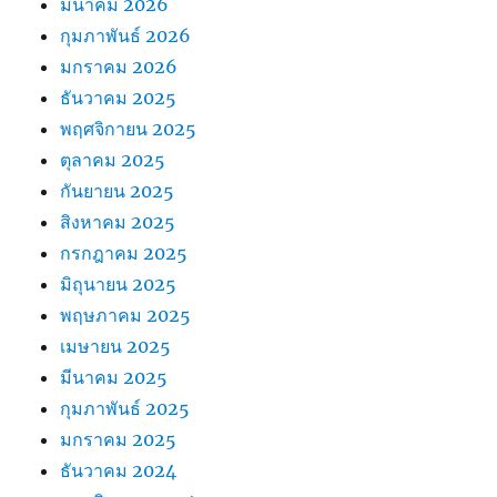
มีนาคม 2026
กุมภาพันธ์ 2026
มกราคม 2026
ธันวาคม 2025
พฤศจิกายน 2025
ตุลาคม 2025
กันยายน 2025
สิงหาคม 2025
กรกฎาคม 2025
มิถุนายน 2025
พฤษภาคม 2025
เมษายน 2025
มีนาคม 2025
กุมภาพันธ์ 2025
มกราคม 2025
ธันวาคม 2024