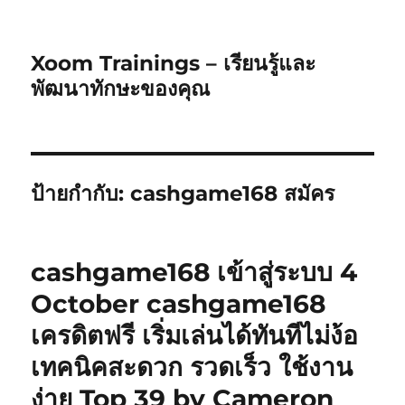
Xoom Trainings – เรียนรู้และ
พัฒนาทักษะของคุณ
ป้ายกำกับ:
cashgame168 สมัคร
cashgame168 เข้าสู่ระบบ 4
October cashgame168
เครดิตฟรี เริ่มเล่นได้ทันทีไม่ง้อ
เทคนิคสะดวก รวดเร็ว ใช้งาน
ง่าย Top 39 by Cameron