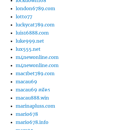
lockdown168
london6789.com
lotto77
luckycat789.com
luis16888.com
luke999.net
lux555.net
m4newonline.com
m4newonline.com
mac1bet789.com
macau69
macau69 สมัคร
macau888.win
marinapluss.com
mario678
mario678.info