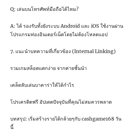
Q: เล่นบนโทรศัพท์มือถือได้ไหม?
A: ได้ รองรับทั้งยังระบบ Android และ iOS ใช้งานผ่าน
โปรแกรมท่องอินเตอร์เน็ตโดยไม่ต้องโหลดแอป
7. แนะนำบทความที่เกี่ยวข้อง (Internal Linking)
รวมเกมสล็อตแตกง่าย จากค่ายชั้นนำ
เคล็ดลับเล่นบาคาร่าให้ได้กำไร
โปรเครดิตฟรี อัปเดตปัจจุบันที่คุณไม่สมควรพลาด
บทสรุป: เริ่มสร้างรายได้กล้วยๆกับ cashgame168 วัน
นี้