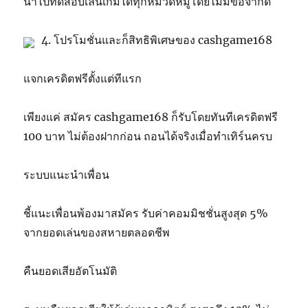
นำไปทดสอบเล่นเกมได้ทุกหมวดหมู่โดยไม่มีข้อจำกัด
4. โปรโมชั่นและก็สิทธิพิเศษของ cashgame168
แจกเครดิตฟรีตั้งแต่ทีแรก
เพียงแค่ สมัคร cashgame168 ก็รับโดยทันทีเครดิตฟรี
100 บาท ไม่ต้องฝากก่อน ถอนได้จริงเมื่อทำเทิร์นครบ
ระบบแนะนำเพื่อน
ชี้แนะเพื่อนพ้องมาสมัคร รับค่าคอมมิชชั่นสูงสุด 5%
จากยอดเล่นของสหายตลอดชีพ
คืนยอดเสียอัตโนมัติ