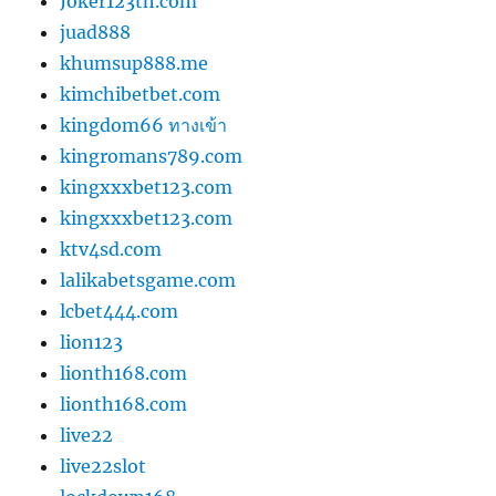
Joker123th.com
juad888
khumsup888.me
kimchibetbet.com
kingdom66 ทางเข้า
kingromans789.com
kingxxxbet123.com
kingxxxbet123.com
ktv4sd.com
lalikabetsgame.com
lcbet444.com
lion123
lionth168.com
lionth168.com
live22
live22slot