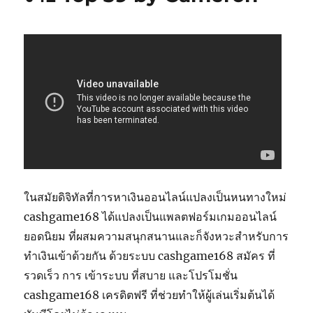
ในสมัยดิจิทัลที่การหาเงินออนไลน์แปลงเป็นหนทางใหม่
cashgame168 ได้แปลงเป็นแพลตฟอร์มเกมออนไลน์
ยอดนิยม ที่ผสมความสนุกสนานและก็จังหวะสำหรับการ
ทำเงินเข้าด้วยกัน ด้วยระบบ cashgame168 สมัคร ที่
รวดเร็ว การ เข้าระบบ ที่สบาย และโปรโมชั่น
cashgame168 เครดิตฟรี ที่ช่วยทำให้ผู้เล่นเริ่มต้นได้