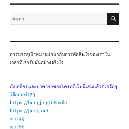
ค้นห
ค้นหา:
การบรรลุเป้าหมายมักมากับการตัดสินใจของเราใน
เวลาที่เรารับมันอย่างจริงใจ
เว็บสล็อตและบาคาร่าของโครตดีเว็บนี้เล่นแล้วรวยจัดๆ
โจ๊กเกอร์123
https://hengjing168.wiki
https://jin55.net
slot99
slot66