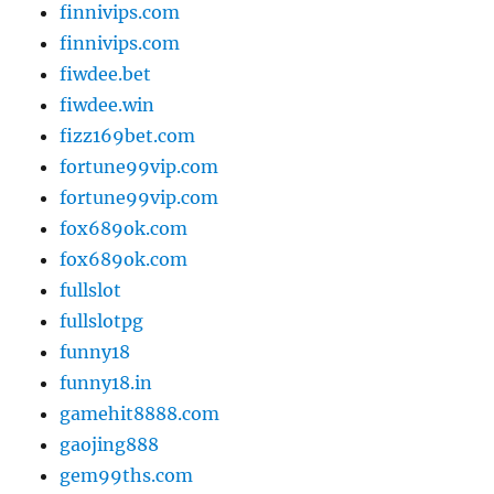
finnivips.com
finnivips.com
fiwdee.bet
fiwdee.win
fizz169bet.com
fortune99vip.com
fortune99vip.com
fox689ok.com
fox689ok.com
fullslot
fullslotpg
funny18
funny18.in
gamehit8888.com
gaojing888
gem99ths.com