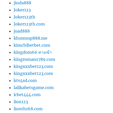
jinda888
Joker123
Joker123th
Joker123th.com
juad888
khumsup888.me
kimchibetbet.com
kingdom66 ทางเข้า
kingromans789.com
kingxxxbet123.com
kingxxxbet123.com
ktv4sd.com
lalikabetsgame.com
lcbet444.com
lion123
lionth168.com