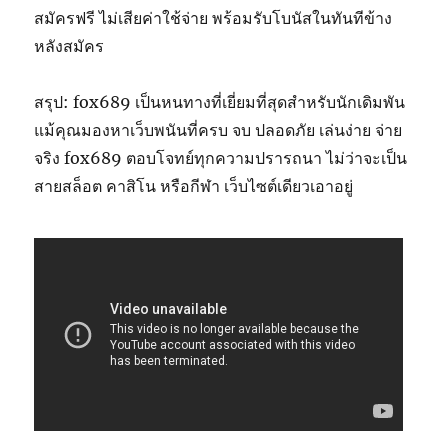
สมัครฟรี ไม่เสียค่าใช้จ่าย พร้อมรับโบนัสในทันทีข้าง
หลังสมัคร
สรุป: fox689 เป็นหนทางที่เยี่ยมที่สุดสำหรับนักเดิมพัน
แม้คุณมองหาเว็บพนันที่ครบ จบ ปลอดภัย เล่นง่าย จ่าย
จริง fox689 ตอบโจทย์ทุกความปรารถนา ไม่ว่าจะเป็น
สายสล็อต คาสิโน หรือกีฬา เว็บไซต์เดียวเอาอยู่