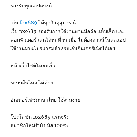
รองรับทุกแอปแบงค์
เล่น
fox689
ได้ทุกวัสดุอุปกรณ์
เว็บ fox689 รองรับการใช้งานผ่านมือถือ แท็บเล็ต และ
คอมพิวเตอร์ เล่นได้ทุกที่ ทุกเมื่อ ไม่ต้องดาวน์โหลดแอป
ใช้งานผ่านโปรแกรมสำหรับเล่นอินเตอร์เน็ตได้เลย
หน้าเว็บไซต์โหลดเร็ว
ระบบลื่นไหล ไม่ค้าง
อินเทอร์เฟซภาษาไทย ใช้งานง่าย
โปรโมชั่น fox689 แจกจริง
สมาชิกใหม่รับโบนัส 100%