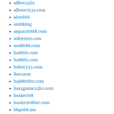
allbet24hr
allone745s.com
alot666
ambking
argus16888.com
asb9999.com
audi688.com
ba88th.com
ba88th.com
babet555.com
Baccarat
baj88thbz.com
bar4game24hr.com
baslot168
baslot168bet.com
bbp168.me