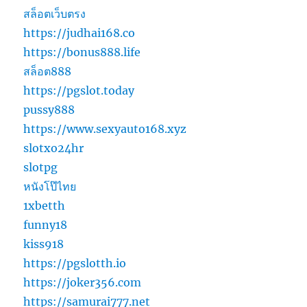
สล็อตเว็บตรง
https://judhai168.co
https://bonus888.life
สล็อต888
https://pgslot.today
pussy888
https://www.sexyauto168.xyz
slotxo24hr
slotpg
หนังโป๊ไทย
1xbetth
funny18
kiss918
https://pgslotth.io
https://joker356.com
https://samurai777.net