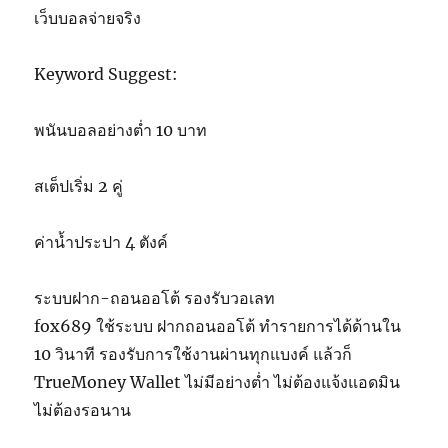
เว็บบอลจ่ายจริง
Keyword Suggest:
พนันบอลอย่างต่ำ 10 บาท
สเต็ปเริ่ม 2 คู่
ค่าน้ำประปา 4 ตังค์
ระบบฝาก-ถอนออโต้ รองรับวอเลท
fox689 ใช้ระบบ ฝากถอนออโต้ ทำรายการได้ด้านใน
10 วินาที รองรับการใช้งานผ่านทุกแบงค์ แล้วก็
TrueMoney Wallet ไม่มีอย่างต่ำ ไม่ต้องแจ้งแอดมิน
ไม่ต้องรอนาน