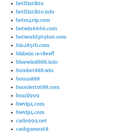
betflixtikto
betflixtikto.info
betm4vip.com
betwin6666.com
betworld369hot.com
bio285th.com
bkkwin เครดิตฟรี
bluewin8888.info
bombet888.win
bonus888
boonlert1688.com
brazil999
bwvip4.com
bwvip4.com
carlo999.net
cashgame168