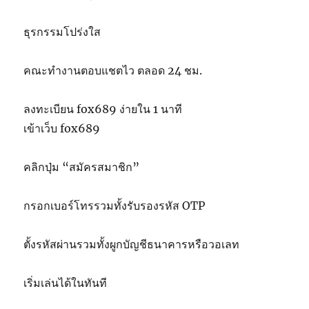
ธุรกรรมโปร่งใส
คณะทำงานตอบแชตไว ตลอด 24 ชม.
ลงทะเบียน fox689 ง่ายใน 1 นาที
เข้าเว็บ fox689
คลิกปุ่ม “สมัครสมาชิก”
กรอกเบอร์โทรรวมทั้งรับรองรหัส OTP
ตั้งรหัสผ่านรวมทั้งผูกบัญชีธนาคารหรือวอเลท
เริ่มเล่นได้ในทันที