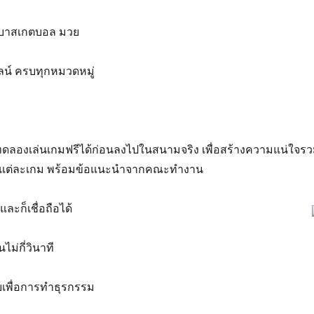
 บาสเกตบอล มวย
น์ ครบทุกหมวดหมู่
ถทดลองเล่นเกมฟรีได้ก่อนลงไปในสนามจริง เพื่อสร้างความแน่ใจร
ของแต่ละเกม พร้อมข้อแนะนำจากคณะทำงาน
ละก็เชื่อถือได้
ม่กี่วินาที
ับเพื่อการทำธุรกรรม