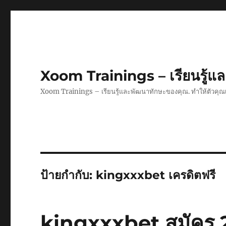
Xoom Trainings – เรียนรู้แ
Xoom Trainings – เรียนรู้และพัฒนาทักษะของคุณ. ทำให้ตัวคุณเ
ป้ายกำกับ:
kingxxxbet เครดิตฟรี
kingxxxbet สมัคร 