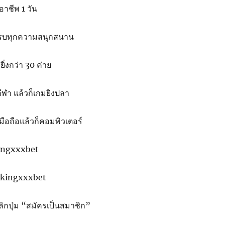
าชีพ 1 วัน
รบทุกความสนุกสนาน
่งกว่า 30 ค่าย
ีฬา แล้วก็เกมยิงปลา
มือถือแล้วก็คอมพิวเตอร์
 kingxxxbet
 kingxxxbet
ลิกปุ่ม “สมัครเป็นสมาชิก”