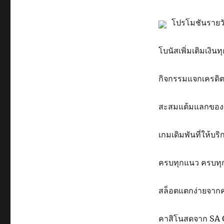
โปรโมชันรายว
โบนัสเพิ่มเติมเงินท
กิจกรรมแจกเครดิต
สะสมแต้มแลกของข
เกมเดิมพันที่ให้บร
ครบทุกแนว ครบทุ
สล็อตแตกง่ายจากค
คาสิโนสดจาก SA 