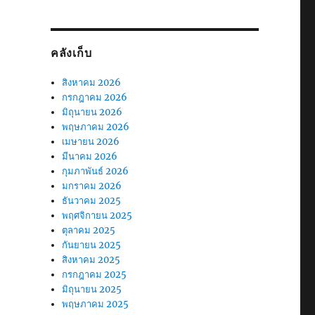
คลังเก็บ
สิงหาคม 2026
กรกฎาคม 2026
มิถุนายน 2026
พฤษภาคม 2026
เมษายน 2026
มีนาคม 2026
กุมภาพันธ์ 2026
มกราคม 2026
ธันวาคม 2025
พฤศจิกายน 2025
ตุลาคม 2025
กันยายน 2025
สิงหาคม 2025
กรกฎาคม 2025
มิถุนายน 2025
พฤษภาคม 2025