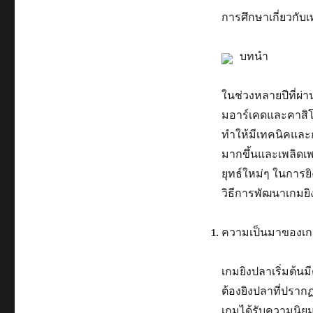
การศึกษาเกี่ยวกั
บทนำ
ในช่วงหลายปีที่ผ
มอาร์เคดและคาสิโ
ทำให้มีเทคนิคและก
มากขึ้นและเพลิดเพ
ยุทธ์ใหม่ๆ ในการย
วิธีการพัฒนาเกมยิ
ความเป็นมาของเก
เกมยิงปลาเริ่มต้นมี
ต้องยิงปลาที่ปราก
เกมได้รับความนิย