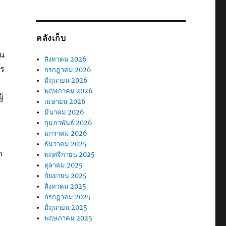
คลังเก็บ
อน
สิงหาคม 2026
าร
กรกฎาคม 2026
มิถุนายน 2026
พฤษภาคม 2026
้
เมษายน 2026
มีนาคม 2026
กุมภาพันธ์ 2026
มกราคม 2026
ธันวาคม 2025
ก
พฤศจิกายน 2025
ตุลาคม 2025
กันยายน 2025
สิงหาคม 2025
กรกฎาคม 2025
มิถุนายน 2025
พฤษภาคม 2025