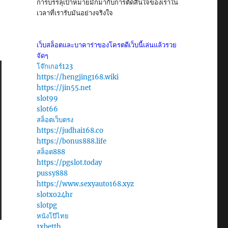
การบรรลุเป้าหมายมักมากับการตัดสินใจของเราใน
เวลาที่เรารับมันอย่างจริงใจ
เว็บสล็อตและบาคาร่าของโครตดีเว็บนี้เล่นแล้วรวย
จัดๆ
โจ๊กเกอร์123
https://hengjing168.wiki
https://jin55.net
slot99
slot66
สล็อตเว็บตรง
https://judhai168.co
https://bonus888.life
สล็อต888
https://pgslot.today
pussy888
https://www.sexyauto168.xyz
slotxo24hr
slotpg
หนังโป๊ไทย
1xbetth