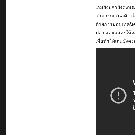
เกมยิงปลายังคงพั
สามารถเสนอตัวเลือก
ด้วยการมอบเทคนิคแ
ปลา และแสดงให้เห็น
เพื่อทำให้เกมยังคง