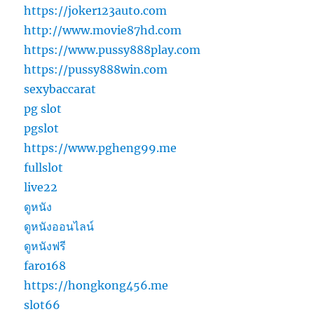
https://joker123auto.com
http://www.movie87hd.com
https://www.pussy888play.com
https://pussy888win.com
sexybaccarat
pg slot
pgslot
https://www.pgheng99.me
fullslot
live22
ดูหนัง
ดูหนังออนไลน์
ดูหนังฟรี
faro168
https://hongkong456.me
slot66