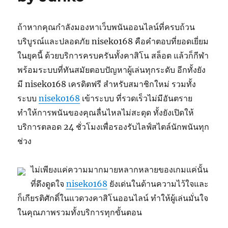
ถ้าหากคุณกำลังมองหาเว็บพนันออนไลน์ที่ครบถ้วน
บริบูรณ์และปลอดภัย niseko168 คือคำตอบที่ยอดเยี่ยม
ในยุคนี้ ด้วยบริการครบครันทั้งคาสิโน สล็อต แล้วก็กีฬา
พร้อมระบบที่ทันสมัยตอบปัญหาผู้เล่นทุกระดับ อีกทั้งยัง
มี niseko168 เครดิตฟรี สำหรับสมาชิกใหม่ รวมทั้ง
ระบบ
niseko168
เข้าระบบ ที่รวดเร็วไม่มีอันตราย
ทำให้การพนันของคุณลื่นไหลไม่สะดุด ทั้งยังเปิดให้
บริการตลอด 24 ชั่วโมงเพื่อรองรับไลฟ์สไตล์นักพนันทุก
ช่วง
ไม่เพียงแค่ความมากมายหลากหลายของเกมแค่นั้น
ที่ดึงดูดใจ
niseko168
ยังเด่นในด้านความไว้ใจและ
ก็เกียรติศักดิ์ในแวดวงคาสิโนออนไลน์ ทำให้ผู้เล่นมั่นใจ
ในคุณภาพรวมทั้งบริการทุกขั้นตอน