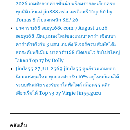
2026 เกมดังจากค่ายชั้นนำ พร้อมรายละเอียดครบ
ทุกมิติ เว็บแม่ jin888.asia เครดิตฟรี Top 60 by
Tomas 8 เว็บแจกหนัก SEP 26
บาคาร่า168 sexy168c.com 7 August 2026
sexy168 เปิดมุมมองใหม่ของเกมบาคาร่า เซียนบา
คาร่าตัวจริงรับ 3 แสน เกมดัง ฟีเจอร์ครบ สัมผัสโต๊ะ
สดระดับพรีเมียม บาคาร่า168 เปิดเกมไว รับโปรใหญ่
ไปเลย Top 17 by Dolly
Jinda55 27 JUL 2569 jinda55 ศูนย์รวมเกมยอด
นิยมแห่งยุคใหม่ ทุกยอดฝากรับ 10% อยู่ไหนก็เล่นได้
ระบบทันสมัย รองรับทุกไลฟ์สไตล์ สล็อต55 คลิก
เดียวเริ่มได้ Top 73 by Virgie Jin55.guru
คลังเก็บ