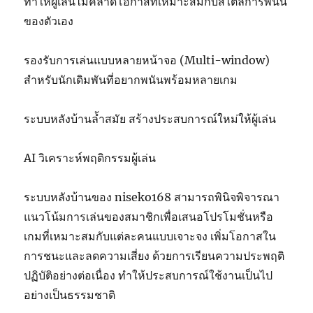
ทำให้ผู้เล่นไม่คลาดโอกาสที่เหมาะสมกับสไตล์การพนัน
ของตัวเอง
รองรับการเล่นแบบหลายหน้าจอ (Multi-window)
สำหรับนักเดิมพันที่อยากพนันพร้อมหลายเกม
ระบบหลังบ้านล้ำสมัย สร้างประสบการณ์ใหม่ให้ผู้เล่น
AI วิเคราะห์พฤติกรรมผู้เล่น
ระบบหลังบ้านของ niseko168 สามารถพินิจพิจารณา
แนวโน้มการเล่นของสมาชิกเพื่อเสนอโปรโมชั่นหรือ
เกมที่เหมาะสมกับแต่ละคนแบบเจาะจง เพิ่มโอกาสใน
การชนะและลดความเสี่ยง ด้วยการเรียนความประพฤติ
ปฏิบัติอย่างต่อเนื่อง ทำให้ประสบการณ์ใช้งานเป็นไป
อย่างเป็นธรรมชาติ