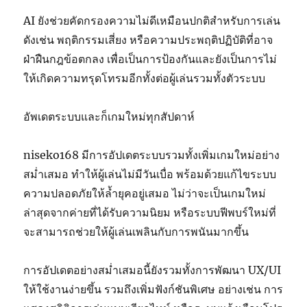
AI ยังช่วยคัดกรองความไม่ดีเหมือนปกติสำหรับการเล่น
ดังเช่น พฤติกรรมเสี่ยง หรือความประพฤติปฏิบัติที่อาจ
ฝ่าฝืนกฎข้อตกลง เพื่อเป็นการป้องกันและยังเป็นการไม่
ให้เกิดความทรุดโทรมอีกทั้งต่อผู้เล่นรวมทั้งตัวระบบ
อัพเดตระบบและก็เกมใหม่ทุกสัปดาห์
niseko168 มีการอัปเดตระบบรวมทั้งเพิ่มเกมใหม่อย่าง
สม่ำเสมอ ทำให้ผู้เล่นไม่มีวันเบื่อ พร้อมด้วยแก้ไขระบบ
ความปลอดภัยให้ล้ำยุคอยู่เสมอ ไม่ว่าจะเป็นเกมใหม่
ล่าสุดจากค่ายที่ได้รับความนิยม หรือระบบฟีพบร์ใหม่ที่
จะสามารถช่วยให้ผู้เล่นเพลินกับการพนันมากขึ้น
การอัปเดตอย่างสม่ำเสมอนี้ยังรวมทั้งการพัฒนา UX/UI
ให้ใช้งานง่ายขึ้น รวมถึงเพิ่มฟังก์ชันพิเศษ อย่างเช่น การ