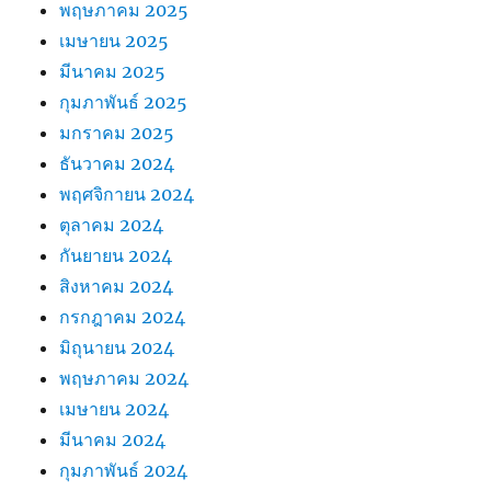
พฤษภาคม 2025
เมษายน 2025
มีนาคม 2025
กุมภาพันธ์ 2025
มกราคม 2025
ธันวาคม 2024
พฤศจิกายน 2024
ตุลาคม 2024
กันยายน 2024
สิงหาคม 2024
กรกฎาคม 2024
มิถุนายน 2024
พฤษภาคม 2024
เมษายน 2024
มีนาคม 2024
กุมภาพันธ์ 2024