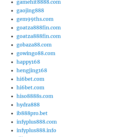
gamehit8888.com
gaojing888
gem99ths.com
goatza888fin.com
goatza888fin.com
gobaza88.com
gowingo88.com
happy168
hengjing168
hi6bet.com
hi6bet.com
hiso8888s.com
hydra888
ib888pro.bet
infyplus888.com
infyplus888.info