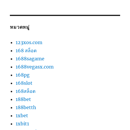
หมวดหมู่
123xos.com
168 สล็อต
1688sagame
1688vegasx.com
168pg
168slot
168สล็อต
188bet
188betth
1xbet
1xbit1