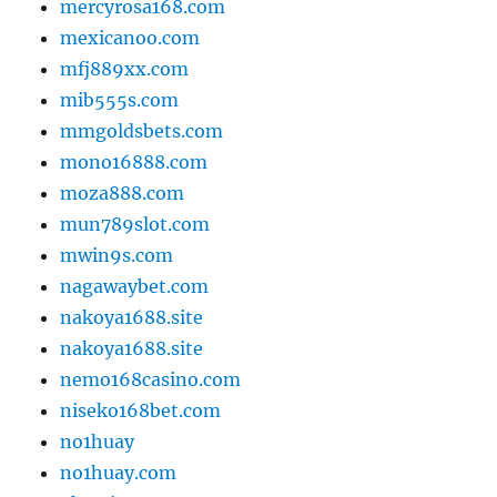
mercyrosa168.com
mexicanoo.com
mfj889xx.com
mib555s.com
mmgoldsbets.com
mono16888.com
moza888.com
mun789slot.com
mwin9s.com
nagawaybet.com
nakoya1688.site
nakoya1688.site
nemo168casino.com
niseko168bet.com
no1huay
no1huay.com