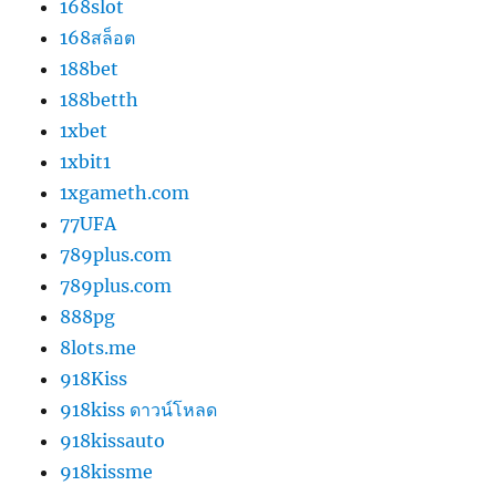
168slot
168สล็อต
188bet
188betth
1xbet
1xbit1
1xgameth.com
77UFA
789plus.com
789plus.com
888pg
8lots.me
918Kiss
918kiss ดาวน์โหลด
918kissauto
918kissme