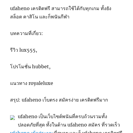
ufaheno เครดิตฟรี สามารถใช้ได้กับทุกเกม ทั้งยัง
สล็อต คาสิโน และก็พนันกีฬา
บทความที่เกี่ยว:
รีวิว lux555,
โปรโมชั่น hubbet,
แนวทาง royaleluxe
สรุป: ufaheno เว็บตรง สมัครง่าย เครดิตฟรีมาก
ufaheno เป็นเว็บไซต์พนันที่ครบถ้วนรวมทั้ง
ปลอดภัยที่สุด ทั้งในด้าน ufaheno สมัคร ที่รวดเร็ว