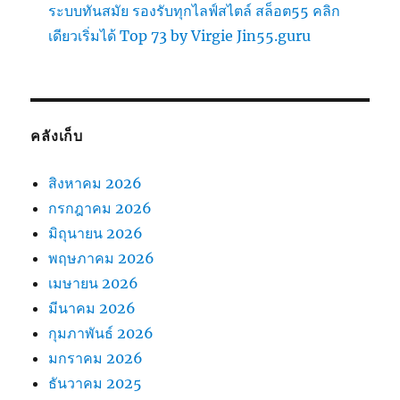
ระบบทันสมัย รองรับทุกไลฟ์สไตล์ สล็อต55 คลิก
เดียวเริ่มได้ Top 73 by Virgie Jin55.guru
คลังเก็บ
สิงหาคม 2026
กรกฎาคม 2026
มิถุนายน 2026
พฤษภาคม 2026
เมษายน 2026
มีนาคม 2026
กุมภาพันธ์ 2026
มกราคม 2026
ธันวาคม 2025