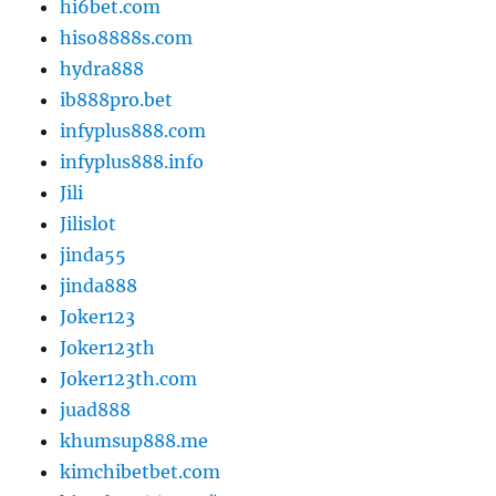
hi6bet.com
hiso8888s.com
hydra888
ib888pro.bet
infyplus888.com
infyplus888.info
Jili
Jilislot
jinda55
jinda888
Joker123
Joker123th
Joker123th.com
juad888
khumsup888.me
kimchibetbet.com