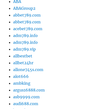
ABA
ABAGroup2
abbet789.com
abbet789.com
acebet789.com
adm789.info
adm789.info
adm789.vip
allbestbet
allbet24hr
allone745s.com
alot666
ambking
argus16888.com
asb9999.com
audi688.com