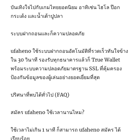
บันเทิงใจไปกับเกมไทยยอดนิยม อาทิเช่น ไฮโล ป๊อก
กระเด้ง และน้ำเต้าปูปลา
ระบบฝากถอนและก็ความปลอดภัย
ufaheno ใช้ระบบฝากถอนอัตโนมัติที่รวดเร็วทันใจข้าง
ใน 30 วินาที รองรับทุกธนาคารแล้วก็ True Wallet
พร้อมระบบความปลอดภัยมาตรฐาน SSL ที่คุ้มครอง
ป้องกันข้อมูลของผู้เล่นอย่างยอดเยี่ยมที่สุด
ปริศนาที่พบได้ทั่วไป (FAQ)
สมัคร ufaheno ใช้เวลานานไหม?
ใช้เวลาไม่เกิน 1 นาที ก็สามารถ ufaheno สมัคร ได้
เรียบร้อย