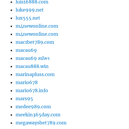
luis16888.com
luke999.net
lux555.net
m4newonline.com
m4newonline.com
mac1bet789.com
macau69
macau69 สมัคร
macau888.win
marinapluss.com
mario678
mario678.info
mars95
medee989.com
meekin365day.com
megawaysbet789.com