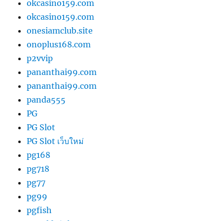
okcasino159.com
okcasino159.com
onesiamclub.site
onoplus168.com
p2vvip
pananthai99.com
pananthai99.com
panda555
PG
PG Slot
PG Slot เว็บใหม่
pg168
pg718
pg77
pg99
pgfish