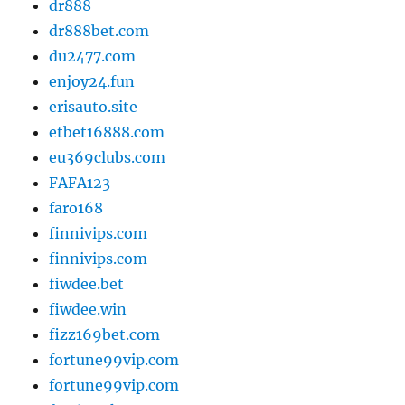
dr888
dr888bet.com
du2477.com
enjoy24.fun
erisauto.site
etbet16888.com
eu369clubs.com
FAFA123
faro168
finnivips.com
finnivips.com
fiwdee.bet
fiwdee.win
fizz169bet.com
fortune99vip.com
fortune99vip.com