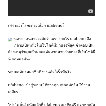
เพราะอะไรจะต้องเลือก ufaheno?
หลายๆคนอาจสงสัยว่าเพราะอะไร ufaheno ถึง
กลายเป็นหนึ่งในเว็บไซต์ที่มาแรงที่สุด คำตอบเป็น
ด้วยเหตุว่าคุณลักษณะเด่นมากมายก่ายกองที่เว็บไซต์นี้
นำเสนอ เช่น:
ระบบสมัครสมาชิกที่ง่ายแล้วก็เร็วทันใจ
ufaheno เข้าสู่ระบบ ได้จากทุกแพลตฟอร์ม ใช้งาน
เสถียร
โปรโมชั่นโบนัสแล้วก็ ufaheno เครดิตฟรี แจกทุกเมื่อ