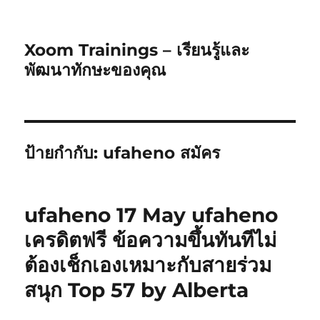
Xoom Trainings – เรียนรู้และ
พัฒนาทักษะของคุณ
ป้ายกำกับ:
ufaheno สมัคร
ufaheno 17 May ufaheno
เครดิตฟรี ข้อความขึ้นทันทีไม่
ต้องเช็กเองเหมาะกับสายร่วม
สนุก Top 57 by Alberta