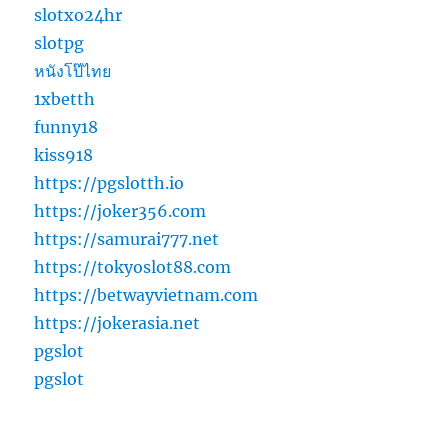
slotxo24hr
slotpg
หนังโป๊ไทย
1xbetth
funny18
kiss918
https://pgslotth.io
https://joker356.com
https://samurai777.net
https://tokyoslot88.com
https://betwayvietnam.com
https://jokerasia.net
pgslot
pgslot