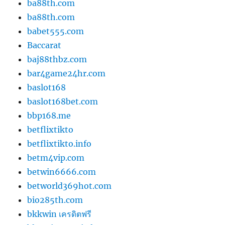
ba88th.com
ba88th.com
babet555.com
Baccarat
baj88thbz.com
bar4game24hr.com
baslot168
baslot168bet.com
bbp168.me
betflixtikto
betflixtikto.info
betm4vip.com
betwin6666.com
betworld369hot.com
bio285th.com
bkkwin เครดิตฟรี