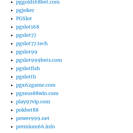
pggold168bet.com
pgjoker
PGSlot
pgslot168
pgslot77
pgslot77.tech
pgslot99
pgslot999bets.com
pgslotfish
pgslotth
pgx62game.com
pgzeus88win.com
play97vip.com
pokbet88
power999.net
premium66.info