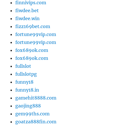
finnivips.com
fiwdee.bet
fiwdee.win
fizz169bet.com
fortune99vip.com
fortune99vip.com
fox689ok.com
fox689ok.com
fullslot
fullslotpg
funny18
funny18.in
gamehit8888.com
gaojing888
gem99ths.com
goatza888fin.com