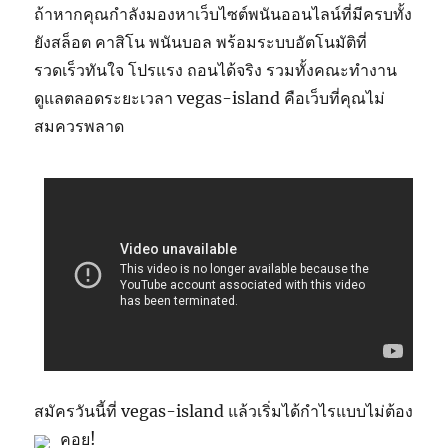
ถ้าหากคุณกำลังมองหาเว็บไซต์พนันออนไลน์ที่มีครบทั้ง
ยังสล็อต คาสิโน พนันบอล พร้อมระบบอัตโนมัติที่
รวดเร็วทันใจ โปรแรง ถอนได้จริง รวมทั้งคณะทำงาน
ดูแลตลอดระยะเวลา vegas-island คือเว็บที่คุณไม่
สมควรพลาด
สมัครวันนี้ที่ vegas-island แล้วเริ่มได้กำไรแบบไม่ต้อง
คอย!