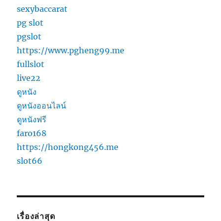
sexybaccarat
pg slot
pgslot
https://www.pgheng99.me
fullslot
live22
ดูหนัง
ดูหนังออนไลน์
ดูหนังฟรี
faro168
https://hongkong456.me
slot66
เรื่องล่าสุด