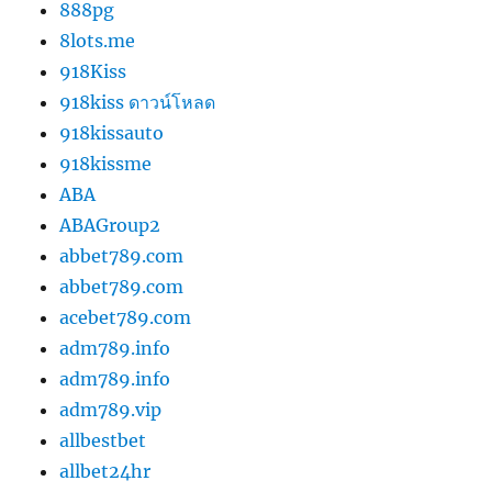
888pg
8lots.me
918Kiss
918kiss ดาวน์โหลด
918kissauto
918kissme
ABA
ABAGroup2
abbet789.com
abbet789.com
acebet789.com
adm789.info
adm789.info
adm789.vip
allbestbet
allbet24hr