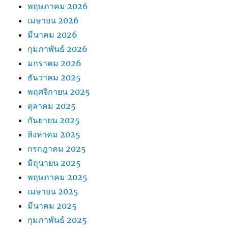
พฤษภาคม 2026
เมษายน 2026
มีนาคม 2026
กุมภาพันธ์ 2026
มกราคม 2026
ธันวาคม 2025
พฤศจิกายน 2025
ตุลาคม 2025
กันยายน 2025
สิงหาคม 2025
กรกฎาคม 2025
มิถุนายน 2025
พฤษภาคม 2025
เมษายน 2025
มีนาคม 2025
กุมภาพันธ์ 2025