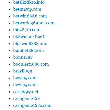
betflixtikto.info
betm4vip.com
betwin6666.com
betworld369hot.com
bio285th.com
bkkwin เครดิตฟรี
bluewin8888.info
bombet888.win
bonus888
boonlert1688.com
brazil999
bwvip4.com
bwvip4.com
carlo999.net
cashgame168
cashgame168x.com