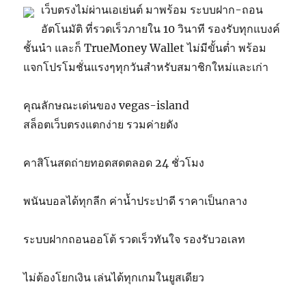
เว็บตรงไม่ผ่านเอเย่นต์ มาพร้อม ระบบฝาก-ถอน
อัตโนมัติ ที่รวดเร็วภายใน 10 วินาที รองรับทุกแบงค์
ชั้นนำ และก็ TrueMoney Wallet ไม่มีขั้นต่ำ พร้อม
แจกโปรโมชั่นแรงๆทุกวันสำหรับสมาชิกใหม่และเก่า
คุณลักษณะเด่นของ vegas-island
สล็อตเว็บตรงแตกง่าย รวมค่ายดัง
คาสิโนสดถ่ายทอดสดตลอด 24 ชั่วโมง
พนันบอลได้ทุกลีก ค่าน้ำประปาดี ราคาเป็นกลาง
ระบบฝากถอนออโต้ รวดเร็วทันใจ รองรับวอเลท
ไม่ต้องโยกเงิน เล่นได้ทุกเกมในยูสเดียว