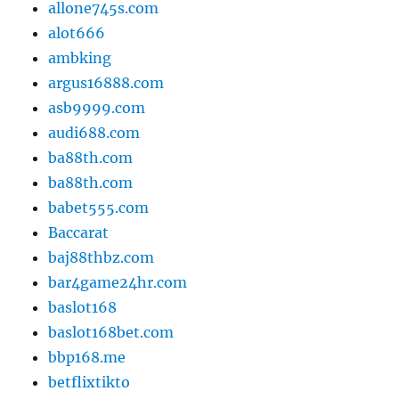
allone745s.com
alot666
ambking
argus16888.com
asb9999.com
audi688.com
ba88th.com
ba88th.com
babet555.com
Baccarat
baj88thbz.com
bar4game24hr.com
baslot168
baslot168bet.com
bbp168.me
betflixtikto