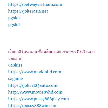
https://betwayvietnam.com
https://jokerasia.net
pgslot
pgslot
เว็บคาสิโนน่าเล่น ทั้ง
สล็อต
และ
บาคาร่า
ตึงจริงแตก
บ่อยมาก
918kiss
https://www.madoohd.com
sagame
https://joker123auto.com
http://www.movie87hd.com
https://www.pussy888play.com
https://pussy888win.com