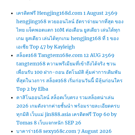
เครดิตฟรี Hengjing168d.com 1 August 2569
hengjing168 หวยออนไลน์ อัตราจ่ายมากที่สุด ของ
ไทย แจ็คพอตแตก 10M ต่อเดือน ยูสเดียว เล่นได้ทุก
เกม ยูสเดียว เล่นได้ทุกเกม hengjing168 ที่ 1 ของ
เอเชีย Top 47 by Kayleigh
สล็อต168 Tangtem168e.com 12 AUG 2569
tangtem168 ความพรีเมียมที่เข้าถึงได้จริง ชวน
เพื่อนรับ 100 ฝาก-ถอน อัตโนมัติ คุ้มค่าการเดิมพัน
ที่สุดในวงการ สล็อต168 เริ่มก่อนวันนี้ มีลุ้นก่อนใคร
Top 2 by Elba
คาสิโนออนไลน์ สล็อตเว็บตรง รวมสล็อตน่าเล่น
2026 เกมดังจากค่ายชั้นนำ พร้อมรายละเอียดครบ
ทุกมิติ เว็บแม่ jin888.asia เครดิตฟรี Top 60 by
Tomas 8 เว็บแจกหนัก SEP 26
บาคาร่า168 sexy168c.com 7 August 2026