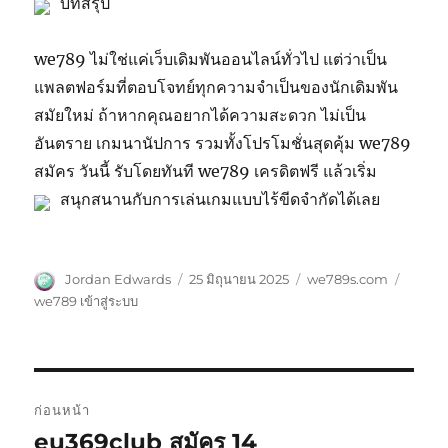
บทสรุป
we789 ไม่ใช่แค่เว็บเดิมพันออนไลน์ทั่วไป แต่ว่าเป็น
แพลตฟอร์มที่ตอบโจทย์ทุกความจำเป็นของนักเดิมพัน
สมัยใหม่ ถ้าหากคุณอยากได้ความสะดวก ไม่เป็น
อันตราย เกมนานัปการ รวมทั้งโปรโมชั่นสุดคุ้ม we789
สมัคร วันนี้ รับโดยทันที we789 เครดิตฟรี แล้วเริ่ม
สนุกสนานกับการเล่นเกมแบบไร้ขีดจำกัดได้เลย
ผู้
เขียน
หมวด
ป้าย
Jordan Edwards
25 มิถุนายน 2025
we789s.com
เขียน
เมื่อ
หมู่
กำกับ
we789 เข้าสู่ระบบ
แนะแนว
ก่อนหน้า
เรื่อง
eu369club สมัคร 14
เรื่อง