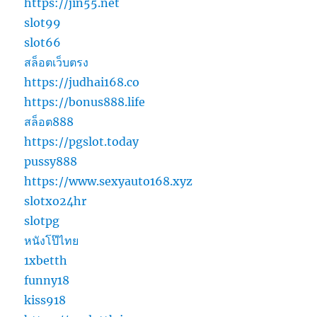
https://jin55.net
slot99
slot66
สล็อตเว็บตรง
https://judhai168.co
https://bonus888.life
สล็อต888
https://pgslot.today
pussy888
https://www.sexyauto168.xyz
slotxo24hr
slotpg
หนังโป๊ไทย
1xbetth
funny18
kiss918