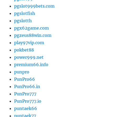
pgslot999bets.com
pgslotfish
pgslotth
pgx62game.com
pgzeus88win.com
play97vip.com
pokbet88
power999.net
premium66.info
punpro
PunPro66
PunPro66.in
PunPro777
PunPro777.io
puntaek66
puntaek77