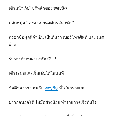
เข้าหน้าเว็บไซต์หลักของ we789
คลิกที่ปุ่ม “ลงทะเบียนสมัครสมาชิก”
กรอกข้อมูลที่จำเป็น เป็นต้นว่า เบอร์โทรศัพท์ และรหัส
ผ่าน
รับรองตัวตนผ่านรหัส OTP
เข้าระบบและเริ่มเล่นได้ในทันที
ข้อดีของการเล่นกับ
we789
ที่ไม่ควรละเลย
ฝากถอนออโต้ ไม่มีอย่างน้อย ทำรายการเร็วทันใจ