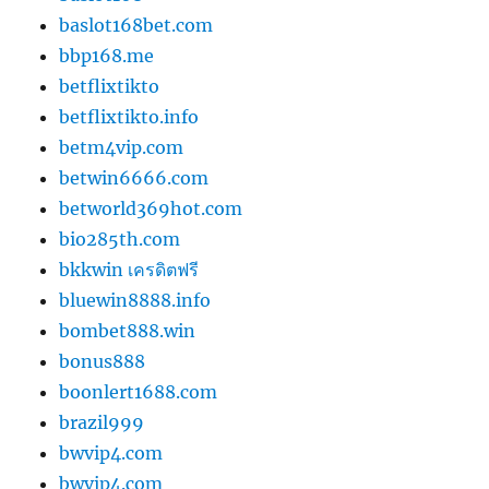
baslot168bet.com
bbp168.me
betflixtikto
betflixtikto.info
betm4vip.com
betwin6666.com
betworld369hot.com
bio285th.com
bkkwin เครดิตฟรี
bluewin8888.info
bombet888.win
bonus888
boonlert1688.com
brazil999
bwvip4.com
bwvip4.com