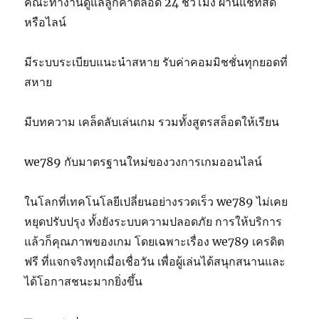
คณะทำงานดูแลลูกค้าตลอด 24 ชั่วโมง ผ่านแชทสด
หรือไลน์
มีระบบระเบียบแนะนำสหาย รับค่าคอมมิชชั่นทุกยอดที่
สหาย
มีบทความ เคล็ดลับเล่นเกม รวมทั้งสูตรสล็อตให้เรียน
we789 กับมาตรฐานใหม่ของวงการเกมออนไลน์
ในโลกที่เทคโนโลยีเปลี่ยนอย่างรวดเร็ว we789 ไม่เคย
หยุดปรับปรุง ทั้งยังระบบความปลอดภัย การให้บริการ
แล้วก็คุณภาพของเกม โดยเฉพาะเรื่อง we789 เครดิต
ฟรี ที่แจกจริงทุกเมื่อเชื่อวัน เพื่อผู้เล่นได้สนุกสนานและ
ได้โอกาสชนะมากยิ่งขึ้น