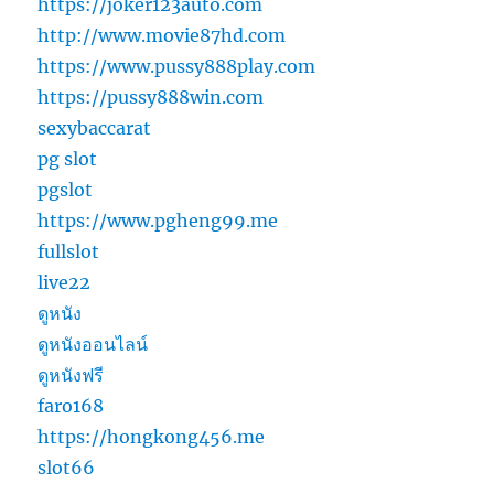
https://joker123auto.com
http://www.movie87hd.com
https://www.pussy888play.com
https://pussy888win.com
sexybaccarat
pg slot
pgslot
https://www.pgheng99.me
fullslot
live22
ดูหนัง
ดูหนังออนไลน์
ดูหนังฟรี
faro168
https://hongkong456.me
slot66