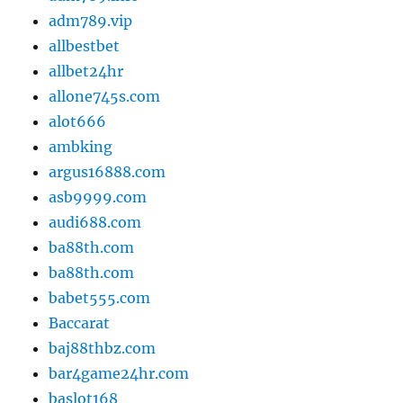
adm789.vip
allbestbet
allbet24hr
allone745s.com
alot666
ambking
argus16888.com
asb9999.com
audi688.com
ba88th.com
ba88th.com
babet555.com
Baccarat
baj88thbz.com
bar4game24hr.com
baslot168