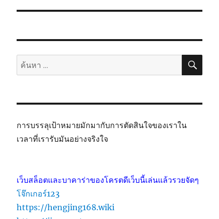
ค้นห
ค้นหา:
การบรรลุเป้าหมายมักมากับการตัดสินใจของเราใน
เวลาที่เรารับมันอย่างจริงใจ
เว็บสล็อตและบาคาร่าของโครตดีเว็บนี้เล่นแล้วรวยจัดๆ
โจ๊กเกอร์123
https://hengjing168.wiki