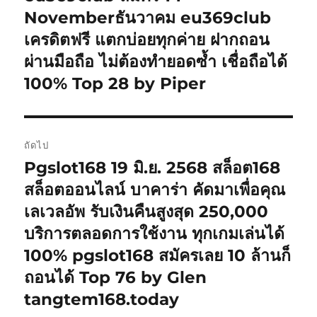
ก่อน
Novemberธันวาคม eu369club
หน้า:
เครดิตฟรี แตกบ่อยทุกค่าย ฝากถอน
ผ่านมือถือ ไม่ต้องทำยอดซ้ำ เชื่อถือได้
100% Top 28 by Piper
ถัดไป
Pgslot168 19 มิ.ย. 2568 สล็อต168
เรื่อง
ต่อ
สล็อตออนไลน์ บาคาร่า คัดมาเพื่อคุณ
ไป:
เลเวลอัพ รับเงินคืนสูงสุด 250,000
บริการตลอดการใช้งาน ทุกเกมเล่นได้
100% pgslot168 สมัครเลย 10 ล้านก็
ถอนได้ Top 76 by Glen
tangtem168.today