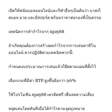
เปิดให้พนันบอลออนไลน์และกีฬาอื่นๆเป็นต้นว่า บาสเก็
ตบอล มวย และอีสปอร์ต พร้อมราคาต่อรองที่เป็นธรรม
เทคนิคการทำกำไรจาก xpay88
ถ้าเกิดคุณต้องการสร้างผลกำไรจากการเล่นคาสิโน
ออนไลน์ ควรปฏิบัติตามเทคนิคพวกนี้:
กำหนดงบประมาณการเล่นแล้วก็ยึดตามแผนที่ตั้งไว้
เลือกเกมที่มีค่า RTP สูงขึ้นยิ่งกว่า 96%
ใช้โปรโมชั่น xpay88 เครดิตฟรี เพื่อลดความเสี่ยง
หยุดเล่นโดยทันทีเมื่อได้กำไรตามจุดมุ่งหมาย