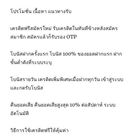
โปรโมชั่น เนื้อหา แนวทางรับ
เครดิตฟรีสมัครใหม่ รับเครดิตในทันทีข้างหลังสมัคร
สมาชิก สมัครแล้วก็รับรอง OTP
โบนัสฝากครั้งแรก โบนัส 100% ของยอดฝากแรก ฝาก
ขั้นต่ำดังที่ระบบระบุ
โบนัสรายวัน เครดิตเพิ่มพิเศษเมื่อฝากทุกวัน เข้าสู่ระบบ
และกดรับโบนัส
คืนยอดเสีย คืนยอดเสียสูงสุด 10% ต่อสัปดาห์ ระบบ
อัตโนมัติ
วิธีการใช้เครดิตฟรีให้คุ้มค่า