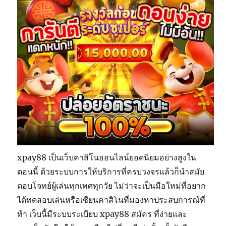
xpay88 เป็นเว็บคาสิโนออนไลน์ยอดนิยมอย่างสูงใน
ตอนนี้ ด้วยระบบการให้บริการที่ครบวงจรแล้วก็นำสมัย
ตอบโจทย์ผู้เล่นทุกเพศทุกวัย ไม่ว่าจะเป็นมือใหม่ที่อยาก
ได้ทดสอบเล่นหรือเซียนคาสิโนที่มองหาประสบการณ์ที่
ท้า เว็บนี้มีระบบระเบียบ xpay88 สมัคร ที่ง่ายและ