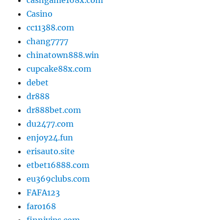
Casino
cc11388.com
chang7777
chinatown888.win
cupcake88x.com
debet
dr888
dr888bet.com
du2477.com
enjoy24.fun
erisauto.site
etbet16888.com
eu369clubs.com
FAFA123
faro168
finnivips.com