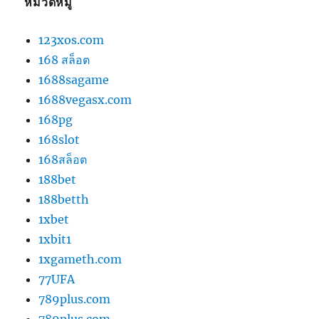
หมวดหมู่
123xos.com
168 สล็อต
1688sagame
1688vegasx.com
168pg
168slot
168สล็อต
188bet
188betth
1xbet
1xbit1
1xgameth.com
77UFA
789plus.com
789plus.com