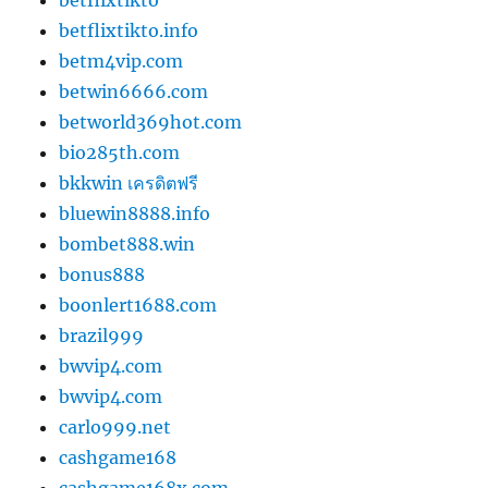
betflixtikto.info
betm4vip.com
betwin6666.com
betworld369hot.com
bio285th.com
bkkwin เครดิตฟรี
bluewin8888.info
bombet888.win
bonus888
boonlert1688.com
brazil999
bwvip4.com
bwvip4.com
carlo999.net
cashgame168
cashgame168x.com