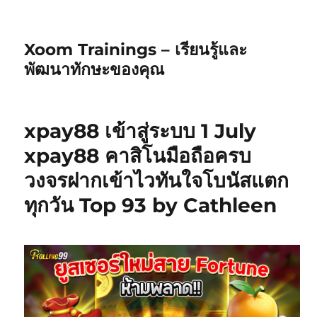
Xoom Trainings – เรียนรู้และ
พัฒนาทักษะของคุณ
xpay88 เข้าสู่ระบบ 1 July
xpay88 คาสิโนมือถือครบ
วงจรฝากเข้าไวทันใจโบนัสแตก
ทุกวัน Top 93 by Cathleen