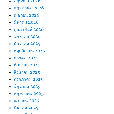
มิถุนายน 2026
พฤษภาคม 2026
เมษายน 2026
มีนาคม 2026
กุมภาพันธ์ 2026
มกราคม 2026
ธันวาคม 2025
พฤศจิกายน 2025
ตุลาคม 2025
กันยายน 2025
สิงหาคม 2025
กรกฎาคม 2025
มิถุนายน 2025
พฤษภาคม 2025
เมษายน 2025
มีนาคม 2025